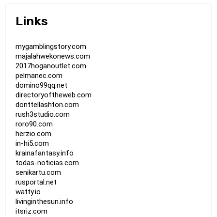
Links
mygamblingstory.com
majalahwekonews.com
2017hoganoutlet.com
pelmanec.com
domino99qq.net
directoryoftheweb.com
donttellashton.com
rush3studio.com
roro90.com
herzio.com
in-hi5.com
krainafantasy.info
todas-noticias.com
senikartu.com
rusportal.net
watty.io
livinginthesun.info
itsriz.com