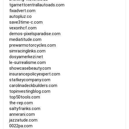
tgarnettcentrallautoads.com
fixadvert.com
autopluz.co
save3time-c.com
vexonhcf.com
demos-pixelsparadise.com
mediatitude.com
prewarmotorcycles.com
simracinglinks.com
dosyamerkezi.net
le-surrealisme.com
showcasebeauty.com
insurancepolicyexpert.com
statkeycompany.com
carolinadeckbuilders.com
topinvestingblog.com
top50tools.com
the-rep.com
saltyfranks.com
annerani.com
jazzatude.com
0022pa.com