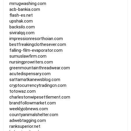
mrrugwashing.com
acb-bankia.com
flash-es.net
upshak.com
backsilo.com
siviralqq.com
impressionresorthoian.com
bestfreakingclothesever.com
falling-film-evaporator.com
sumuslawfirm.com
nursingprowriters.com
greenmountainthreadwear.com
acutedispensary.com
sattamatkanewsblog.com
cryptocurrencytradingcn.com
totowaz.com
charlestonwipesettlement.com
brandfollowmarket.com
weeklyjobnews.com
countyanimalshelter.com
adwebtagging.com
ranksuperior.net