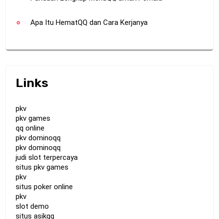
Apa Itu HematQQ dan Cara Kerjanya
Links
pkv
pkv games
qq online
pkv dominoqq
pkv dominoqq
judi slot terpercaya
situs pkv games
pkv
situs poker online
pkv
slot demo
situs asikqq