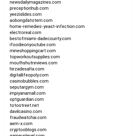
newsdailymagazines.com
preceptionhub.com
yeezislides.com
aobongdatotem.com
home-remedies-yeast-infection.com
electroreal.com
bestofmiami-dadecounty.com
ifoodieonyoutube.com
mineshoppingcart.com
topworkoutsupplies.com
mouthshutreviews.com
hirzadesalta.com
digitallifeopoly.com
casinobubbles.com
seputargym.com
impiyanamall.com
optguardian.com
totostreet.net
davilcasino.com
fraudwatchai.com
aem-x.com
cryptooblogs.com
gameuplevel.com