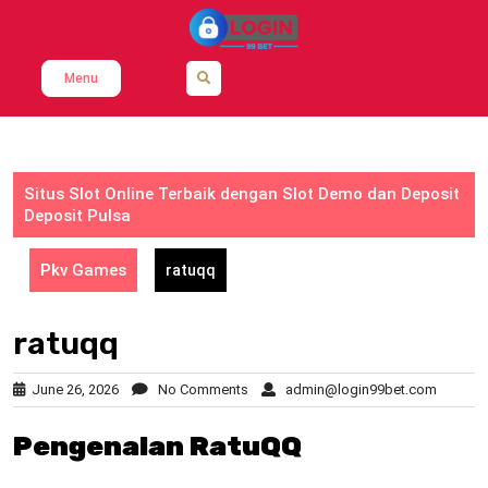
Skip
to
content
Menu
Situs Slot Online Terbaik dengan Slot Demo dan Deposit
Deposit Pulsa
Pkv Games
ratuqq
ratuqq
June 26, 2026
No Comments
admin@login99bet.com
Pengenalan RatuQQ