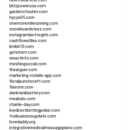
newfreearticle.com
blitzpowerusa.com
gardenofeaten.com
hycys05.com
onemoremilerunning.com
snowboardsteez.com
instagrambioforgirls.com
cashflowxfiles.com
kmbb10.com
getxtrem.com
weactinfo.com
meshingsocial.com
thearguer.com
marketing-mobile-app.com
floralpunchcraft.com
fiasone.com
danktankbattery.com
mealudo.com
charlie-day.com
livedirectbettingpoker.com
foxbusinessupdate.com
lovedaddy.org
integrativemedicalmassageplano.com