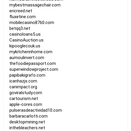
mybestmassagechair.com
ericreed.net
fluxetine.com
mobilecasino8760.com
betqq3.net
casinoloans5.us
CasinoAuction.us
kipooglecouk.us
mykitchennhome.com
aumoulinvert.com
thefoodiepassport.com
superwindowproject.com
papibakigrafo.com
icanhazjs.com
canimpact.org
goviralstudy.com
cartourism.net
apple-cores.com
pulserasdeactividad10.com
barbaracarlotti.com
desktopmining.net
inthebleachers.net