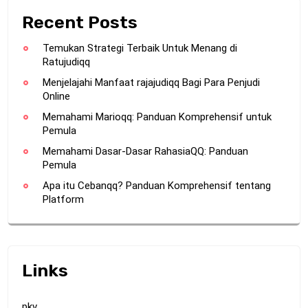
Recent Posts
Temukan Strategi Terbaik Untuk Menang di
Ratujudiqq
Menjelajahi Manfaat rajajudiqq Bagi Para Penjudi
Online
Memahami Marioqq: Panduan Komprehensif untuk
Pemula
Memahami Dasar-Dasar RahasiaQQ: Panduan
Pemula
Apa itu Cebanqq? Panduan Komprehensif tentang
Platform
Links
pkv