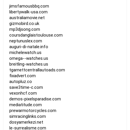
jimsfamousbbq.com
libertywalk-usa.com
australiamovie.net
gizmobird.co.uk
mp3djsong.com
coursdanglaistoulouse.com
neptunuslex.com
auguri-di-natale.info
michelewatch.us
omega--watches.us
breitling-watches.us
tgarnettcentrallautoads.com
fixadvert.com
autopluz.co
save3time-c.com
vexonhcf.com
demos-pixelsparadise.com
mediatitude.com
prewarmotorcycles.com
simracinglinks.com
dosyamerkezi.net
le-surrealisme.com