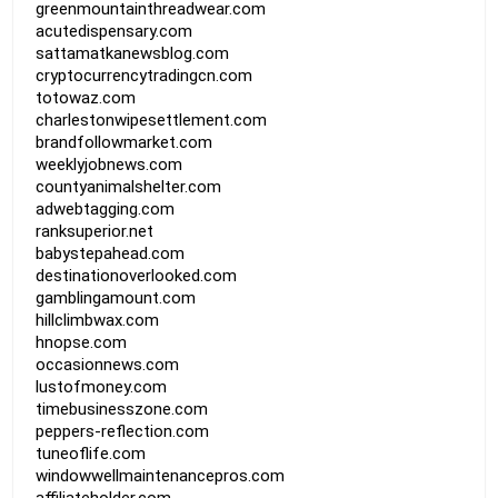
greenmountainthreadwear.com
acutedispensary.com
sattamatkanewsblog.com
cryptocurrencytradingcn.com
totowaz.com
charlestonwipesettlement.com
brandfollowmarket.com
weeklyjobnews.com
countyanimalshelter.com
adwebtagging.com
ranksuperior.net
babystepahead.com
destinationoverlooked.com
gamblingamount.com
hillclimbwax.com
hnopse.com
occasionnews.com
lustofmoney.com
timebusinesszone.com
peppers-reflection.com
tuneoflife.com
windowwellmaintenancepros.com