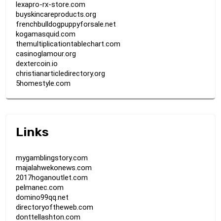
lexapro-rx-store.com
buyskincareproducts.org
frenchbulldogpuppyforsale.net
kogamasquid.com
themultiplicationtablechart.com
casinoglamour.org
dextercoin.io
christianarticledirectory.org
5homestyle.com
Links
mygamblingstory.com
majalahwekonews.com
2017hoganoutlet.com
pelmanec.com
domino99qq.net
directoryoftheweb.com
donttellashton.com