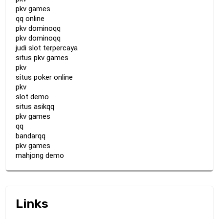
pkv games
qq online
pkv dominoqq
pkv dominoqq
judi slot terpercaya
situs pkv games
pkv
situs poker online
pkv
slot demo
situs asikqq
pkv games
qq
bandarqq
pkv games
mahjong demo
Links