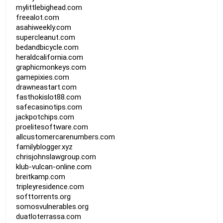
mylittlebighead.com
freealot.com
asahiweekly.com
supercleanut.com
bedandbicycle.com
heraldcalifornia.com
graphicmonkeys.com
gamepixies.com
drawneastart.com
fasthokislot88.com
safecasinotips.com
jackpotchips.com
proelitesoftware.com
allcustomercarenumbers.com
familyblogger.xyz
chrisjohnslawgroup.com
klub-vulcan-online.com
breitkamp.com
tripleyresidence.com
softtorrents.org
somosvulnerables.org
duatloterrassa.com