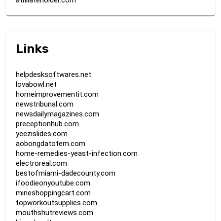
affiliateholder.com
Links
helpdesksoftwares.net
lovabowl.net
homeimprovementit.com
newstribunal.com
newsdailymagazines.com
preceptionhub.com
yeezislides.com
aobongdatotem.com
home-remedies-yeast-infection.com
electroreal.com
bestofmiami-dadecounty.com
ifoodieonyoutube.com
mineshoppingcart.com
topworkoutsupplies.com
mouthshutreviews.com