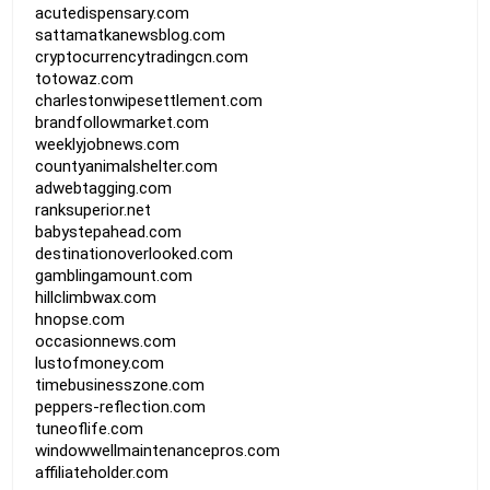
acutedispensary.com
sattamatkanewsblog.com
cryptocurrencytradingcn.com
totowaz.com
charlestonwipesettlement.com
brandfollowmarket.com
weeklyjobnews.com
countyanimalshelter.com
adwebtagging.com
ranksuperior.net
babystepahead.com
destinationoverlooked.com
gamblingamount.com
hillclimbwax.com
hnopse.com
occasionnews.com
lustofmoney.com
timebusinesszone.com
peppers-reflection.com
tuneoflife.com
windowwellmaintenancepros.com
affiliateholder.com