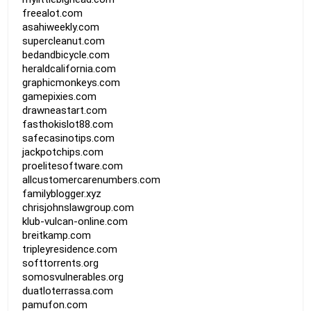
freealot.com
asahiweekly.com
supercleanut.com
bedandbicycle.com
heraldcalifornia.com
graphicmonkeys.com
gamepixies.com
drawneastart.com
fasthokislot88.com
safecasinotips.com
jackpotchips.com
proelitesoftware.com
allcustomercarenumbers.com
familyblogger.xyz
chrisjohnslawgroup.com
klub-vulcan-online.com
breitkamp.com
tripleyresidence.com
softtorrents.org
somosvulnerables.org
duatloterrassa.com
pamufon.com