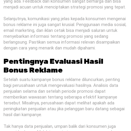
yang ada. Feedback dari konsumen sangat berharga dan bisa
menjadi acuan untuk menciptakan strategi promosi yang tepat.
Selanjutnya, komunikasi yang jelas kepada konsumen mengenai
bonus reklame ini juga sangat krusial. Penggunaan media sosial,
email marketing, dan iklan cetak bisa menjadi saluran untuk
menyebarkan informasi tentang promosi yang sedang
berlangsung. Pastikan semua informasi relevan disampaikan
dengan cara yang menarik dan mudah dipahami.
Pentingnya Evaluasi Hasil
Bonus Reklame
Setelah suatu kampanye bonus reklame diluncurkan, penting
bagi perusahaan untuk mengevaluasi hasilnya. Analisis data
penjualan selama dan setelah periode promosi dapat
memberikan wawasan tentang seberapa efektif kampanye
tersebut. Misalnya, perusahaan dapat melihat apakah ada
peningkatan penjualan atau jika pelanggan baru datang sebagai
hasil dari kampanye.
Tak hanya data penjualan, umpan balik dari konsumen juga