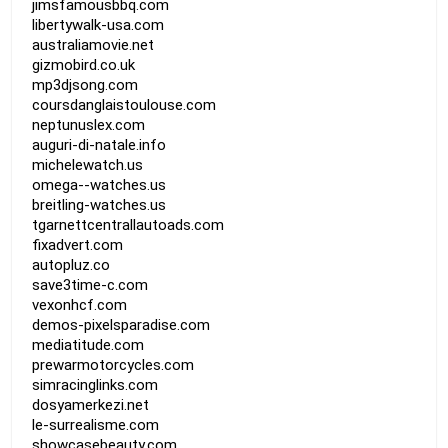
jimsfamousbbq.com
libertywalk-usa.com
australiamovie.net
gizmobird.co.uk
mp3djsong.com
coursdanglaistoulouse.com
neptunuslex.com
auguri-di-natale.info
michelewatch.us
omega--watches.us
breitling-watches.us
tgarnettcentrallautoads.com
fixadvert.com
autopluz.co
save3time-c.com
vexonhcf.com
demos-pixelsparadise.com
mediatitude.com
prewarmotorcycles.com
simracinglinks.com
dosyamerkezi.net
le-surrealisme.com
showcasebeauty.com