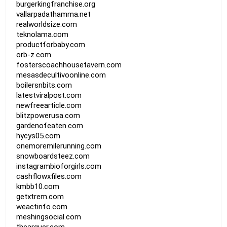
burgerkingfranchise.org
vallarpadathamma.net
realworldsize.com
teknolama.com
productforbaby.com
orb-z.com
fosterscoachhousetavern.com
mesasdecultivoonline.com
boilersnbits.com
latestviralpost.com
newfreearticle.com
blitzpowerusa.com
gardenofeaten.com
hycys05.com
onemoremilerunning.com
snowboardsteez.com
instagrambioforgirls.com
cashflowxfiles.com
kmbb10.com
getxtrem.com
weactinfo.com
meshingsocial.com