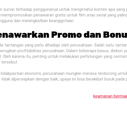
an survei terhadap penggunanya untuk mengetahui konten apa yang 
t mempromosikan penawaran gratis untuk film atau serial yang palin
pengguna dan meningkatkan keanggotaan.
enawarkan Promo dan Bon
a tantangan yang perlu dihadapi oleh perusahaan. Salah satu tanta
rugikan profitabilitas perusahaan. Dalam beberapa kasus, diskon y
l. Oleh karena itu, penting untuk melakukan perhitungan yang cermat
 tersebut.
ketidakpastian ekonomi, perusahaan mungkin merasa terdorong untu
idak dipersiapkan dengan baik, upaya ini bisa berakibat buruk pada 
keamanan bermain