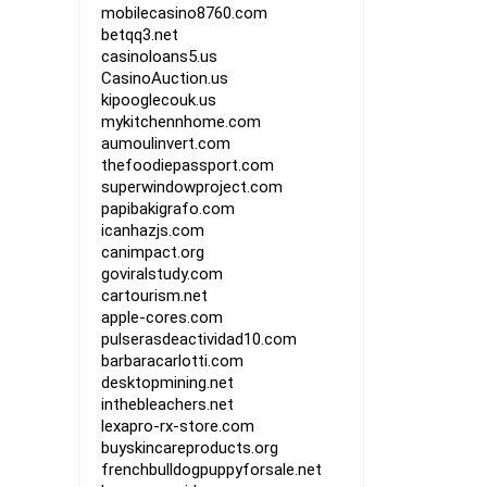
mobilecasino8760.com
betqq3.net
casinoloans5.us
CasinoAuction.us
kipooglecouk.us
mykitchennhome.com
aumoulinvert.com
thefoodiepassport.com
superwindowproject.com
papibakigrafo.com
icanhazjs.com
canimpact.org
goviralstudy.com
cartourism.net
apple-cores.com
pulserasdeactividad10.com
barbaracarlotti.com
desktopmining.net
inthebleachers.net
lexapro-rx-store.com
buyskincareproducts.org
frenchbulldogpuppyforsale.net