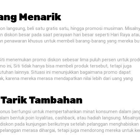
yang Menarik
on langsung, beli satu gratis satu, hingga promosi musiman. Misalny
diskon besar pada saat perayaan hari besar seperti Hari Raya atau
an penawaran khusus untuk membeli barang-barang yang mereka bu
Siti menemukan promo diskon sebesar lima puluh persen untuk prod
o ini, Siti tidak hanya bisa membeli produk tersebut, tetapi juga
uhan lainnya. Situasi ini menunjukkan bagaimana promo dapat
k, karena mereka merasa mendapatkan nilai lebih dari uang yang
 Tarik Tambahan
 bonus berfungsi untuk mempertahankan minat konsumen dalam jan
m bentuk poin loyalitas, cashback, atau hadiah langsung. Misalnya
diskon pada kunjungan berikutnya setelah pelanggan menghabiskan
pelanggan merasa dihargai, tetapi juga mendorong mereka untuk ke