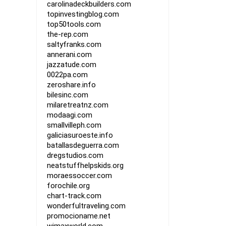
carolinadeckbuilders.com
topinvestingblog.com
top50tools.com
the-rep.com
saltyfranks.com
annerani.com
jazzatude.com
0022pa.com
zeroshare.info
bilesinc.com
milaretreatnz.com
modaagi.com
smallvilleph.com
galiciasuroeste.info
batallasdeguerra.com
dregstudios.com
neatstuffhelpskids.org
moraessoccer.com
forochile.org
chart-track.com
wonderfultraveling.com
promocioname.net