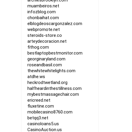
archiesbrooklyn.com
muambeiros.net
infozblog.com
chonbaihat.com
elblogdeoscargonzalez.com
webpromote.net
steroids-store.co
arteydecoracion.net
fithog.com
bestlaptopbestmonitor.com
georginaryland.com
roseandbasil.com
thewhitewhitelights.com
atdhe.ws
heckrodtwetland.org
halfheardinthestillness.com
mybestmassagechair.com
ericreed.net
fluxetine.com
mobilecasino8760.com
betqq3.net
casinoloans5.us
CasinoAuction.us