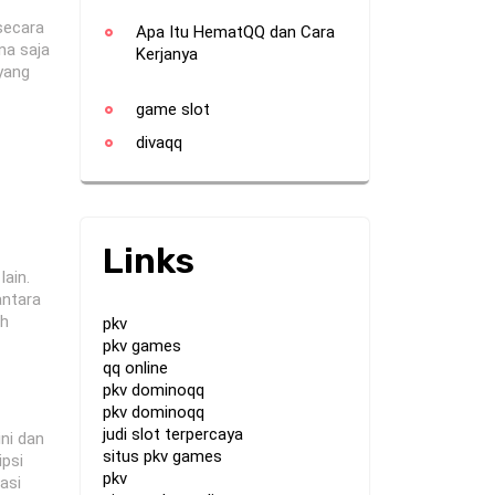
secara
Apa Itu HematQQ dan Cara
na saja
Kerjanya
yang
game slot
divaqq
Links
ain.
antara
ah
pkv
pkv games
qq online
pkv dominoqq
pkv dominoqq
judi slot terpercaya
ni dan
situs pkv games
ipsi
pkv
asi