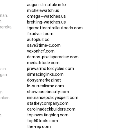
auguri-di-natale.info
michelewatch.us
nan.
omega--watches.us
n
breitling-watches.us
mereka
tgarnettcentrallautoads.com
fixadvert.com
autopluz.co
save3time-c.com
vexonhcf.com
demos-pixelsparadise.com
mediatitude.com
prewarmotorcycles.com
ain
simracinglinks.com
ngan
dosyamerkezi.net
le-surrealisme.com
showcasebeauty.com
an
insurancepolicyexpert.com
iakan
statkeycompany.com
carolinadeckbuilders.com
topinvestingblog.com
n
top50tools.com
the-rep.com