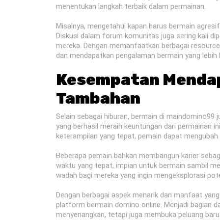
menentukan langkah terbaik dalam permainan.
Misalnya, mengetahui kapan harus bermain agresi
Diskusi dalam forum komunitas juga sering kali d
mereka. Dengan memanfaatkan berbagai resources
dan mendapatkan pengalaman bermain yang lebih b
Kesempatan Mendap
Tambahan
Selain sebagai hiburan, bermain di maindomino99
yang berhasil meraih keuntungan dari permainan i
keterampilan yang tepat, pemain dapat mengubah 
Beberapa pemain bahkan membangun karier sebagai
waktu yang tepat, impian untuk bermain sambil m
wadah bagi mereka yang ingin mengeksplorasi potens
Dengan berbagai aspek menarik dan manfaat yang d
platform bermain domino online. Menjadi bagian d
menyenangkan, tetapi juga membuka peluang baru 