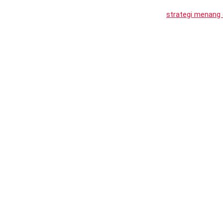
strategi menang