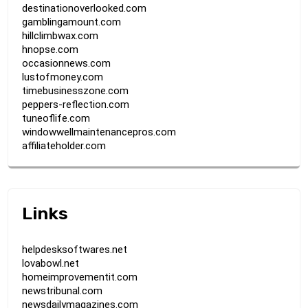
destinationoverlooked.com
gamblingamount.com
hillclimbwax.com
hnopse.com
occasionnews.com
lustofmoney.com
timebusinesszone.com
peppers-reflection.com
tuneoflife.com
windowwellmaintenancepros.com
affiliateholder.com
Links
helpdesksoftwares.net
lovabowl.net
homeimprovementit.com
newstribunal.com
newsdailymagazines.com