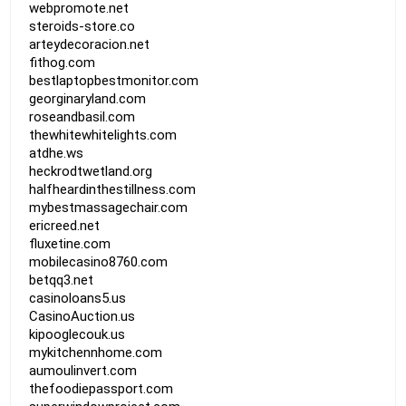
webpromote.net
steroids-store.co
arteydecoracion.net
fithog.com
bestlaptopbestmonitor.com
georginaryland.com
roseandbasil.com
thewhitewhitelights.com
atdhe.ws
heckrodtwetland.org
halfheardinthestillness.com
mybestmassagechair.com
ericreed.net
fluxetine.com
mobilecasino8760.com
betqq3.net
casinoloans5.us
CasinoAuction.us
kipooglecouk.us
mykitchennhome.com
aumoulinvert.com
thefoodiepassport.com