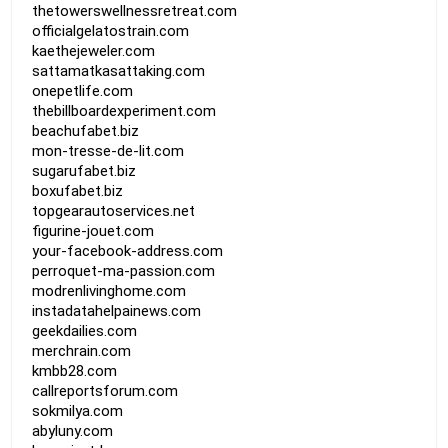
thetowerswellnessretreat.com
officialgelatostrain.com
kaethejeweler.com
sattamatkasattaking.com
onepetlife.com
thebillboardexperiment.com
beachufabet.biz
mon-tresse-de-lit.com
sugarufabet.biz
boxufabet.biz
topgearautoservices.net
figurine-jouet.com
your-facebook-address.com
perroquet-ma-passion.com
modrenlivinghome.com
instadatahelpainews.com
geekdailies.com
merchrain.com
kmbb28.com
callreportsforum.com
sokmilya.com
abyluny.com