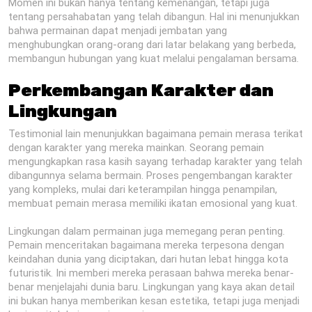
Momen ini bukan hanya tentang kemenangan, tetapi juga
tentang persahabatan yang telah dibangun. Hal ini menunjukkan
bahwa permainan dapat menjadi jembatan yang
menghubungkan orang-orang dari latar belakang yang berbeda,
membangun hubungan yang kuat melalui pengalaman bersama.
Perkembangan Karakter dan
Lingkungan
Testimonial lain menunjukkan bagaimana pemain merasa terikat
dengan karakter yang mereka mainkan. Seorang pemain
mengungkapkan rasa kasih sayang terhadap karakter yang telah
dibangunnya selama bermain. Proses pengembangan karakter
yang kompleks, mulai dari keterampilan hingga penampilan,
membuat pemain merasa memiliki ikatan emosional yang kuat.
Lingkungan dalam permainan juga memegang peran penting.
Pemain menceritakan bagaimana mereka terpesona dengan
keindahan dunia yang diciptakan, dari hutan lebat hingga kota
futuristik. Ini memberi mereka perasaan bahwa mereka benar-
benar menjelajahi dunia baru. Lingkungan yang kaya akan detail
ini bukan hanya memberikan kesan estetika, tetapi juga menjadi