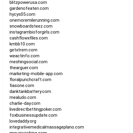
blitzpowerusa.com
gardenofeaten.com
hycys05.com
onemoremilerunning.com
snowboardsteez.com
instagrambioforgirls.com
cashflowxfiles.com
kmbb10.com
getxtrem.com
weactinfo.com
meshingsocial.com
thearguer.com
marketing-mobile-app.com
floralpunchcraft.com
fiasone.com
danktankbattery.com
mealudo.com
charlie-day.com
livedirectbettingpoker.com
foxbusinessupdate.com
lovedaddy.org
integrativemedicalmassageplano.com