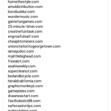
homethestyle.com
amuldistribution.com
borobuddur.com
wundermusic.com
gamefungames.com
25-minute-timer.com
creativefuntask.com
engrsaifulsaif.com
cheapbtcminers.com
unionstationtogeorgetown.com
iamayudoc.com
mylittlebighead.com
freealot.com
asahiweekly.com
supercleanut.com
bedandbicycle.com
heraldcalifornia.com
graphicmonkeys.com
gamepixies.com
drawneastart.com
fasthokislot88.com
safecasinotips.com
jackpotchips.com