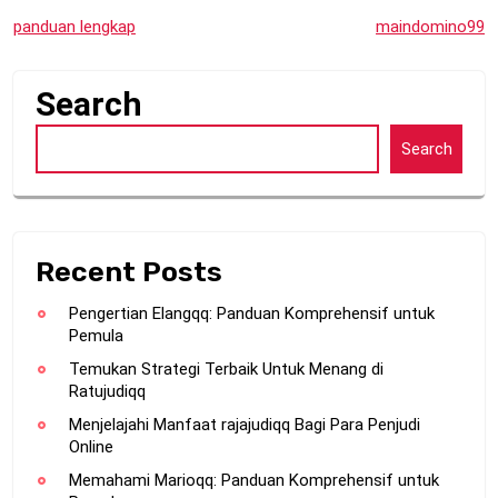
Post
panduan lengkap
maindomino99
navigation
Search
Search
Recent Posts
Pengertian Elangqq: Panduan Komprehensif untuk
Pemula
Temukan Strategi Terbaik Untuk Menang di
Ratujudiqq
Menjelajahi Manfaat rajajudiqq Bagi Para Penjudi
Online
Memahami Marioqq: Panduan Komprehensif untuk