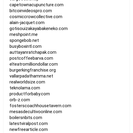
capetownacupuncture.com
bitcoinvideospro.com
cosmiccrowcollective.com
alain-jacquet.com
gotisouizakayabakeneko.com
meshpoint.me
spongebob.net
busyboxintl.com
auttayanratchapak.com
postcoffeebarva.com
elteatromilliondollar.com
burgerkingfranchise.org
vallarpadathamma.net
realworldsize.com
teknolama.com
productforbaby.com
orb-z.com
fosterscoachhousetavern.com
mesasdecultivoonline.com
boilersnbits.com
latestviralpost.com
newfreearticle.com