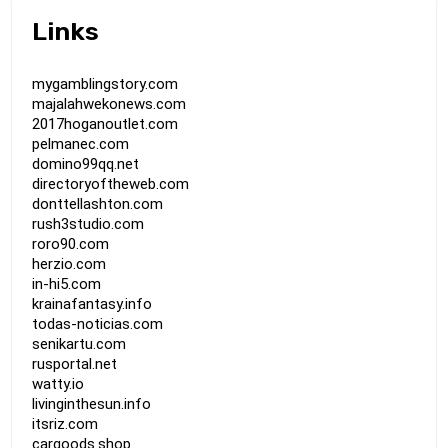
Links
mygamblingstory.com
majalahwekonews.com
2017hoganoutlet.com
pelmanec.com
domino99qq.net
directoryoftheweb.com
donttellashton.com
rush3studio.com
roro90.com
herzio.com
in-hi5.com
krainafantasy.info
todas-noticias.com
senikartu.com
rusportal.net
watty.io
livinginthesun.info
itsriz.com
cargoods.shop