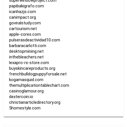
superwindowproject.com
papibakigrafo.com
icanhazjs.com
canimpact.org
goviralstudy.com
cartourism.net
apple-cores.com
pulserasdeactividad10.com
barbaracarlotti.com
desktopmining.net
inthebleachers.net
lexapro-rx-store.com
buyskincareproducts.org
frenchbulldogpuppyforsale.net
kogamasquid.com
themultiplicationtablechart.com
casinoglamour.org
dextercoin.io
christianarticledirectory.org
5homestyle.com