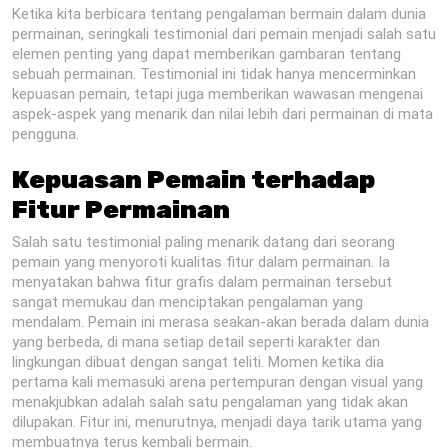
Ketika kita berbicara tentang pengalaman bermain dalam dunia
permainan, seringkali testimonial dari pemain menjadi salah satu
elemen penting yang dapat memberikan gambaran tentang
sebuah permainan. Testimonial ini tidak hanya mencerminkan
kepuasan pemain, tetapi juga memberikan wawasan mengenai
aspek-aspek yang menarik dan nilai lebih dari permainan di mata
pengguna.
Kepuasan Pemain terhadap
Fitur Permainan
Salah satu testimonial paling menarik datang dari seorang
pemain yang menyoroti kualitas fitur dalam permainan. Ia
menyatakan bahwa fitur grafis dalam permainan tersebut
sangat memukau dan menciptakan pengalaman yang
mendalam. Pemain ini merasa seakan-akan berada dalam dunia
yang berbeda, di mana setiap detail seperti karakter dan
lingkungan dibuat dengan sangat teliti. Momen ketika dia
pertama kali memasuki arena pertempuran dengan visual yang
menakjubkan adalah salah satu pengalaman yang tidak akan
dilupakan. Fitur ini, menurutnya, menjadi daya tarik utama yang
membuatnya terus kembali bermain.