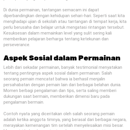
Di dunia permainan, tantangan semacam ini dapat
diperbandingkan dengan kehidupan sehari-hari. Seperti saat kita
menghadapi ujian di sekolah atau tantangan di tempat kerja, kita
perlu berusaha dan belajar untuk mengatasi rintangan tersebut.
Kesuksesan dalam memainkan level yang sulit sering kali
memberikan pelajaran berharga tentang ketekunan dan
perseverance.
Aspek Sosial dalam Permainan
Lebih dari sekadar permainan, banyak testimonial menyatakan
tentang pentingnya aspek sosial dalam permainan. Salah
seorang pemain mencatat bahwa ia berhasil menjalin
persahabatan dengan pemain lain dari berbagai belahan dunia.
Momen berbagi pengalaman dan tips, serta saling memberi
dukungan saat bermain, memberikan dimensi baru pada
pengalaman bermain.
Contoh nyata yang diceritakan oleh salah seorang pemain
adalah ketika anggota timnya, yang berasal dari berbagai negara,
merayakan kemenangan tim setelah menyelesaikan misi besar.