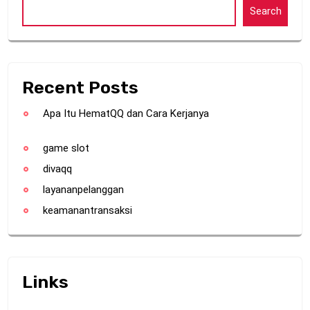
Search
Recent Posts
Apa Itu HematQQ dan Cara Kerjanya
game slot
divaqq
layananpelanggan
keamanantransaksi
Links