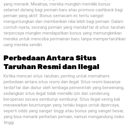
yang menarik. Misalnya, mereka mungkin memiliki bonus
selamat datang bagi pemain baru atau promosi cashback bagi
pemain yang aktif. Bonus semacam ini tentu sangat
menguntungkan dan memberikan nilai lebih bagi pemain. Dalam
contoh nyata, seorang pemain yang mendaftar di situs taruhan
terpercaya mungkin mendapatkan bonus yang memungkinkan
mereka untuk mencoba permainan baru tanpa mempertaruhkan
uang mereka sendiri.
Perbedaan Antara Situs
Taruhan Resmi dan Ilegal
Ketika mencari situs taruhan, penting untuk memahami
perbedaan antara situs resmi dan ilegal. Situs resmi biasanya
terdaftar dan diatur oleh lembaga pemerintah yang berwenang,
sedangkan situs ilegal tidak memiliki izin dan cenderung
beroperasi secara sembunyi-sembunyi. Situs ilegal sering kali
menawarkan keuntungan yang terlalu bagus untuk dipercaya,
seperti odds yang sangat tinggi atau bonus yang sangat besar,
yang bisa menarik perhatian pemain, namun mengandung risiko
tinggi.