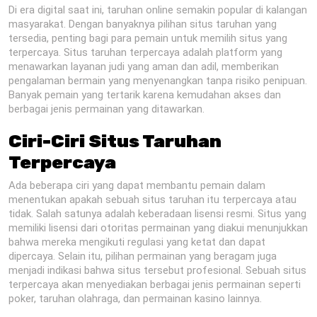
Di era digital saat ini, taruhan online semakin popular di kalangan
masyarakat. Dengan banyaknya pilihan situs taruhan yang
tersedia, penting bagi para pemain untuk memilih situs yang
terpercaya. Situs taruhan terpercaya adalah platform yang
menawarkan layanan judi yang aman dan adil, memberikan
pengalaman bermain yang menyenangkan tanpa risiko penipuan.
Banyak pemain yang tertarik karena kemudahan akses dan
berbagai jenis permainan yang ditawarkan.
Ciri-Ciri Situs Taruhan
Terpercaya
Ada beberapa ciri yang dapat membantu pemain dalam
menentukan apakah sebuah situs taruhan itu terpercaya atau
tidak. Salah satunya adalah keberadaan lisensi resmi. Situs yang
memiliki lisensi dari otoritas permainan yang diakui menunjukkan
bahwa mereka mengikuti regulasi yang ketat dan dapat
dipercaya. Selain itu, pilihan permainan yang beragam juga
menjadi indikasi bahwa situs tersebut profesional. Sebuah situs
terpercaya akan menyediakan berbagai jenis permainan seperti
poker, taruhan olahraga, dan permainan kasino lainnya.