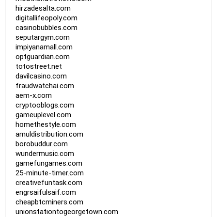
hirzadesalta.com
digitallifeopoly.com
casinobubbles.com
seputargym.com
impiyanamall.com
optguardian.com
totostreet.net
davilcasino.com
fraudwatchai.com
aem-x.com
cryptooblogs.com
gameuplevel.com
homethestyle.com
amuldistribution.com
borobuddur.com
wundermusic.com
gamefungames.com
25-minute-timer.com
creativefuntask.com
engrsaifulsaif.com
cheapbtcminers.com
unionstationtogeorgetown.com