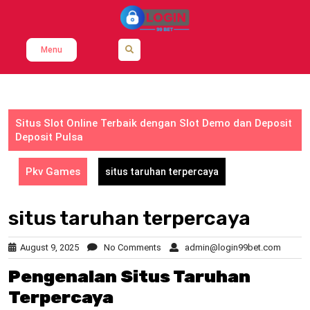
Skip
to
content
Menu
Situs Slot Online Terbaik dengan Slot Demo dan Deposit
Deposit Pulsa
Pkv Games
situs taruhan terpercaya
situs taruhan terpercaya
August 9, 2025
No Comments
admin@login99bet.com
Pengenalan Situs Taruhan
Terpercaya