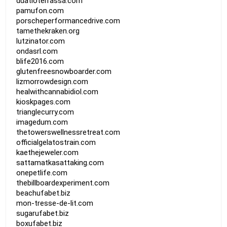
duatloterrassa.com
pamufon.com
porscheperformancedrive.com
tamethekraken.org
lutzinator.com
ondasrl.com
blife2016.com
glutenfreesnowboarder.com
lizmorrowdesign.com
healwithcannabidiol.com
kioskpages.com
trianglecurry.com
imagedum.com
thetowerswellnessretreat.com
officialgelatostrain.com
kaethejeweler.com
sattamatkasattaking.com
onepetlife.com
thebillboardexperiment.com
beachufabet.biz
mon-tresse-de-lit.com
sugarufabet.biz
boxufabet.biz