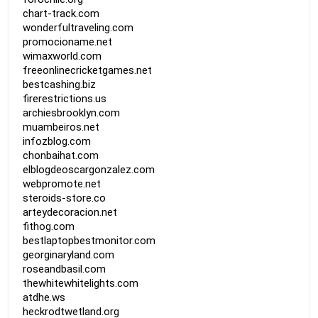
chart-track.com
wonderfultraveling.com
promocioname.net
wimaxworld.com
freeonlinecricketgames.net
bestcashing.biz
firerestrictions.us
archiesbrooklyn.com
muambeiros.net
infozblog.com
chonbaihat.com
elblogdeoscargonzalez.com
webpromote.net
steroids-store.co
arteydecoracion.net
fithog.com
bestlaptopbestmonitor.com
georginaryland.com
roseandbasil.com
thewhitewhitelights.com
atdhe.ws
heckrodtwetland.org