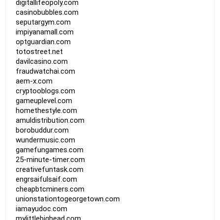
digitallifeopoly.com
casinobubbles.com
seputargym.com
impiyanamall.com
optguardian.com
totostreet.net
davilcasino.com
fraudwatchai.com
aem-x.com
cryptooblogs.com
gameuplevel.com
homethestyle.com
amuldistribution.com
borobuddur.com
wundermusic.com
gamefungames.com
25-minute-timer.com
creativefuntask.com
engrsaifulsaif.com
cheapbtcminers.com
unionstationtogeorgetown.com
iamayudoc.com
mylittlebighead.com