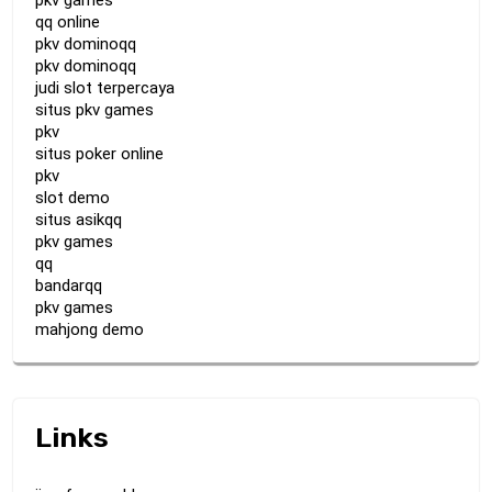
pkv games
qq online
pkv dominoqq
pkv dominoqq
judi slot terpercaya
situs pkv games
pkv
situs poker online
pkv
slot demo
situs asikqq
pkv games
qq
bandarqq
pkv games
mahjong demo
Links