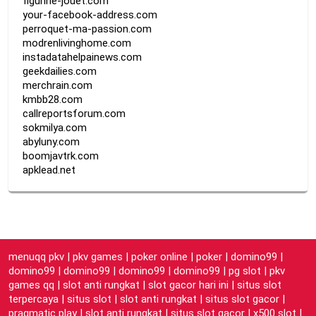
figurine-jouet.com
your-facebook-address.com
perroquet-ma-passion.com
modrenlivinghome.com
instadatahelpainews.com
geekdailies.com
merchrain.com
kmbb28.com
callreportsforum.com
sokmilya.com
abyluny.com
boomjavtrk.com
apklead.net
menuqq pkv
|
pkv games
|
poker online
|
poker
|
domino99
|
domino99
|
domino99
|
domino99
|
domino99
|
pg slot
|
pkv
games qq
|
slot anti rungkat
|
slot gacor hari ini
|
situs slot
terpercaya
|
situs slot
|
slot anti rungkat
|
situs slot gacor
|
pragmatic play
|
slot anti rungkat
|
situs slot gacor
|
x500 slot
|