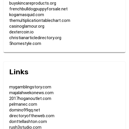
buyskincareproducts.org
frenchbulldogpuppyforsale.net
kogamasquid.com
themultiplicationtablechart.com
casinoglamour.org
dextercoin.io
christianarticledirectory.org
5homestyle.com
Links
mygamblingstory.com
majalahwekonews.com
2017hoganoutlet.com
pelmanec.com
domino99qq.net
directoryoftheweb.com
donttellashton.com
rush3studio.com