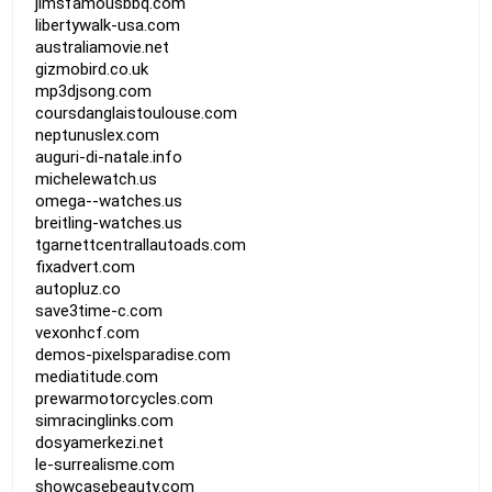
jimsfamousbbq.com
libertywalk-usa.com
australiamovie.net
gizmobird.co.uk
mp3djsong.com
coursdanglaistoulouse.com
neptunuslex.com
auguri-di-natale.info
michelewatch.us
omega--watches.us
breitling-watches.us
tgarnettcentrallautoads.com
fixadvert.com
autopluz.co
save3time-c.com
vexonhcf.com
demos-pixelsparadise.com
mediatitude.com
prewarmotorcycles.com
simracinglinks.com
dosyamerkezi.net
le-surrealisme.com
showcasebeauty.com