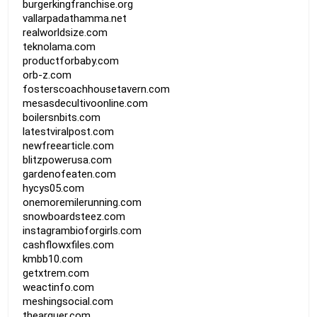
burgerkingfranchise.org
vallarpadathamma.net
realworldsize.com
teknolama.com
productforbaby.com
orb-z.com
fosterscoachhousetavern.com
mesasdecultivoonline.com
boilersnbits.com
latestviralpost.com
newfreearticle.com
blitzpowerusa.com
gardenofeaten.com
hycys05.com
onemoremilerunning.com
snowboardsteez.com
instagrambioforgirls.com
cashflowxfiles.com
kmbb10.com
getxtrem.com
weactinfo.com
meshingsocial.com
thearguer.com