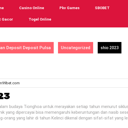
me
Casino Online
Pkv Games
SBOBET
t Gacor
Togel Online
dan Deposit Deposit Pulsa
Uncategorized
shio 2023
n99bet.com
23
alam budaya Tionghoa untuk merayakan setiap tahun menurut siklu
 unik yang dipercayai bisa memengaruhi keberuntungan dan nasib ses
orang yang lahir di tahun Kelinci dikenal dengan sifat-sifat yang l