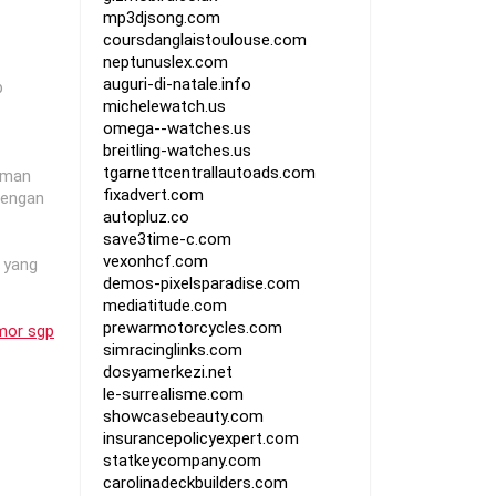
mp3djsong.com
coursdanglaistoulouse.com
neptunuslex.com
auguri-di-natale.info
p
michelewatch.us
omega--watches.us
breitling-watches.us
tgarnettcentrallautoads.com
laman
fixadvert.com
dengan
autopluz.co
save3time-c.com
vexonhcf.com
n yang
demos-pixelsparadise.com
mediatitude.com
prewarmotorcycles.com
mor sgp
simracinglinks.com
dosyamerkezi.net
le-surrealisme.com
showcasebeauty.com
insurancepolicyexpert.com
statkeycompany.com
carolinadeckbuilders.com