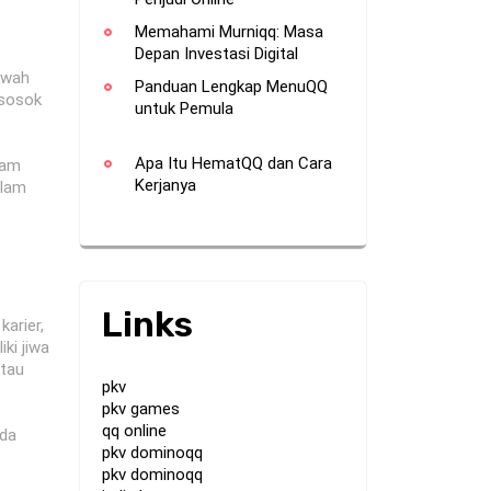
Memahami Murniqq: Masa
Depan Investasi Digital
bawah
Panduan Lengkap MenuQQ
 sosok
untuk Pemula
Apa Itu HematQQ dan Cara
lam
Kerjanya
alam
Links
karier,
ki jiwa
atau
pkv
pkv games
qq online
ada
pkv dominoqq
pkv dominoqq