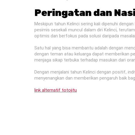
Peringatan dan Nasi
Meskipun tahun Kelinci sering kali dipenuhi dengan
pesimis sesekali muncul dalam diri Kelinci, terutam
optimis dan berfokus pada solusi daripada masala
Satu hal yang bisa membantu adalah dengan menca
dengan teman atau keluarga dapat memberikan persp
menjaga sikap terbuka terhadap masukan dari orang 
Dengan menjalani tahun Kelinci dengan positif, ind
menyenangkan dan memberikan pengaruh baik bagi 
Post
link alternatif totojitu
navigation