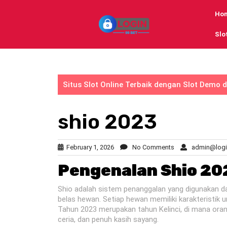
Skip
to
Ho
content
Slo
Situs Slot Online Terbaik dengan Slot Demo 
shio 2023
February 1, 2026
No Comments
admin@logi
Pengenalan Shio 20
Shio adalah sistem penanggalan yang digunakan d
belas hewan. Setiap hewan memiliki karakteristik
Tahun 2023 merupakan tahun Kelinci, di mana orang-
ceria, dan penuh kasih sayang.