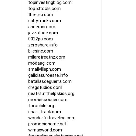
topinvestingblog.com
top50tools.com
the-rep.com
saltyfranks.com
annerani.com
jazzatude.com
0022pa.com
zeroshare.info
bilesinc.com
milaretreatnz.com
modaagi.com
smallvilleph.com
galiciasuroeste.info
batallasdeguerra.com
dregstudios.com
neatstuffhelpskids.org
moraessoccer.com
forochile.org
chart-track.com
wonderfultraveling.com
promocioname.net
wimaxworld.com