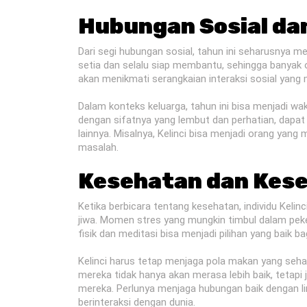
Hubungan Sosial da
Dari segi hubungan sosial, tahun ini seharusnya m
setia dan selalu siap membantu, sehingga banyak 
akan menikmati serangkaian interaksi sosial yang
Dalam konteks keluarga, tahun ini bisa menjadi w
dengan sifatnya yang lembut dan perhatian, dapa
lainnya. Misalnya, Kelinci bisa menjadi orang yan
masalah.
Kesehatan dan Kes
Ketika berbicara tentang kesehatan, individu Keli
jiwa. Momen stres yang mungkin timbul dalam peker
fisik dan meditasi bisa menjadi pilihan yang baik b
Kelinci harus tetap menjaga pola makan yang seh
mereka tidak hanya akan merasa lebih baik, tetapi
mereka. Perlunya menjaga hubungan baik dengan l
berinteraksi dengan dunia.