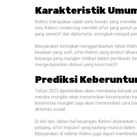
Karakteristik Umum
Kelinci merupakan salah satu hewan yang memiliki d
shio Kelinci cenderung memiliki sifat yang penuh p
yang sensitif dan diplomatis, seringkali menjadi p
Masyarakat seringkali menggambarkan tahun Keli
keadaan yang sulit, sifat Kelinci yang lembut di
keluarga yang mungkin terlibat dalam pertikaian, 
mengedepankan diskusi yang konstruktif.
Prediksi Keberuntun
Tahun 2023 diperkirakan akan membawa banyak peluan
mereka mungkin akan menemukan kesempatan baru 
kreativitas mungkin saja akan menemukan cara baru
aktivitas sosial.
Di sisi lain, dalam hal keuangan, Kelinci disaranka
peluang, sifat impulsif yang kadang muncul dalam 
Masyarakat di sekitar Kelinci juga dapat memberi