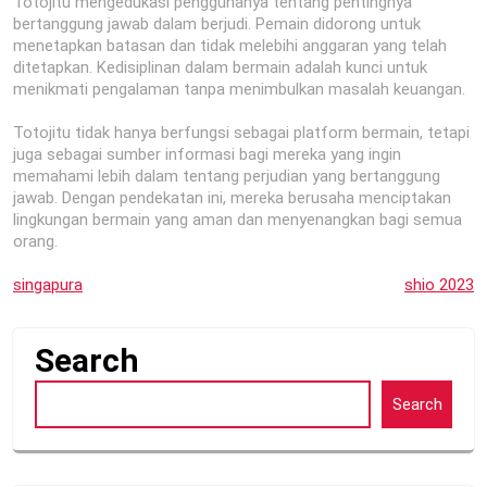
Totojitu mengedukasi penggunanya tentang pentingnya
bertanggung jawab dalam berjudi. Pemain didorong untuk
menetapkan batasan dan tidak melebihi anggaran yang telah
ditetapkan. Kedisiplinan dalam bermain adalah kunci untuk
menikmati pengalaman tanpa menimbulkan masalah keuangan.
Totojitu tidak hanya berfungsi sebagai platform bermain, tetapi
juga sebagai sumber informasi bagi mereka yang ingin
memahami lebih dalam tentang perjudian yang bertanggung
jawab. Dengan pendekatan ini, mereka berusaha menciptakan
lingkungan bermain yang aman dan menyenangkan bagi semua
orang.
Post
singapura
shio 2023
navigation
Search
Search