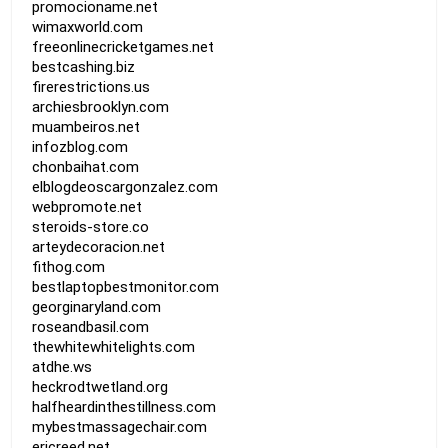
promocioname.net
wimaxworld.com
freeonlinecricketgames.net
bestcashing.biz
firerestrictions.us
archiesbrooklyn.com
muambeiros.net
infozblog.com
chonbaihat.com
elblogdeoscargonzalez.com
webpromote.net
steroids-store.co
arteydecoracion.net
fithog.com
bestlaptopbestmonitor.com
georginaryland.com
roseandbasil.com
thewhitewhitelights.com
atdhe.ws
heckrodtwetland.org
halfheardinthestillness.com
mybestmassagechair.com
ericreed.net