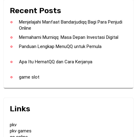
Recent Posts
Menjelajahi Manfaat Bandarjudiqq Bagi Para Penjudi
Online
Memahami Murniqq: Masa Depan Investasi Digital
Panduan Lengkap MenuQQ untuk Pemula
Apa Itu HematQQ dan Cara Kerjanya
game slot
Links
pkv
pkv games