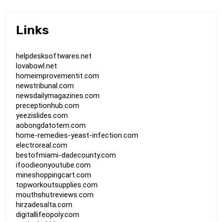
Links
helpdesksoftwares.net
lovabowl.net
homeimprovementit.com
newstribunal.com
newsdailymagazines.com
preceptionhub.com
yeezislides.com
aobongdatotem.com
home-remedies-yeast-infection.com
electroreal.com
bestofmiami-dadecounty.com
ifoodieonyoutube.com
mineshoppingcart.com
topworkoutsupplies.com
mouthshutreviews.com
hirzadesalta.com
digitallifeopoly.com