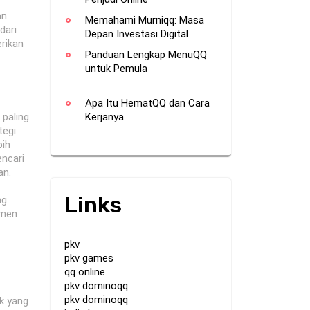
an
Memahami Murniqq: Masa
dari
Depan Investasi Digital
rikan
Panduan Lengkap MenuQQ
untuk Pemula
Apa Itu HematQQ dan Cara
 paling
Kerjanya
tegi
bih
encari
an.
Links
ng
emen
pkv
pkv games
qq online
pkv dominoqq
pkv dominoqq
ik yang