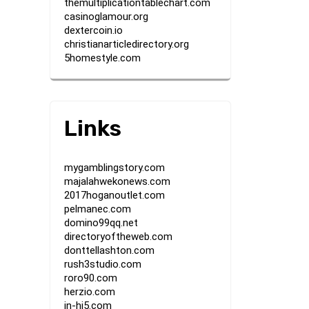
themultiplicationtablechart.com
casinoglamour.org
dextercoin.io
christianarticledirectory.org
5homestyle.com
Links
mygamblingstory.com
majalahwekonews.com
2017hoganoutlet.com
pelmanec.com
domino99qq.net
directoryoftheweb.com
donttellashton.com
rush3studio.com
roro90.com
herzio.com
in-hi5.com