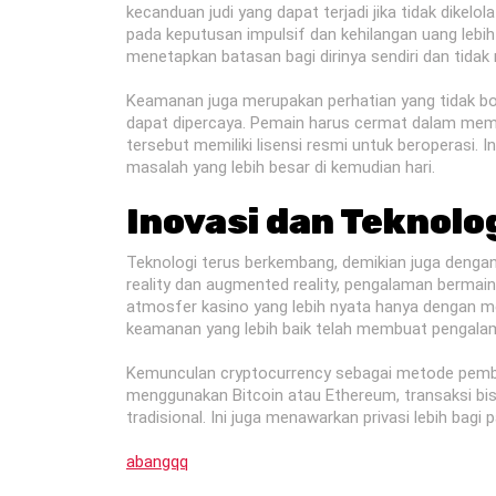
kecanduan judi yang dapat terjadi jika tidak dike
pada keputusan impulsif dan kehilangan uang lebih
menetapkan batasan bagi dirinya sendiri dan tidak
Keamanan juga merupakan perhatian yang tidak bole
dapat dipercaya. Pemain harus cermat dalam mem
tersebut memiliki lisensi resmi untuk beroperasi.
masalah yang lebih besar di kemudian hari.
Inovasi dan Teknolo
Teknologi terus berkembang, demikian juga dengan 
reality dan augmented reality, pengalaman bermai
atmosfer kasino yang lebih nyata hanya dengan m
keamanan yang lebih baik telah membuat pengala
Kemunculan cryptocurrency sebagai metode pemba
menggunakan Bitcoin atau Ethereum, transaksi bis
tradisional. Ini juga menawarkan privasi lebih ba
Post
abangqq