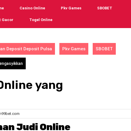
me
Casino Online
Pkv Games
SBOBET
t Gacor
Togel Online
dan Deposit Deposit Pulsa
Pkv Games
SBOBET
Mengasyikkan
Online yang
n99bet.com
an Judi Online