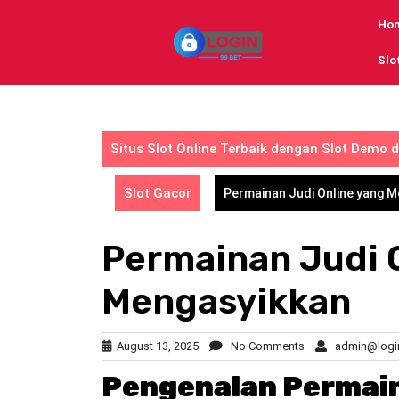
Skip
to
Ho
content
Slo
Situs Slot Online Terbaik dengan Slot Demo 
Slot Gacor
Permainan Judi Online yang 
Permainan Judi 
Mengasyikkan
August 13, 2025
No Comments
admin@logi
Pengenalan Permain