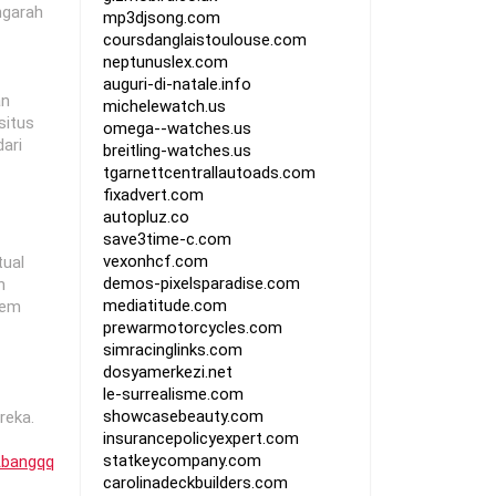
ngarah
mp3djsong.com
coursdanglaistoulouse.com
neptunuslex.com
auguri-di-natale.info
an
michelewatch.us
situs
omega--watches.us
ari
breitling-watches.us
tgarnettcentrallautoads.com
fixadvert.com
autopluz.co
save3time-c.com
vexonhcf.com
tual
demos-pixelsparadise.com
n
mediatitude.com
tem
prewarmotorcycles.com
simracinglinks.com
dosyamerkezi.net
le-surrealisme.com
showcasebeauty.com
reka.
insurancepolicyexpert.com
statkeycompany.com
Abangqq
carolinadeckbuilders.com