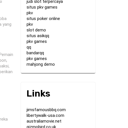
si
judi slot terpercaya
situs pkv games
pkv
coba
situs poker online
a yang
pkv
slot demo
situs asikqq
pkv games
qq
bandarqq
 Pemain
pkv games
pon,
mahjong demo
aksi,
berikan
Links
jimsfamousbbq.com
libertywalk-usa.com
reka
australiamovie.net
gizmobird.co.uk