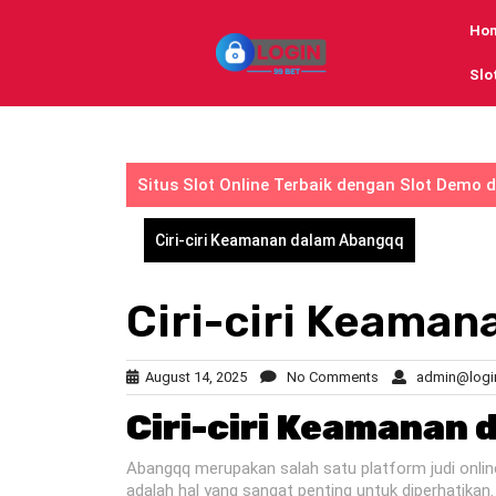
Skip
to
Ho
content
Slo
Situs Slot Online Terbaik dengan Slot Demo 
Ciri-ciri Keamanan dalam Abangqq
Ciri-ciri Keama
August 14, 2025
No Comments
admin@logi
Ciri-ciri Keamanan
Abangqq merupakan salah satu platform judi online
adalah hal yang sangat penting untuk diperhatik