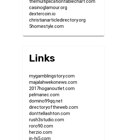
themultiplicationtablechart.com
casinoglamour.org
dextercoin.io
christianarticledirectory.org
5homestyle.com
Links
mygamblingstory.com
majalahwekonews.com
2017hoganoutlet.com
pelmanec.com
domino99qq.net
directoryoftheweb.com
donttellashton.com
rush3studio.com
roro90.com
herzio.com
in-hi5.com