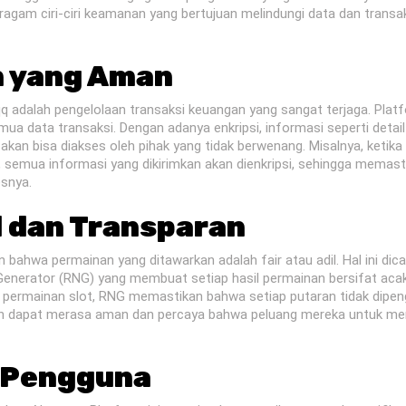
agam ciri-ciri keamanan yang bertujuan melindungi data dan transa
n yang Aman
q adalah pengelolaan transaksi keuangan yang sangat terjaga. Platf
a data transaksi. Dengan adanya enkripsi, informasi seperti detail
ak akan bisa diakses oleh pihak yang tidak berwenang. Misalnya, ketika
 semua informasi yang dikirimkan akan dienkripsi, sehingga memast
snya.
l dan Transparan
bahwa permainan yang ditawarkan adalah fair atau adil. Hal ini dica
erator (RNG) yang membuat setiap hasil permainan bersifat aca
in permainan slot, RNG memastikan bahwa setiap putaran tidak dipen
in dapat merasa aman dan percaya bahwa peluang mereka untuk m
s Pengguna