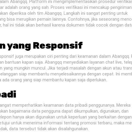
alam Abangqq. Platform ini mengimplementasikan prosedur verifika
r adalah orang yang sah. Proses verifikasi ini mencakup pengiriman
kan diperiksa oleh tim Abangqq. Langkah ini sangat penting untuk
ang bisa merugikan pemain lainnya. Contohnya, jika seseorang men
 hal ini tidak akan berhasil karena dokumen tidak cocok dengan dat
n yang Responsif
sponsif juga merupakan ciri penting dari keamanan dalam Abangqq.
 bantuan kapan saja. Abangqq menyediakan layanan chat live, tele
 yang mungkin muncul. Jika terjadi masalah dengan akun atau trans
n pelanggan siap membantu menyelesaikannya dengan cepat. Ini mem
 ada orang yang siap membantu kapan saja diperlukan.
adi
qq sangat memperhatikan keamanan data pribadi penggunanya. Mereka
laskan bagaimana data pengguna dapat dikumpulkan, digunakan, dan
telepon hanya akan digunakan untuk keperluan yang berkaitan dengan
nyetujui untuk menerima informasi tentang promosi terbaru, maka me
dak, data tersebut tidak akan disalahgunakan.