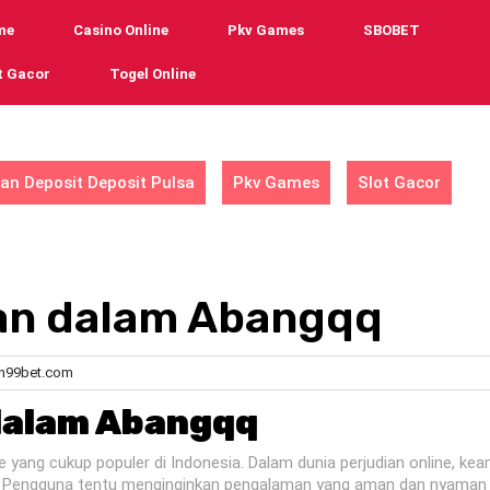
me
Casino Online
Pkv Games
SBOBET
t Gacor
Togel Online
dan Deposit Deposit Pulsa
Pkv Games
Slot Gacor
nan dalam Abangqq
n99bet.com
 dalam Abangqq
 yang cukup populer di Indonesia. Dalam dunia perjudian online, ke
an. Pengguna tentu menginginkan pengalaman yang aman dan nyaman 