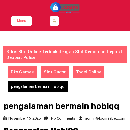
Skip
to
content
Menu
Situs Slot Online Terbaik dengan Slot Demo dan Deposit
Deposit Pulsa
Pkv Games
Slot Gacor
Togel Online
pengalaman bermain hobiqq
pengalaman bermain hobiqq
November 15, 2025
No Comments
admin@login99bet.com