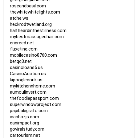
roseandbasil.com
thewhitewhitelights.com
atdhe.ws
heckrodtwetland.org
halfheardinthestillness.com
mybestmassagechair.com
ericreed.net
fluxetine.com
mobilecasino8760.com
betqq3.net
casinoloans5.us
CasinoAuction.us
kipooglecouk.us
mykitchennhome.com
aumoulinvert.com
thefoodiepassport.com
superwindowproject.com
papibakigrafo.com
icanhazjs.com
canimpact.org
goviralstudy.com
cartourism.net