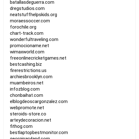
batallasdeguerra.com
dregstudios.com
neatstuffhelpskids.org
moraessoccer.com
forochile.org
chart-track.com
wonderfultraveling.com
promocioname.net
wimaxworld.com
freeonlinecricketgames.net
bestcashing.biz
firerestrictions.us
archiesbrooklyn.com
muambeiros.net
infozblog.com
chonbaihat.com
elblogdeoscargonzalez.com
webpromote.net
steroids-store.co
arteydecoracion.net
fithog.com
bestlaptopbestmonitor.com
georginaryland.com