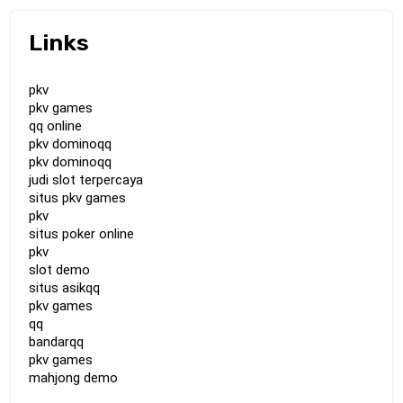
Links
pkv
pkv games
qq online
pkv dominoqq
pkv dominoqq
judi slot terpercaya
situs pkv games
pkv
situs poker online
pkv
slot demo
situs asikqq
pkv games
qq
bandarqq
pkv games
mahjong demo