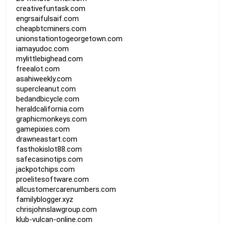
creativefuntask.com
engrsaifulsaif.com
cheapbtcminers.com
unionstationtogeorgetown.com
iamayudoc.com
mylittlebighead.com
freealot.com
asahiweekly.com
supercleanut.com
bedandbicycle.com
heraldcalifornia.com
graphicmonkeys.com
gamepixies.com
drawneastart.com
fasthokislot88.com
safecasinotips.com
jackpotchips.com
proelitesoftware.com
allcustomercarenumbers.com
familyblogger.xyz
chrisjohnslawgroup.com
klub-vulcan-online.com