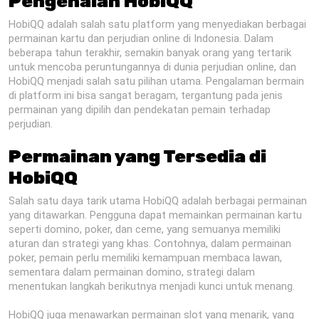
Pengenalan HobiQQ
HobiQQ adalah salah satu platform yang menyediakan berbagai
permainan kartu dan perjudian online di Indonesia. Dalam
beberapa tahun terakhir, semakin banyak orang yang tertarik
untuk mencoba peruntungannya di dunia perjudian online, dan
HobiQQ menjadi salah satu pilihan utama. Pengalaman bermain
di platform ini bisa sangat beragam, tergantung pada jenis
permainan yang dipilih dan pendekatan pemain terhadap
perjudian.
Permainan yang Tersedia di
HobiQQ
Salah satu daya tarik utama HobiQQ adalah berbagai permainan
yang ditawarkan. Pengguna dapat memainkan permainan kartu
seperti domino, poker, dan ceme, yang semuanya memiliki
aturan dan strategi yang khas. Contohnya, dalam permainan
poker, pemain perlu memiliki kemampuan membaca lawan,
sementara dalam permainan domino, strategi dalam
menentukan langkah berikutnya menjadi kunci untuk menang.
HobiQQ juga menawarkan permainan slot yang menarik, yang