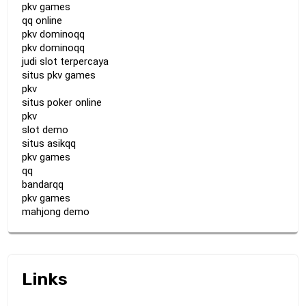
pkv games
qq online
pkv dominoqq
pkv dominoqq
judi slot terpercaya
situs pkv games
pkv
situs poker online
pkv
slot demo
situs asikqq
pkv games
qq
bandarqq
pkv games
mahjong demo
Links