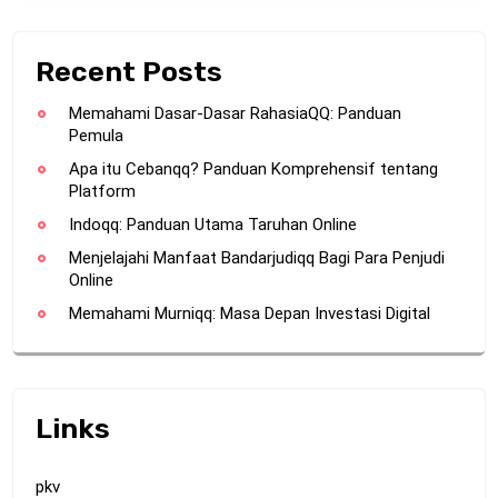
Recent Posts
Memahami Dasar-Dasar RahasiaQQ: Panduan
Pemula
Apa itu Cebanqq? Panduan Komprehensif tentang
Platform
Indoqq: Panduan Utama Taruhan Online
Menjelajahi Manfaat Bandarjudiqq Bagi Para Penjudi
Online
Memahami Murniqq: Masa Depan Investasi Digital
Links
pkv