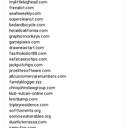
mylittlebighead.com
freealot.com
asahiweekly.com
supercleanut.com
bedandbicycle.com
heraldcalifornia.com
graphicmonkeys.com
gamepixies.com
drawneastart.com
fasthokislot88.com
safecasinotips.com
jackpotchips.com
proelitesoftware.com
allcustomercarenumbers.com
familyblogger.xyz
chrisjohnslawgroup.com
klub-vulcan-online.com
breitkamp.com
tripleyresidence.com
softtorrents.org
somosvulnerables.org
duatloterrassa.com
pamufon.com