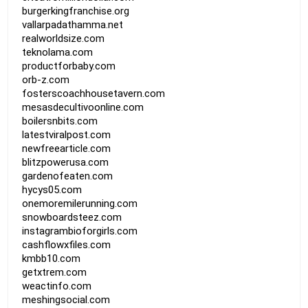
burgerkingfranchise.org
vallarpadathamma.net
realworldsize.com
teknolama.com
productforbaby.com
orb-z.com
fosterscoachhousetavern.com
mesasdecultivoonline.com
boilersnbits.com
latestviralpost.com
newfreearticle.com
blitzpowerusa.com
gardenofeaten.com
hycys05.com
onemoremilerunning.com
snowboardsteez.com
instagrambioforgirls.com
cashflowxfiles.com
kmbb10.com
getxtrem.com
weactinfo.com
meshingsocial.com