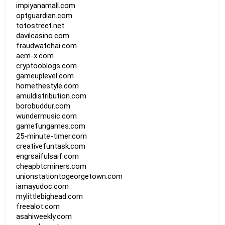
impiyanamall.com
optguardian.com
totostreet.net
davilcasino.com
fraudwatchai.com
aem-x.com
cryptooblogs.com
gameuplevel.com
homethestyle.com
amuldistribution.com
borobuddur.com
wundermusic.com
gamefungames.com
25-minute-timer.com
creativefuntask.com
engrsaifulsaif.com
cheapbtcminers.com
unionstationtogeorgetown.com
iamayudoc.com
mylittlebighead.com
freealot.com
asahiweekly.com