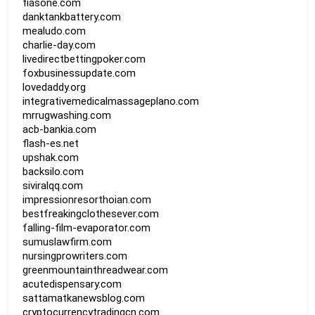
fiasone.com
danktankbattery.com
mealudo.com
charlie-day.com
livedirectbettingpoker.com
foxbusinessupdate.com
lovedaddy.org
integrativemedicalmassageplano.com
mrrugwashing.com
acb-bankia.com
flash-es.net
upshak.com
backsilo.com
siviralqq.com
impressionresorthoian.com
bestfreakingclothesever.com
falling-film-evaporator.com
sumuslawfirm.com
nursingprowriters.com
greenmountainthreadwear.com
acutedispensary.com
sattamatkanewsblog.com
cryptocurrencytradingcn.com