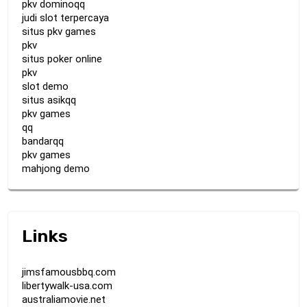
pkv dominoqq
judi slot terpercaya
situs pkv games
pkv
situs poker online
pkv
slot demo
situs asikqq
pkv games
qq
bandarqq
pkv games
mahjong demo
Links
jimsfamousbbq.com
libertywalk-usa.com
australiamovie.net