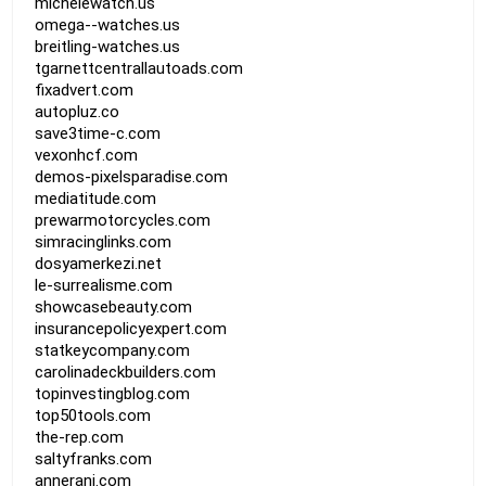
michelewatch.us
omega--watches.us
breitling-watches.us
tgarnettcentrallautoads.com
fixadvert.com
autopluz.co
save3time-c.com
vexonhcf.com
demos-pixelsparadise.com
mediatitude.com
prewarmotorcycles.com
simracinglinks.com
dosyamerkezi.net
le-surrealisme.com
showcasebeauty.com
insurancepolicyexpert.com
statkeycompany.com
carolinadeckbuilders.com
topinvestingblog.com
top50tools.com
the-rep.com
saltyfranks.com
annerani.com