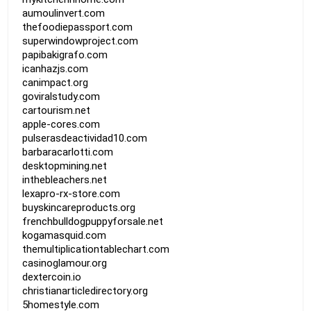
aumoulinvert.com
thefoodiepassport.com
superwindowproject.com
papibakigrafo.com
icanhazjs.com
canimpact.org
goviralstudy.com
cartourism.net
apple-cores.com
pulserasdeactividad10.com
barbaracarlotti.com
desktopmining.net
inthebleachers.net
lexapro-rx-store.com
buyskincareproducts.org
frenchbulldogpuppyforsale.net
kogamasquid.com
themultiplicationtablechart.com
casinoglamour.org
dextercoin.io
christianarticledirectory.org
5homestyle.com