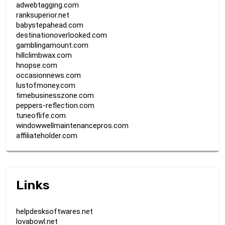
adwebtagging.com
ranksuperior.net
babystepahead.com
destinationoverlooked.com
gamblingamount.com
hillclimbwax.com
hnopse.com
occasionnews.com
lustofmoney.com
timebusinesszone.com
peppers-reflection.com
tuneoflife.com
windowwellmaintenancepros.com
affiliateholder.com
Links
helpdesksoftwares.net
lovabowl.net