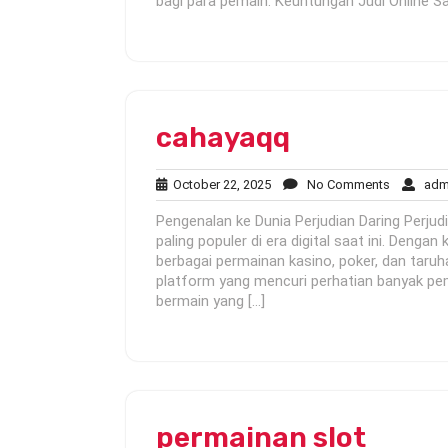
bagi para pemain. Keuntungan Judi Online Sa
cahayaqq
October
No
October 22, 2025
No Comments
adm
22,
Comment
Pengenalan ke Dunia Perjudian Daring Perjud
2025
paling populer di era digital saat ini. Deng
berbagai permainan kasino, poker, dan taruh
platform yang mencuri perhatian banyak p
bermain yang […]
permainan slot