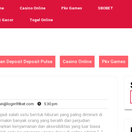
me
Casino Online
Pkv Games
SBOBET
t Gacor
Togel Online
dan Deposit Deposit Pulsa
Casino Online
Pkv Games
admin@login99bet.com
5:30
in@login99bet.com
5:30 pm
s
pm
jadi salah satu bentuk hiburan yang paling diminati di
semakin banyak orang yang beralih dari perjudian
awarkan kenyamanan dan aksesibilitas yang luar biasa