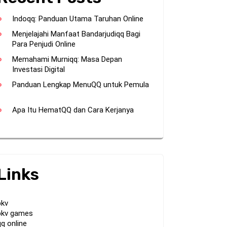
Indoqq: Panduan Utama Taruhan Online
Menjelajahi Manfaat Bandarjudiqq Bagi
Para Penjudi Online
Memahami Murniqq: Masa Depan
Investasi Digital
Panduan Lengkap MenuQQ untuk Pemula
Apa Itu HematQQ dan Cara Kerjanya
Links
pkv
pkv games
qq online