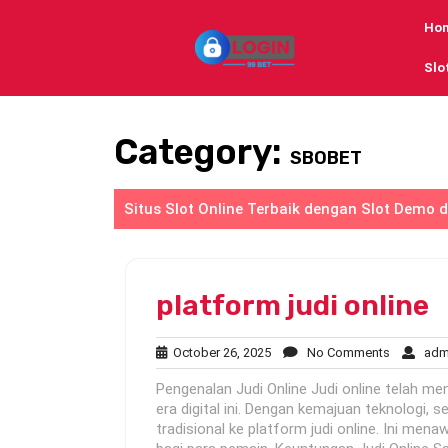
Skip
to
Ho
content
Slo
Category:
SBOBET
Situs Slot Online Terbaik dengan Slot Demo 
platform judi online
October
No
October 26, 2025
No Comments
adm
26,
Comment
Pengenalan Judi Online Judi online telah men
2025
era digital ini. Dengan kemajuan teknologi, 
tradisional ke platform judi online. Ini men