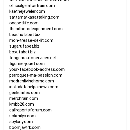
officialgelatostrain.com
kaethejeweler.com
sattamatkasattaking.com
onepetlife.com
thebillboardexperiment.com
beachufabet.biz
mon-tresse-de-lit.com
sugarufabet.biz
boxufabet.biz
topgearautoservices.net
figurine-jouet.com
your-facebook-address.com
perroquet-ma-passion.com
modrenlivinghome.com
instadatahelpainews.com
geekdailies.com
merchrain.com
kmbb28.com
callreportsforum.com
sokmilya.com
abyluny.com
boomjavtrk.com