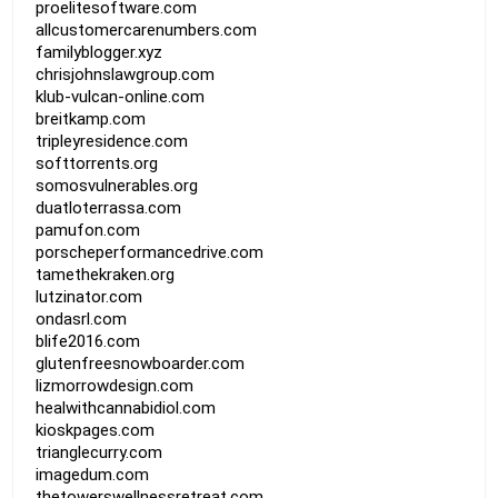
proelitesoftware.com
allcustomercarenumbers.com
familyblogger.xyz
chrisjohnslawgroup.com
klub-vulcan-online.com
breitkamp.com
tripleyresidence.com
softtorrents.org
somosvulnerables.org
duatloterrassa.com
pamufon.com
porscheperformancedrive.com
tamethekraken.org
lutzinator.com
ondasrl.com
blife2016.com
glutenfreesnowboarder.com
lizmorrowdesign.com
healwithcannabidiol.com
kioskpages.com
trianglecurry.com
imagedum.com
thetowerswellnessretreat.com