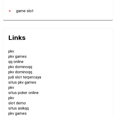
game slot
Links
pkv
pkv games
qq online
pkv dominoqq
pkv dominoqq
judi slot terpercaya
situs pkv games
pkv
situs poker online
pkv
slot demo
situs asikqq
pkv games