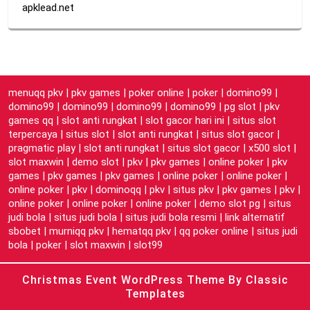
apklead.net
menuqq pkv
|
pkv games
|
poker online
|
poker
|
domino99
|
domino99
|
domino99
|
domino99
|
domino99
|
pg slot
|
pkv
games qq
|
slot anti rungkat
|
slot gacor hari ini
|
situs slot
terpercaya
|
situs slot
|
slot anti rungkat
|
situs slot gacor
|
pragmatic play
|
slot anti rungkat
|
situs slot gacor
|
x500 slot
|
slot maxwin
|
demo slot
|
pkv
|
pkv games
|
online poker
|
pkv
games
|
pkv games
|
pkv games
|
online poker
|
online poker
|
online poker
|
pkv
|
dominoqq
|
pkv
|
situs pkv
|
pkv games
|
pkv
|
online poker
|
online poker
|
online poker
|
demo slot pg
|
situs
judi bola
|
situs judi bola
|
situs judi bola resmi
|
link alternatif
sbobet
|
murniqq pkv
|
hematqq pkv
|
qq poker online
|
situs judi
bola
|
poker
|
slot maxwin
|
slot99
Christmas Event WordPress Theme
By Classic
Templates