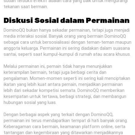
sudah terbukti efektif adalah cara yang baik untuk mengurangi
tekanan saat bermain.
Diskusi Sosial dalam Permainan
DominoQQ bukan hanya sekadar permainan, tetapi juga menjadi
media interaksi sosial. Banyak orang yang bermain DominoQQ
sebagai cara untuk bersosialisasi dengan teman-teman maupun
anggota keluarga. Permainan ini sering diadakan dalam suasana
santai, seperti saat kumpul-kumpul di rumah atau acara khusus.
Melalui permainan ini, pemain tidak hanya menunjukkan
keterampilan bermain, tetapi juga berbagi cerita dan
pengalaman. Momen-momen seperti ini sering kali menciptakan
ikatan yang lebih kuat antara pemain, menjadikan permainan
lebih dari sekadar kompetisi semata. DominoQQ memberikan
kesempatan untuk tertawa, berbagi strategi, dan membangun
hubungan sosial yang luas.
Dengan berbagai aspek yang terkait dengan DominoQQ,
permainan ini terus mendapatkan tempat di hati banyak orang.
Keberagaman cara bermain, keamanan platform online, serta
tantangan dan kegembiraan yang ditawarkan menjadikannya