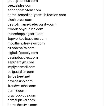
preceptionhub.com
yeezislides.com
aobongdatotem.com
home-remedies-yeast-infection.com
electroreal.com
bestofmiami-dadecounty.com
ifoodieonyoutube.com
mineshoppingcart.com
topworkoutsupplies.com
mouthshutreviews.com
hirzadesalta.com
digitallifeopoly.com
casinobubbles.com
seputargym.com
impiyanamall.com
optguardian.com
totostreet.net
davilcasino.com
fraudwatchai.com
aem-x.com
cryptooblogs.com
gameuplevel.com
homethestyle.com