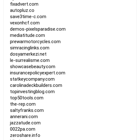
fixadvert.com
autopluz.co
save3time-c.com
vexonhcf.com
demos-pixelsparadise.com
mediatitude.com
prewarmotorcycles.com
simracinglinks.com
dosyamerkezi.net
le-surrealisme.com
showcasebeauty.com
insurancepolicyexpert.com
statkeycompany.com
carolinadeckbuilders.com
topinvestingblog.com
top50tools.com
the-rep.com
saltyfranks.com
annerani.com
jazzatude.com
0022pa.com
zeroshare.info