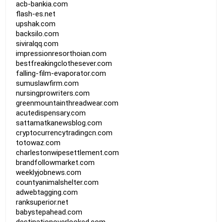
acb-bankia.com
flash-es.net
upshak.com
backsilo.com
siviralqq.com
impressionresorthoian.com
bestfreakingclothesever.com
falling-film-evaporator.com
sumuslawfirm.com
nursingprowriters.com
greenmountainthreadwear.com
acutedispensary.com
sattamatkanewsblog.com
cryptocurrencytradingcn.com
totowaz.com
charlestonwipesettlement.com
brandfollowmarket.com
weeklyjobnews.com
countyanimalshelter.com
adwebtagging.com
ranksuperior.net
babystepahead.com