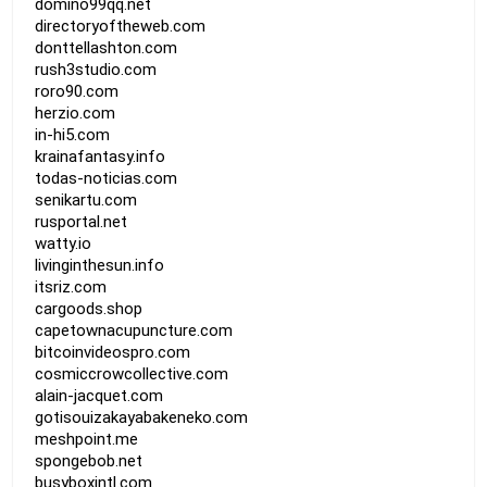
domino99qq.net
directoryoftheweb.com
donttellashton.com
rush3studio.com
roro90.com
herzio.com
in-hi5.com
krainafantasy.info
todas-noticias.com
senikartu.com
rusportal.net
watty.io
livinginthesun.info
itsriz.com
cargoods.shop
capetownacupuncture.com
bitcoinvideospro.com
cosmiccrowcollective.com
alain-jacquet.com
gotisouizakayabakeneko.com
meshpoint.me
spongebob.net
busyboxintl.com