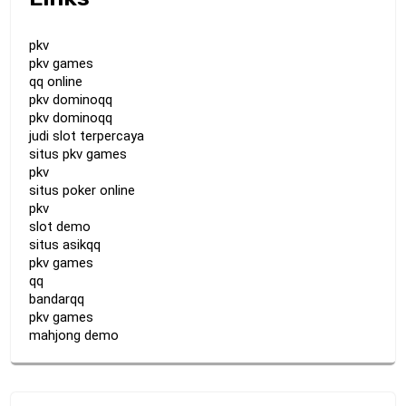
pkv
pkv games
qq online
pkv dominoqq
pkv dominoqq
judi slot terpercaya
situs pkv games
pkv
situs poker online
pkv
slot demo
situs asikqq
pkv games
qq
bandarqq
pkv games
mahjong demo