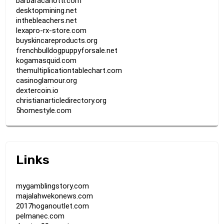
barbaracarlotti.com
desktopmining.net
inthebleachers.net
lexapro-rx-store.com
buyskincareproducts.org
frenchbulldogpuppyforsale.net
kogamasquid.com
themultiplicationtablechart.com
casinoglamour.org
dextercoin.io
christianarticledirectory.org
5homestyle.com
Links
mygamblingstory.com
majalahwekonews.com
2017hoganoutlet.com
pelmanec.com