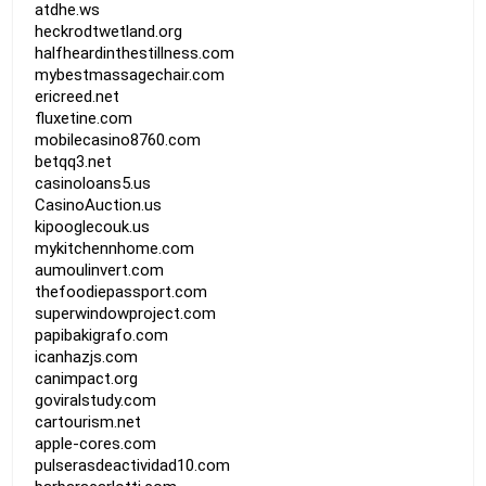
atdhe.ws
heckrodtwetland.org
halfheardinthestillness.com
mybestmassagechair.com
ericreed.net
fluxetine.com
mobilecasino8760.com
betqq3.net
casinoloans5.us
CasinoAuction.us
kipooglecouk.us
mykitchennhome.com
aumoulinvert.com
thefoodiepassport.com
superwindowproject.com
papibakigrafo.com
icanhazjs.com
canimpact.org
goviralstudy.com
cartourism.net
apple-cores.com
pulserasdeactividad10.com