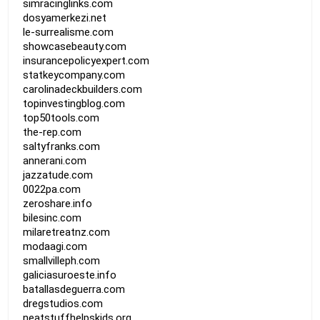
simracinglinks.com
dosyamerkezi.net
le-surrealisme.com
showcasebeauty.com
insurancepolicyexpert.com
statkeycompany.com
carolinadeckbuilders.com
topinvestingblog.com
top50tools.com
the-rep.com
saltyfranks.com
annerani.com
jazzatude.com
0022pa.com
zeroshare.info
bilesinc.com
milaretreatnz.com
modaagi.com
smallvilleph.com
galiciasuroeste.info
batallasdeguerra.com
dregstudios.com
neatstuffhelpskids.org