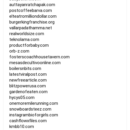
auttayanratchapak.com
postcoffeebarva.com
elteatromilliondollar.com
burgerkingfranchise.org
vallarpadathamma.net
realworldsize.com
teknolama.com
productforbaby.com
orb-z.com
fosterscoachhousetavern.com
mesasdecultivoonline.com
boilersnbits.com
latestviralpost.com
newfreearticle.com
blitzpowerusa.com
gardenofeaten.com
hycys05.com
onemoremilerunning.com
snowboardsteez.com
instagrambioforgirls.com
cashflowxfiles.com
kmbb10.com