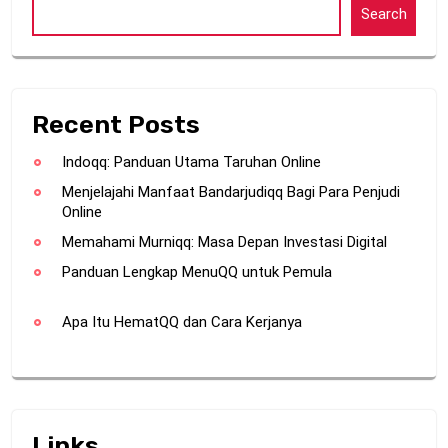
Search
Recent Posts
Indoqq: Panduan Utama Taruhan Online
Menjelajahi Manfaat Bandarjudiqq Bagi Para Penjudi
Online
Memahami Murniqq: Masa Depan Investasi Digital
Panduan Lengkap MenuQQ untuk Pemula
Apa Itu HematQQ dan Cara Kerjanya
Links