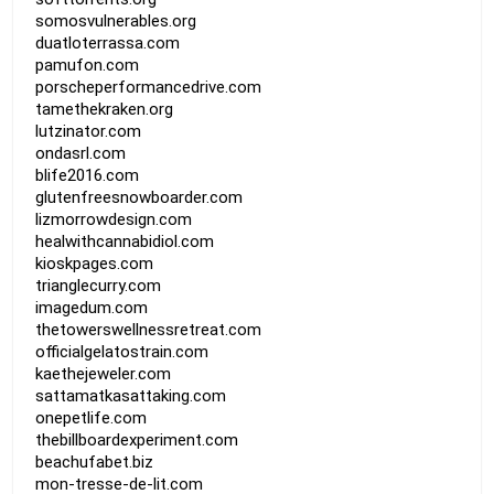
somosvulnerables.org
duatloterrassa.com
pamufon.com
porscheperformancedrive.com
tamethekraken.org
lutzinator.com
ondasrl.com
blife2016.com
glutenfreesnowboarder.com
lizmorrowdesign.com
healwithcannabidiol.com
kioskpages.com
trianglecurry.com
imagedum.com
thetowerswellnessretreat.com
officialgelatostrain.com
kaethejeweler.com
sattamatkasattaking.com
onepetlife.com
thebillboardexperiment.com
beachufabet.biz
mon-tresse-de-lit.com