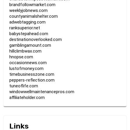
brandfollowmarket.com
weeklyjobnews.com
countyanimalshelter.com
adwebtagging.com
ranksuperior.net
babystepahead.com
destinationoverlooked.com
gamblingamount.com
hillclimbwax.com
hnopse.com
occasionnews.com
lustofmoney.com
timebusinesszone.com
peppers-reflection.com
tuneoflife.com
windowwellmaintenancepros.com
affiliateholder.com
Links