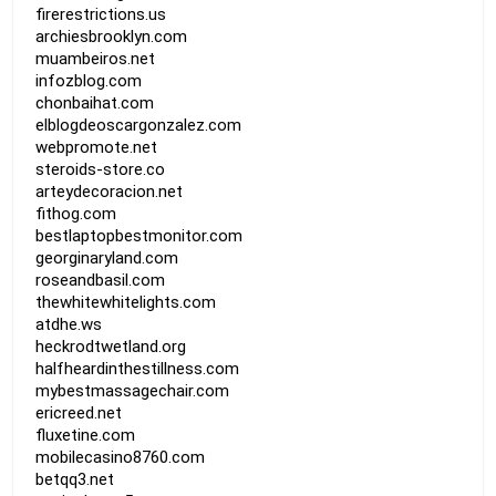
firerestrictions.us
archiesbrooklyn.com
muambeiros.net
infozblog.com
chonbaihat.com
elblogdeoscargonzalez.com
webpromote.net
steroids-store.co
arteydecoracion.net
fithog.com
bestlaptopbestmonitor.com
georginaryland.com
roseandbasil.com
thewhitewhitelights.com
atdhe.ws
heckrodtwetland.org
halfheardinthestillness.com
mybestmassagechair.com
ericreed.net
fluxetine.com
mobilecasino8760.com
betqq3.net