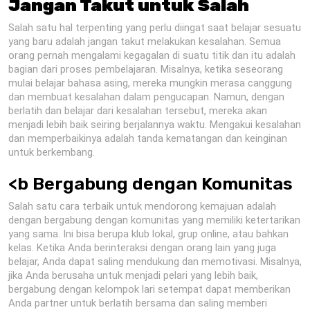
Jangan Takut untuk Salah
Salah satu hal terpenting yang perlu diingat saat belajar sesuatu
yang baru adalah jangan takut melakukan kesalahan. Semua
orang pernah mengalami kegagalan di suatu titik dan itu adalah
bagian dari proses pembelajaran. Misalnya, ketika seseorang
mulai belajar bahasa asing, mereka mungkin merasa canggung
dan membuat kesalahan dalam pengucapan. Namun, dengan
berlatih dan belajar dari kesalahan tersebut, mereka akan
menjadi lebih baik seiring berjalannya waktu. Mengakui kesalahan
dan memperbaikinya adalah tanda kematangan dan keinginan
untuk berkembang.
<b Bergabung dengan Komunitas
Salah satu cara terbaik untuk mendorong kemajuan adalah
dengan bergabung dengan komunitas yang memiliki ketertarikan
yang sama. Ini bisa berupa klub lokal, grup online, atau bahkan
kelas. Ketika Anda berinteraksi dengan orang lain yang juga
belajar, Anda dapat saling mendukung dan memotivasi. Misalnya,
jika Anda berusaha untuk menjadi pelari yang lebih baik,
bergabung dengan kelompok lari setempat dapat memberikan
Anda partner untuk berlatih bersama dan saling memberi