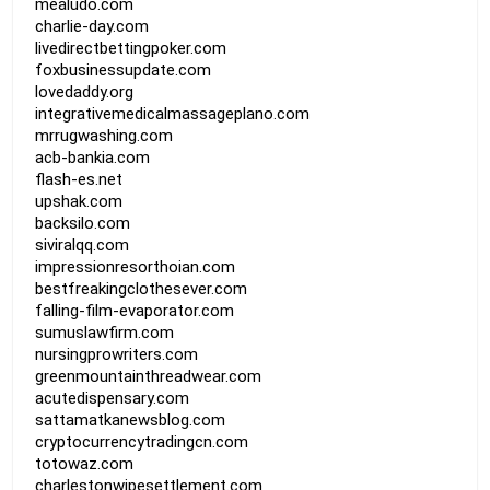
mealudo.com
charlie-day.com
livedirectbettingpoker.com
foxbusinessupdate.com
lovedaddy.org
integrativemedicalmassageplano.com
mrrugwashing.com
acb-bankia.com
flash-es.net
upshak.com
backsilo.com
siviralqq.com
impressionresorthoian.com
bestfreakingclothesever.com
falling-film-evaporator.com
sumuslawfirm.com
nursingprowriters.com
greenmountainthreadwear.com
acutedispensary.com
sattamatkanewsblog.com
cryptocurrencytradingcn.com
totowaz.com
charlestonwipesettlement.com