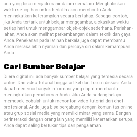
ada yang bisa menjadi mahir dalam semalam. Menghabiskan
waktu setiap hari untuk berlatih akan membantu Anda
meningkatkan keterampilan secara bertahap. Sebagai contoh,
jika Anda tertarik untuk belajar menggambar, alokasikan waktu
setiap hari untuk menggambar objek-objek sederhana. Perlahan-
lahan, Anda akan melihat perkembangan dalam teknik dan gaya
Anda. Penekanan pada latihan berkala juga dapat membantu
Anda merasa lebih nyaman dan percaya diri dalam kemampuan
Anda.
Cari Sumber Belajar
Di era digital ini, ada banyak sumber belajar yang tersedia secara
online. Dari video tutorial hingga artikel dan forum diskusi, Anda
dapat menemui banyak informasi yang dapat membantu
meningkatkan pemahaman Anda. Jika Anda sedang belajar
memasak, cobalah untuk menonton video tutorial dari chef-
profesional. Anda juga bisa bergabung dengan komunitas online
atau grup sosial media yang memiliki minat yang sama. Dengan
berinteraksi dengan orang lain yang memiliki ketertarikan serupa,
Anda dapat saling bertukar tips dan pengalaman.