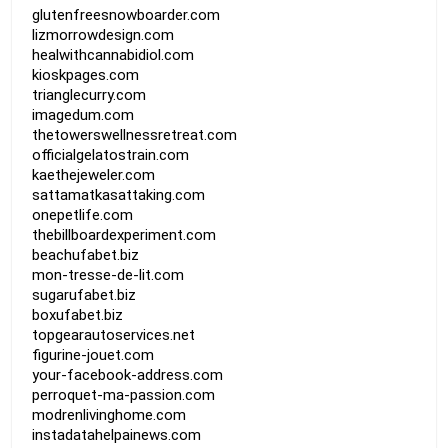
glutenfreesnowboarder.com
lizmorrowdesign.com
healwithcannabidiol.com
kioskpages.com
trianglecurry.com
imagedum.com
thetowerswellnessretreat.com
officialgelatostrain.com
kaethejeweler.com
sattamatkasattaking.com
onepetlife.com
thebillboardexperiment.com
beachufabet.biz
mon-tresse-de-lit.com
sugarufabet.biz
boxufabet.biz
topgearautoservices.net
figurine-jouet.com
your-facebook-address.com
perroquet-ma-passion.com
modrenlivinghome.com
instadatahelpainews.com