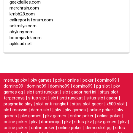
geekdailies.com
merchrain.com
kmbb28.com
callreportsforum.com
sokmilya.com
abyluny.com
boomjavtrk.com
apklead.net
menuqq pkv
|
pkv games
|
poker online
|
poker
|
domino99
|
domino99
|
domino99
|
domino99
|
domino99
|
pg slot
|
pkv
games qq
|
slot anti rungkat
|
slot gacor hari ini
|
situs slot
terpercaya
|
situs slot
|
slot anti rungkat
|
situs slot gacor
|
pragmatic play
|
slot anti rungkat
|
situs slot gacor
|
x500 slot
|
slot maxwin
|
demo slot
|
pkv
|
pkv games
|
online poker
|
pkv
games
|
pkv games
|
pkv games
|
online poker
|
online poker
|
online poker
|
pkv
|
dominoqq
|
pkv
|
situs pkv
|
pkv games
|
pkv
|
online poker
|
online poker
|
online poker
|
demo slot pg
|
situs