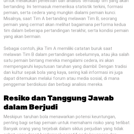
untuk melakukan penelitian dan analisis terhadap tim yang akan
bertanding. Ini termasuk memeriksa statistik terkini, formasi
pemain, serta cedera yang mungkin dialami pemain kunci.
Misalnya, saat Tim A bertanding melawan Tim B, seorang
pemain yang cermat akan melihat bagaimana performa kedua
tim dalam beberapa pertandingan terakhir, serta kondisi pemain
yang akan bermain.
Sebagai contoh, jika Tim A memiliki catatan buruk saat
melawan Tim B dalam pertandingan sebelumnya, atau jika salah
satu pemain bintang mereka mengalami cedera, ini akan
mempengaruhi keputusan taruhan yang diambil. Dengan tradisi
dan kultur sepak bola yang kaya, sering kali informasi ini juga
dapat ditemukan melalui forum atau media sosial, di mana
penggemar berdiskusi dan berbagi analisis mereka.
Resiko dan Tanggung Jawab
dalam Berjudi
Meskipun taruhan bola menawarkan potensi keuntungan,
penting bagi setiap pemain untuk memahami risiko yang terlibat.
Banyak orang yang terjebak dalam siklus perjudian yang tidak