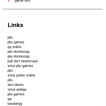
game slot
Links
pkv
pkv games
qq online
pkv dominoqq
pkv dominoqq
judi slot terpercaya
situs pkv games
pkv
situs poker online
pkv
slot demo
situs asikqq
pkv games
qq
bandarqq