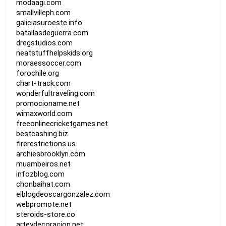
modaagi.com
smallvilleph.com
galiciasuroeste.info
batallasdeguerra.com
dregstudios.com
neatstuffhelpskids.org
moraessoccer.com
forochile.org
chart-track.com
wonderfultraveling.com
promocioname.net
wimaxworld.com
freeonlinecricketgames.net
bestcashing.biz
firerestrictions.us
archiesbrooklyn.com
muambeiros.net
infozblog.com
chonbaihat.com
elblogdeoscargonzalez.com
webpromote.net
steroids-store.co
arteydecoracion.net