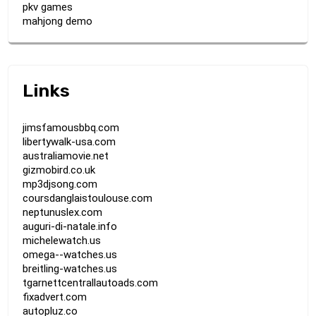
pkv games
mahjong demo
Links
jimsfamousbbq.com
libertywalk-usa.com
australiamovie.net
gizmobird.co.uk
mp3djsong.com
coursdanglaistoulouse.com
neptunuslex.com
auguri-di-natale.info
michelewatch.us
omega--watches.us
breitling-watches.us
tgarnettcentrallautoads.com
fixadvert.com
autopluz.co