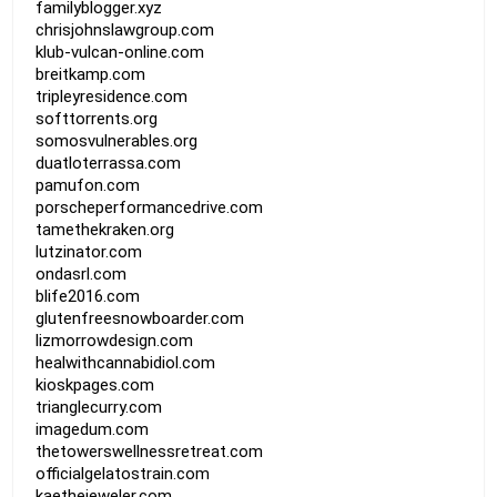
familyblogger.xyz
chrisjohnslawgroup.com
klub-vulcan-online.com
breitkamp.com
tripleyresidence.com
softtorrents.org
somosvulnerables.org
duatloterrassa.com
pamufon.com
porscheperformancedrive.com
tamethekraken.org
lutzinator.com
ondasrl.com
blife2016.com
glutenfreesnowboarder.com
lizmorrowdesign.com
healwithcannabidiol.com
kioskpages.com
trianglecurry.com
imagedum.com
thetowerswellnessretreat.com
officialgelatostrain.com
kaethejeweler.com