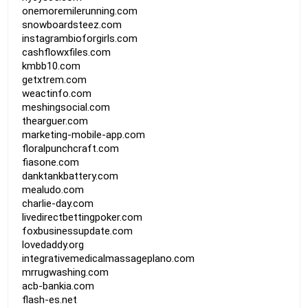
onemoremilerunning.com
snowboardsteez.com
instagrambioforgirls.com
cashflowxfiles.com
kmbb10.com
getxtrem.com
weactinfo.com
meshingsocial.com
thearguer.com
marketing-mobile-app.com
floralpunchcraft.com
fiasone.com
danktankbattery.com
mealudo.com
charlie-day.com
livedirectbettingpoker.com
foxbusinessupdate.com
lovedaddy.org
integrativemedicalmassageplano.com
mrrugwashing.com
acb-bankia.com
flash-es.net