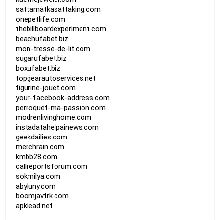
sattamatkasattaking.com
onepetlife.com
thebillboardexperiment.com
beachufabet.biz
mon-tresse-de-lit.com
sugarufabet.biz
boxufabet.biz
topgearautoservices.net
figurine-jouet.com
your-facebook-address.com
perroquet-ma-passion.com
modrenlivinghome.com
instadatahelpainews.com
geekdailies.com
merchrain.com
kmbb28.com
callreportsforum.com
sokmilya.com
abyluny.com
boomjavtrk.com
apklead.net