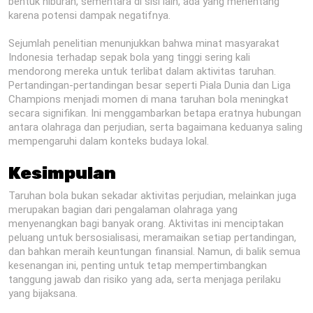
bentuk hiburan, sementara di sisi lain, ada yang menentang
karena potensi dampak negatifnya.
Sejumlah penelitian menunjukkan bahwa minat masyarakat
Indonesia terhadap sepak bola yang tinggi sering kali
mendorong mereka untuk terlibat dalam aktivitas taruhan.
Pertandingan-pertandingan besar seperti Piala Dunia dan Liga
Champions menjadi momen di mana taruhan bola meningkat
secara signifikan. Ini menggambarkan betapa eratnya hubungan
antara olahraga dan perjudian, serta bagaimana keduanya saling
mempengaruhi dalam konteks budaya lokal.
Kesimpulan
Taruhan bola bukan sekadar aktivitas perjudian, melainkan juga
merupakan bagian dari pengalaman olahraga yang
menyenangkan bagi banyak orang. Aktivitas ini menciptakan
peluang untuk bersosialisasi, meramaikan setiap pertandingan,
dan bahkan meraih keuntungan finansial. Namun, di balik semua
kesenangan ini, penting untuk tetap mempertimbangkan
tanggung jawab dan risiko yang ada, serta menjaga perilaku
yang bijaksana.