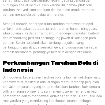
sehat, yang dapat berdampak negatif pada keuangan dan
hubungan sosial mereka. Oleh karena itu, banyak platform
taruhan menyediakan panduan dan batasan untuk membantu
pemain mengelola pengeluaran mereka.
Sebagai contoh, beberapa situs taruhan menawarkan opsi
untuk menetapkan batasan jumlah taruhan harian, mingguan,
atau bulanan. Ini dapat membantu mencegah perjudian berlebih
dan mendorong perilaku bertanggung jawab di kalangan para
pemain. Selain itu, pendidikan tentang perjudian yang
bertanggung jawab juga semakin gencar disosialisasikan agar
pemain memahami pentingnya bertaruh dengan bijaksana.
Perkembangan Taruhan Bola di
Indonesia
Di Indonesia, keberadaan taruhan bola tetap menjadi topik yang
kontroversial. Meskipun ada larangan resmi terhadap perjudian,
banyak masyarakat yang tetap melakukan taruhan, baik secara
offline maupun online. Situasi ini menciptakan tantangan bagi
pemerintah dalam mengawasi aktivitas taruhan. Di satu sisi, ada
masyarakat yang mendukung kebebasan taruhan sebagai