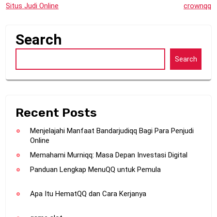
Post
Situs Judi Online
crownqq
navigation
Search
Search
Recent Posts
Menjelajahi Manfaat Bandarjudiqq Bagi Para Penjudi
Online
Memahami Murniqq: Masa Depan Investasi Digital
Panduan Lengkap MenuQQ untuk Pemula
Apa Itu HematQQ dan Cara Kerjanya