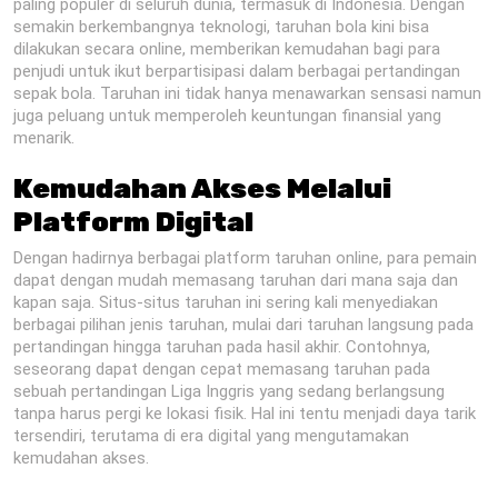
paling populer di seluruh dunia, termasuk di Indonesia. Dengan
semakin berkembangnya teknologi, taruhan bola kini bisa
dilakukan secara online, memberikan kemudahan bagi para
penjudi untuk ikut berpartisipasi dalam berbagai pertandingan
sepak bola. Taruhan ini tidak hanya menawarkan sensasi namun
juga peluang untuk memperoleh keuntungan finansial yang
menarik.
Kemudahan Akses Melalui
Platform Digital
Dengan hadirnya berbagai platform taruhan online, para pemain
dapat dengan mudah memasang taruhan dari mana saja dan
kapan saja. Situs-situs taruhan ini sering kali menyediakan
berbagai pilihan jenis taruhan, mulai dari taruhan langsung pada
pertandingan hingga taruhan pada hasil akhir. Contohnya,
seseorang dapat dengan cepat memasang taruhan pada
sebuah pertandingan Liga Inggris yang sedang berlangsung
tanpa harus pergi ke lokasi fisik. Hal ini tentu menjadi daya tarik
tersendiri, terutama di era digital yang mengutamakan
kemudahan akses.