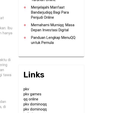
Menjelajahi Manfaat
Bandarjudiqq Bagi Para
Penjudi Online
aat
Memahami Murniqq: Masa
kan. Ibu
Depan Investasi Digital
an hanya
Panduan Lengkap MenuQQ
untuk Pemula
aktu di
ering
kan
Links
gi tawa
pkv
pkv games
qq online
 dan
pkv dominoqq
, di
pkv dominoqq