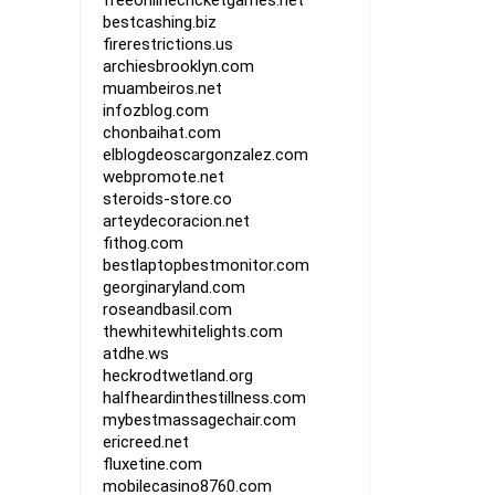
freeonlinecricketgames.net
bestcashing.biz
firerestrictions.us
archiesbrooklyn.com
muambeiros.net
infozblog.com
chonbaihat.com
elblogdeoscargonzalez.com
webpromote.net
steroids-store.co
arteydecoracion.net
fithog.com
bestlaptopbestmonitor.com
georginaryland.com
roseandbasil.com
thewhitewhitelights.com
atdhe.ws
heckrodtwetland.org
halfheardinthestillness.com
mybestmassagechair.com
ericreed.net
fluxetine.com
mobilecasino8760.com