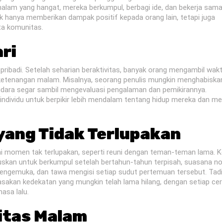
am yang hangat, mereka berkumpul, berbagi ide, dan bekerja sama
ak hanya memberikan dampak positif kepada orang lain, tetapi juga
ta komunitas.
ri
 pribadi. Setelah seharian beraktivitas, banyak orang mengambil wak
ketenangan malam. Misalnya, seorang penulis mungkin menghabiska
dara segar sambil mengevaluasi pengalaman dan pemikirannya.
dividu untuk berpikir lebih mendalam tentang hidup mereka dan m
ang Tidak Terlupakan
 momen tak terlupakan, seperti reuni dengan teman-teman lama. K
kan untuk berkumpul setelah bertahun-tahun terpisah, suasana no
ngemuka, dan tawa mengisi setiap sudut pertemuan tersebut. Tad
akan kedekatan yang mungkin telah lama hilang, dengan setiap cer
asa lalu.
itas Malam