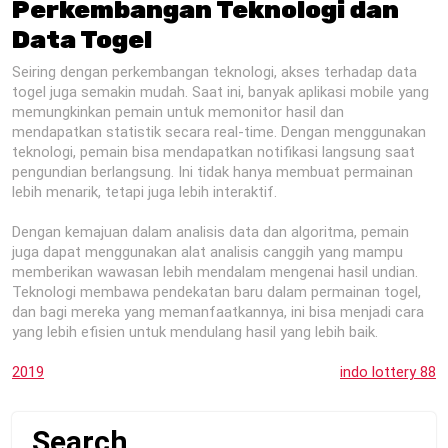
Perkembangan Teknologi dan
Data Togel
Seiring dengan perkembangan teknologi, akses terhadap data
togel juga semakin mudah. Saat ini, banyak aplikasi mobile yang
memungkinkan pemain untuk memonitor hasil dan
mendapatkan statistik secara real-time. Dengan menggunakan
teknologi, pemain bisa mendapatkan notifikasi langsung saat
pengundian berlangsung. Ini tidak hanya membuat permainan
lebih menarik, tetapi juga lebih interaktif.
Dengan kemajuan dalam analisis data dan algoritma, pemain
juga dapat menggunakan alat analisis canggih yang mampu
memberikan wawasan lebih mendalam mengenai hasil undian.
Teknologi membawa pendekatan baru dalam permainan togel,
dan bagi mereka yang memanfaatkannya, ini bisa menjadi cara
yang lebih efisien untuk mendulang hasil yang lebih baik.
Post
2019
indo lottery 88
navigation
Search