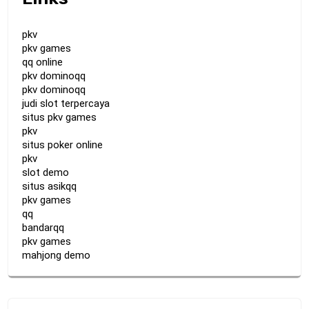
pkv
pkv games
qq online
pkv dominoqq
pkv dominoqq
judi slot terpercaya
situs pkv games
pkv
situs poker online
pkv
slot demo
situs asikqq
pkv games
qq
bandarqq
pkv games
mahjong demo