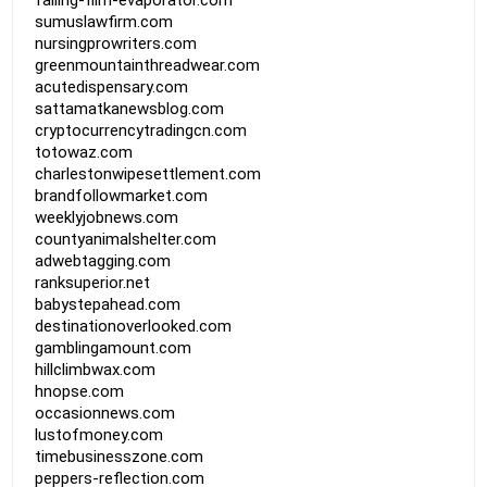
falling-film-evaporator.com
sumuslawfirm.com
nursingprowriters.com
greenmountainthreadwear.com
acutedispensary.com
sattamatkanewsblog.com
cryptocurrencytradingcn.com
totowaz.com
charlestonwipesettlement.com
brandfollowmarket.com
weeklyjobnews.com
countyanimalshelter.com
adwebtagging.com
ranksuperior.net
babystepahead.com
destinationoverlooked.com
gamblingamount.com
hillclimbwax.com
hnopse.com
occasionnews.com
lustofmoney.com
timebusinesszone.com
peppers-reflection.com