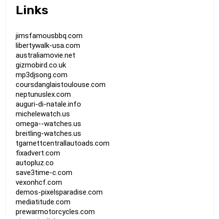
Links
jimsfamousbbq.com
libertywalk-usa.com
australiamovie.net
gizmobird.co.uk
mp3djsong.com
coursdanglaistoulouse.com
neptunuslex.com
auguri-di-natale.info
michelewatch.us
omega--watches.us
breitling-watches.us
tgarnettcentrallautoads.com
fixadvert.com
autopluz.co
save3time-c.com
vexonhcf.com
demos-pixelsparadise.com
mediatitude.com
prewarmotorcycles.com