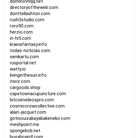
domino99qq.net
directoryoftheweb.com
donttellashton.com
rush3studio.com
roro90.com
herzio.com
in-hi5.com
krainafantasy.info
todas-noticias.com
senikartu.com
rusportal.net
watty.io
livinginthesun.info
itsriz.com
cargoods.shop
capetownacupuncture.com
bitcoinvideospro.com
cosmiccrowcollective.com
alain-jacquet.com
gotisouizakayabakeneko.com
meshpoint.me
spongebob.net
busyboxintl.com