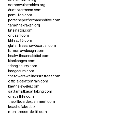
somosvulnerables.org
duatloterrassa.com
pamufon.com
porscheperformancedrive.com
tamethekraken.org
lutzinator.com
ondasrl.com
blife2016.com
glutenfreesnowboarder.com
lizmorrowdesign.com
healwithcannabidiol.com
kioskpages.com
trianglecurry.com
imagedum.com
thetowerswellnessretreat.com
officialgelatostrain.com
kaethejeweler.com
sattamatkasattaking.com
onepetlife.com
thebillboardexperiment.com
beachufabet.biz
mon-tresse-de-lit.com