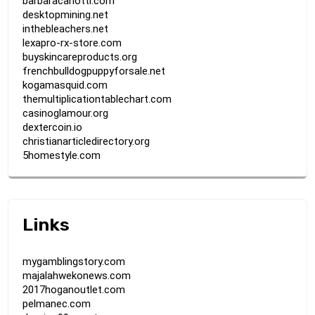
barbaracarlotti.com
desktopmining.net
inthebleachers.net
lexapro-rx-store.com
buyskincareproducts.org
frenchbulldogpuppyforsale.net
kogamasquid.com
themultiplicationtablechart.com
casinoglamour.org
dextercoin.io
christianarticledirectory.org
5homestyle.com
Links
mygamblingstory.com
majalahwekonews.com
2017hoganoutlet.com
pelmanec.com