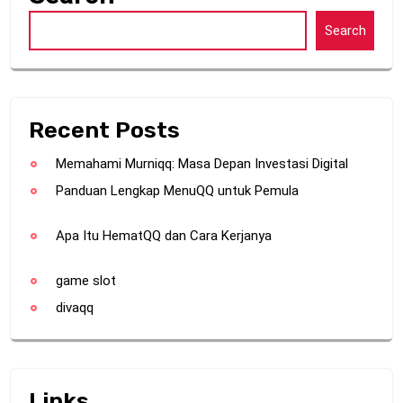
Search
Recent Posts
Memahami Murniqq: Masa Depan Investasi Digital
Panduan Lengkap MenuQQ untuk Pemula
Apa Itu HematQQ dan Cara Kerjanya
game slot
divaqq
Links