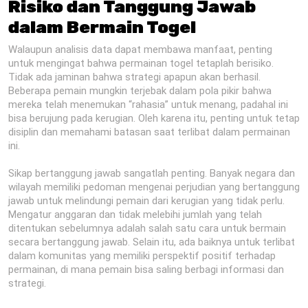
Risiko dan Tanggung Jawab
dalam Bermain Togel
Walaupun analisis data dapat membawa manfaat, penting
untuk mengingat bahwa permainan togel tetaplah berisiko.
Tidak ada jaminan bahwa strategi apapun akan berhasil.
Beberapa pemain mungkin terjebak dalam pola pikir bahwa
mereka telah menemukan “rahasia” untuk menang, padahal ini
bisa berujung pada kerugian. Oleh karena itu, penting untuk tetap
disiplin dan memahami batasan saat terlibat dalam permainan
ini.
Sikap bertanggung jawab sangatlah penting. Banyak negara dan
wilayah memiliki pedoman mengenai perjudian yang bertanggung
jawab untuk melindungi pemain dari kerugian yang tidak perlu.
Mengatur anggaran dan tidak melebihi jumlah yang telah
ditentukan sebelumnya adalah salah satu cara untuk bermain
secara bertanggung jawab. Selain itu, ada baiknya untuk terlibat
dalam komunitas yang memiliki perspektif positif terhadap
permainan, di mana pemain bisa saling berbagi informasi dan
strategi.