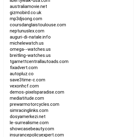
libertywalk-usa.com
australiamovie.net
gizmobird.co.uk
mp3djsong.com
coursdanglaistoulouse.com
neptunuslex.com
auguri-di-natale.info
michelewatch.us
omega--watches.us
breitling-watches.us
tgarnettcentrallautoads.com
fixadvert.com
autopluz.co
save3time-c.com
vexonhcf.com
demos-pixelsparadise.com
mediatitude.com
prewarmotorcycles.com
simracinglinks.com
dosyamerkezi.net
le-surrealisme.com
showcasebeauty.com
insurancepolicyexpert.com