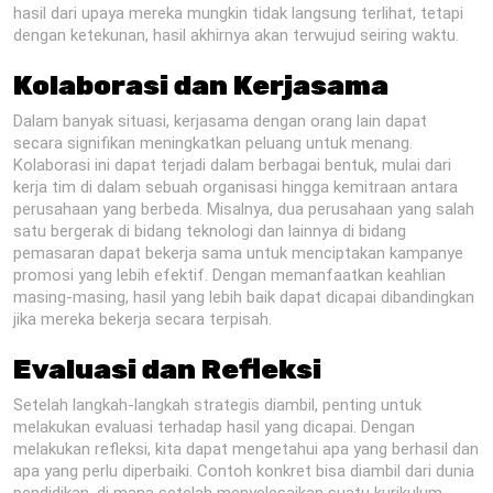
hasil dari upaya mereka mungkin tidak langsung terlihat, tetapi
dengan ketekunan, hasil akhirnya akan terwujud seiring waktu.
Kolaborasi dan Kerjasama
Dalam banyak situasi, kerjasama dengan orang lain dapat
secara signifikan meningkatkan peluang untuk menang.
Kolaborasi ini dapat terjadi dalam berbagai bentuk, mulai dari
kerja tim di dalam sebuah organisasi hingga kemitraan antara
perusahaan yang berbeda. Misalnya, dua perusahaan yang salah
satu bergerak di bidang teknologi dan lainnya di bidang
pemasaran dapat bekerja sama untuk menciptakan kampanye
promosi yang lebih efektif. Dengan memanfaatkan keahlian
masing-masing, hasil yang lebih baik dapat dicapai dibandingkan
jika mereka bekerja secara terpisah.
Evaluasi dan Refleksi
Setelah langkah-langkah strategis diambil, penting untuk
melakukan evaluasi terhadap hasil yang dicapai. Dengan
melakukan refleksi, kita dapat mengetahui apa yang berhasil dan
apa yang perlu diperbaiki. Contoh konkret bisa diambil dari dunia