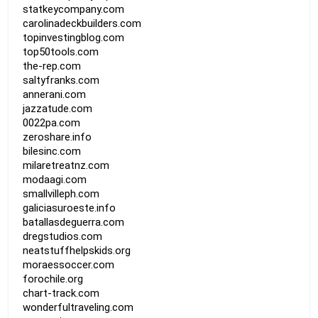
statkeycompany.com
carolinadeckbuilders.com
topinvestingblog.com
top50tools.com
the-rep.com
saltyfranks.com
annerani.com
jazzatude.com
0022pa.com
zeroshare.info
bilesinc.com
milaretreatnz.com
modaagi.com
smallvilleph.com
galiciasuroeste.info
batallasdeguerra.com
dregstudios.com
neatstuffhelpskids.org
moraessoccer.com
forochile.org
chart-track.com
wonderfultraveling.com