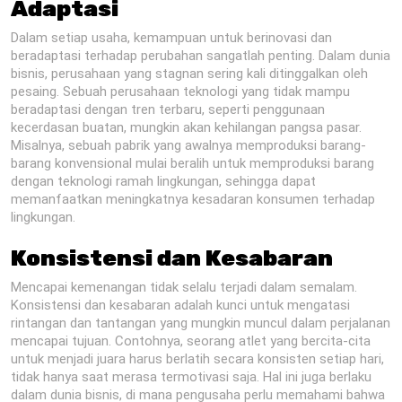
Adaptasi
Dalam setiap usaha, kemampuan untuk berinovasi dan
beradaptasi terhadap perubahan sangatlah penting. Dalam dunia
bisnis, perusahaan yang stagnan sering kali ditinggalkan oleh
pesaing. Sebuah perusahaan teknologi yang tidak mampu
beradaptasi dengan tren terbaru, seperti penggunaan
kecerdasan buatan, mungkin akan kehilangan pangsa pasar.
Misalnya, sebuah pabrik yang awalnya memproduksi barang-
barang konvensional mulai beralih untuk memproduksi barang
dengan teknologi ramah lingkungan, sehingga dapat
memanfaatkan meningkatnya kesadaran konsumen terhadap
lingkungan.
Konsistensi dan Kesabaran
Mencapai kemenangan tidak selalu terjadi dalam semalam.
Konsistensi dan kesabaran adalah kunci untuk mengatasi
rintangan dan tantangan yang mungkin muncul dalam perjalanan
mencapai tujuan. Contohnya, seorang atlet yang bercita-cita
untuk menjadi juara harus berlatih secara konsisten setiap hari,
tidak hanya saat merasa termotivasi saja. Hal ini juga berlaku
dalam dunia bisnis, di mana pengusaha perlu memahami bahwa