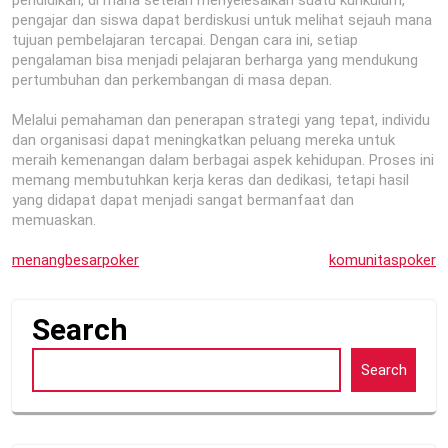
pendidikan, di mana setelah menyelesaikan suatu kurikulum,
pengajar dan siswa dapat berdiskusi untuk melihat sejauh mana
tujuan pembelajaran tercapai. Dengan cara ini, setiap
pengalaman bisa menjadi pelajaran berharga yang mendukung
pertumbuhan dan perkembangan di masa depan.
Melalui pemahaman dan penerapan strategi yang tepat, individu
dan organisasi dapat meningkatkan peluang mereka untuk
meraih kemenangan dalam berbagai aspek kehidupan. Proses ini
memang membutuhkan kerja keras dan dedikasi, tetapi hasil
yang didapat dapat menjadi sangat bermanfaat dan
memuaskan.
Post
menangbesarpoker
komunitaspoker
navigation
Search
Search