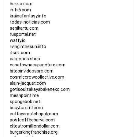
herzio.com
in-hi5.com
krainafantasy.info
todas-noticias.com
senikartu.com
rusportal.net
watty.io
livinginthesun.info
itsriz.com
cargoods.shop
capetownacupuncture.com
bitcoinvideospro.com
cosmiccrowcollective.com
alain-jacquet.com
gotisouizakayabakeneko.com
meshpoint.me
spongebob.net
busyboxintl.com
auttayanratchapak.com
postcoffeebarva.com
elteatromilliondollar.com
burgerkingfranchise.org