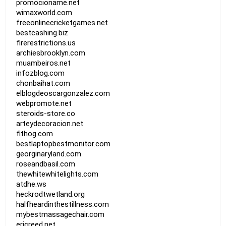
promocioname.net
wimaxworld.com
freeonlinecricketgames.net
bestcashing.biz
firerestrictions.us
archiesbrooklyn.com
muambeiros.net
infozblog.com
chonbaihat.com
elblogdeoscargonzalez.com
webpromote.net
steroids-store.co
arteydecoracion.net
fithog.com
bestlaptopbestmonitor.com
georginaryland.com
roseandbasil.com
thewhitewhitelights.com
atdhe.ws
heckrodtwetland.org
halfheardinthestillness.com
mybestmassagechair.com
ericreed.net