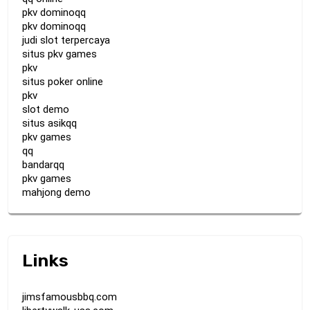
pkv dominoqq
pkv dominoqq
judi slot terpercaya
situs pkv games
pkv
situs poker online
pkv
slot demo
situs asikqq
pkv games
qq
bandarqq
pkv games
mahjong demo
Links
jimsfamousbbq.com