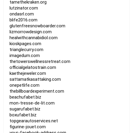
tamethekraken.org
lutzinator.com
ondasrl.com
blife2016.com
glutenfreesnowboarder.com
lizmorrowdesign.com
healwithcannabidiol.com
kioskpages.com
trianglecurry.com
imagedum.com
thetowerswellnessretreat.com
officialgelatostrain.com
kaethejeweler.com
sattamatkasattaking.com
onepetlife.com
thebillboardexperiment.com
beachufabet.biz
mon-tresse-de-lit.com
sugarufabet.biz
boxufabet.biz
topgearautoservices.net
figurine-jouet.com
your-facebook-address.com