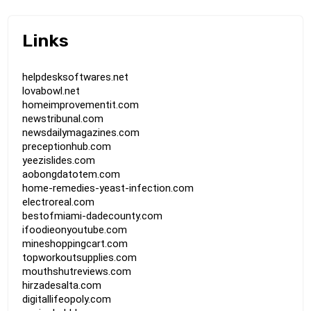
Links
helpdesksoftwares.net
lovabowl.net
homeimprovementit.com
newstribunal.com
newsdailymagazines.com
preceptionhub.com
yeezislides.com
aobongdatotem.com
home-remedies-yeast-infection.com
electroreal.com
bestofmiami-dadecounty.com
ifoodieonyoutube.com
mineshoppingcart.com
topworkoutsupplies.com
mouthshutreviews.com
hirzadesalta.com
digitallifeopoly.com