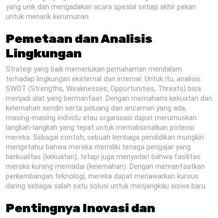
yang unik dan mengadakan acara spesial setiap akhir pekan
untuk menarik kerumunan.
Pemetaan dan Analisis
Lingkungan
Strategi yang baik memerlukan pemahaman mendalam
terhadap lingkungan eksternal dan internal. Untuk itu, analisis
SWOT (Strengths, Weaknesses, Opportunities, Threats) bisa
menjadi alat yang bermanfaat. Dengan memahami kekuatan dan
kelemahan sendiri serta peluang dan ancaman yang ada,
masing-masing individu atau organisasi dapat merumuskan
langkah-langkah yang tepat untuk memaksimalkan potensi
mereka. Sebagai contoh, sebuah lembaga pendidikan mungkin
mengetahui bahwa mereka memiliki tenaga pengajar yang
berkualitas (kekuatan), tetapi juga menyadari bahwa fasilitas
mereka kurang memadai (kelemahan). Dengan memanfaatkan
perkembangan teknologi, mereka dapat menawarkan kursus
daring sebagai salah satu solusi untuk menjangkau siswa baru.
Pentingnya Inovasi dan