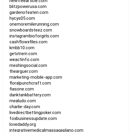
newfreearticle.com
blitzpowerusa.com
gardenofeaten.com
hycys05.com
onemoremilerunning.com
snowboardsteez.com
instagrambioforgirls.com
cashflowxfiles.com
kmbb10.com
getxtrem.com
weactinfo.com
meshingsocial.com
thearguer.com
marketing-mobile-app.com
floralpunchcraft.com
fiasone.com
danktankbattery.com
mealudo.com
charlie-day.com
livedirectbettingpoker.com
foxbusinessupdate.com
lovedaddy.org
integrativemedicalmassageplano.com