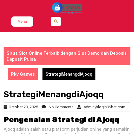
Skip
to
content
Menu
Situs Slot Online Terbaik dengan Slot Demo dan Deposit
Deposit Pulsa
Pkv Games
StrategiMenangdiAjoqq
StrategiMenangdiAjoqq
October 29, 2025
No Comments
admin@login99bet.com
Pengenalan Strategi di Ajoqq
Ajoqq adalah salah satu platform perjudian online yang semakin