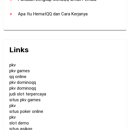
Apa Itu HematQQ dan Cara Kerjanya
Links
pkv
pkv games
qq online
pkv dominoqq
pkv dominoqq
judi slot terpercaya
situs pkv games
pkv
situs poker online
pkv
slot demo
situs asikqq