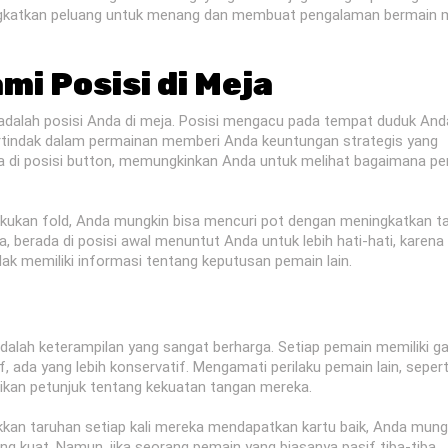
ngkatkan peluang untuk menang dan membuat pengalaman bermain 
i Posisi di Meja
 adalah posisi Anda di meja. Posisi mengacu pada tempat duduk And
ertindak dalam permainan memberi Anda keuntungan strategis yang
utama di posisi button, memungkinkan Anda untuk melihat bagaimana p
melakukan fold, Anda mungkin bisa mencuri pot dengan meningkatkan t
a, berada di posisi awal menuntut Anda untuk lebih hati-hati, karen
ak memiliki informasi tentang keputusan pemain lain.
lah keterampilan yang sangat berharga. Setiap pemain memiliki g
ada yang lebih konservatif. Mengamati perilaku pemain lain, sepert
ikan petunjuk tentang kekuatan tangan mereka.
kkan taruhan setiap kali mereka mendapatkan kartu baik, Anda mung
g kuat. Namun, jika seorang pemain yang biasanya pasif tiba-tiba