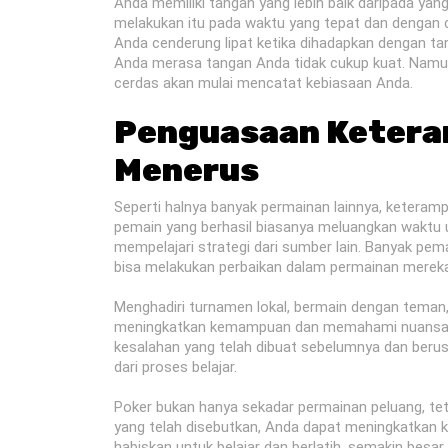
Anda memiliki tangan yang lebih baik daripada yan
melakukan itu pada waktu yang tepat dan dengan 
Anda cenderung lipat ketika dihadapkan dengan tar
Anda merasa tangan Anda tidak cukup kuat. Namun,
cerdas akan mulai mencatat kebiasaan Anda.
Penguasaan Keteram
Menerus
Seperti halnya banyak permainan lainnya, keteram
pemain yang berhasil biasanya meluangkan waktu 
mempelajari strategi dari sumber lain. Banyak pem
bisa melakukan perbaikan dalam permainan mereka
Menghadiri turnamen lokal, bermain dengan teman,
meningkatkan kemampuan dan memahami nuansa pe
kesalahan yang telah dibuat sebelumnya dan beru
dari proses belajar.
Poker bukan hanya sekadar permainan peluang, tet
yang telah disebutkan, Anda dapat meningkatkan
habiskan untuk belajar dan berlatih, semakin bes