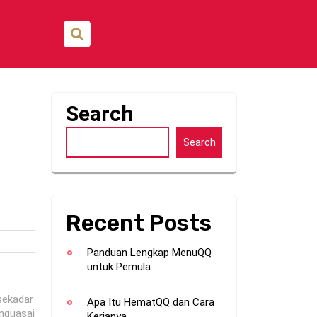
Search
Search
Recent Posts
Panduan Lengkap MenuQQ
untuk Pemula
sekadar
Apa Itu HematQQ dan Cara
nguasai
Kerjanya