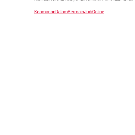
Post
KeamananDalamBermainJudiOnline
navigation