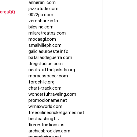
annerani.com
jazzatude.com
WargaQQ
0022pa.com
zeroshare.info
bilesinc.com
milaretreatnz.com
modaagi.com
smallvilleph.com
galiciasuroeste.info
batallasdeguerra.com
dregstudios.com
neatstuffhelpskids.org
moraessoccer.com
forochile.org
chart-track.com
wonderfultraveling.com
promocioname.net
wimaxworld.com
freeonlinecricketgames.net
bestcashing.biz
firerestrictions.us
archiesbrooklyn.com