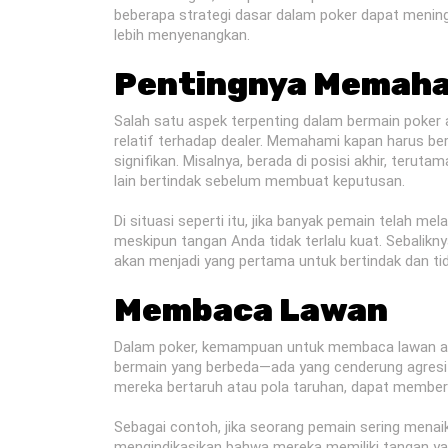
beberapa strategi dasar dalam poker dapat meni
lebih menyenangkan.
Pentingnya Memaham
Salah satu aspek terpenting dalam bermain poker
relatif terhadap dealer. Memahami kapan harus b
signifikan. Misalnya, berada di posisi akhir, ter
lain bertindak sebelum membuat keputusan.
Di situasi seperti itu, jika banyak pemain telah 
meskipun tangan Anda tidak terlalu kuat. Sebalikny
akan menjadi yang pertama untuk bertindak dan tid
Membaca Lawan
Dalam poker, kemampuan untuk membaca lawan ada
bermain yang berbeda—ada yang cenderung agresif, 
mereka bertaruh atau pola taruhan, dapat member
Sebagai contoh, jika seorang pemain sering menai
mengindikasikan bahwa mereka memiliki tangan yan