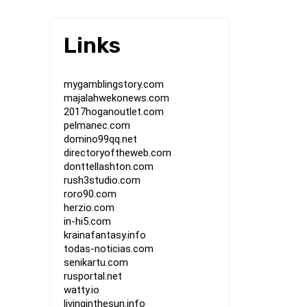
Links
mygamblingstory.com
majalahwekonews.com
2017hoganoutlet.com
pelmanec.com
domino99qq.net
directoryoftheweb.com
donttellashton.com
rush3studio.com
roro90.com
herzio.com
in-hi5.com
krainafantasy.info
todas-noticias.com
senikartu.com
rusportal.net
watty.io
livinginthesun.info