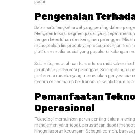
pasar.
Pengenalan Terhada
Salah satu langkah awal yang penting dalam peng
Mengidentifikasi segmen pasar yang tepat memun
dengan kebutuhan dan keinginan pelanggan. Misal
menciptakan lini produk yang sesuai dengan tren
platform media sosial yang populer di kalangan me
Selain itu, perusahaan harus terus melakukan rise
perubahan preferensi pelanggan. Seiring dengan
preferensi mereka yang memerlukan penyesuaian st
secara offline harus bertransition ke platform on
Pemanfaatan Teknol
Operasional
Teknologi memainkan peran penting dalam meningk
manajemen yang tepat, perusahaan dapat mengotom
hingga laporan keuangan. Sebagai contoh, banyak