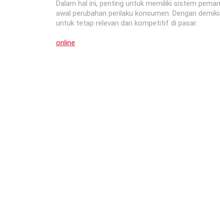
Dalam hal ini, penting untuk memiliki sistem pem
awal perubahan perilaku konsumen. Dengan demikia
untuk tetap relevan dan kompetitif di pasar.
Post
online
navigation