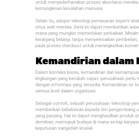
untuk menyederhanakan proses akuntansi mereka. 
kemungkinan kesalahan manusia.
Selain itu, adopsi teknologi pemasaran seperti an
situs web mereka. Data ini dapat memberikan waw
mana yang mungkin memerlukan perbaikan. Misalny
keranjang belanja tanpa menyelesaikan pembelian,
pada proses checkout untuk meningkatkan konvers
Kemandirian dalam
Dalam konteks bisnis, kemandirian dan kemampua
lingkungan yang berubah cepat, perusahaan perlu 
dengan informasi yang tersedia. Kemandirian ini t
semua level dalam organisasi.
Sebagai contoh, sebuah perusahaan teknologi yang
memberikan kebebasan kepada tim pengembang unt
yang panjang. Hal ini dapat menghasilkan produk a
demikian, memupuk budaya di mana setiap karyaw
keputusan sangatlah krusial.