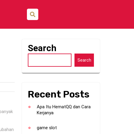
Search
Search
Recent Posts
Apa Itu HematQQ dan Cara
 banyak
Kerjanya
game slot
rubahan