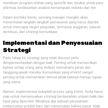
membuat program latihan yang spesifik dan terukur untuk para
atletnya, berdasarkan analisis kemampuan individu dan tim.
Dalam konteks bisnis, seorang manajer mungkin akan
menentukan langkah-langkah pemasaran yang harus diambil
untuk mencapai target penjualan, termasuk anggaran, saluran
distribusi, dan strategi komunikasi.
Implementasi dan Penyesuaian
Strategi
Pada tahap ini, strategi yang telah disusun perlu
diimplementasikan dengan baik. Penting untuk memastikan
bahwa setiap orang yang terlibat memahami peran dan
tanggung jawab mereka. Komunikasi yang efektif sangat
penting untuk memastikan semua pihak bekerja menuju tujuan
yang sama.
Namun, implementasi bukanlah proses yang statis. Anda harus
siap untuk menyesuaikan strategi berdasarkan umpan balik dan
hasil yang diperoleh. Misalnya, jika sebuah perusahaan
meluncurkan produk baru dan menemukan bahwa pasar tidak