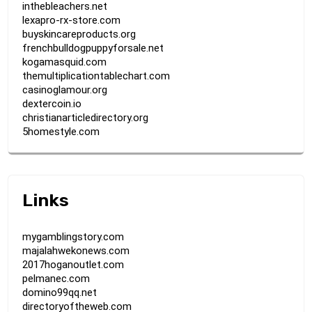
inthebleachers.net
lexapro-rx-store.com
buyskincareproducts.org
frenchbulldogpuppyforsale.net
kogamasquid.com
themultiplicationtablechart.com
casinoglamour.org
dextercoin.io
christianarticledirectory.org
5homestyle.com
Links
mygamblingstory.com
majalahwekonews.com
2017hoganoutlet.com
pelmanec.com
domino99qq.net
directoryoftheweb.com