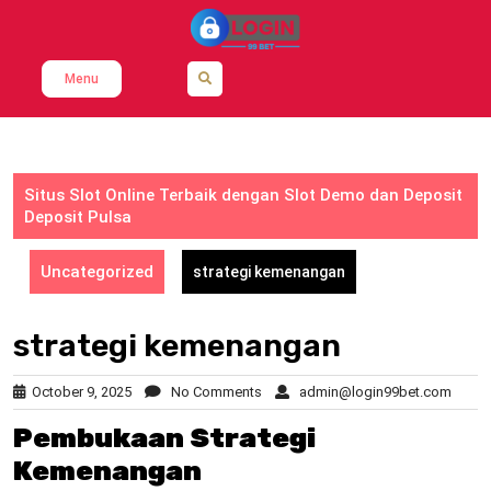
Skip
to
content
Menu
Situs Slot Online Terbaik dengan Slot Demo dan Deposit
Deposit Pulsa
Uncategorized
strategi kemenangan
strategi kemenangan
October 9, 2025
No Comments
admin@login99bet.com
Pembukaan Strategi
Kemenangan