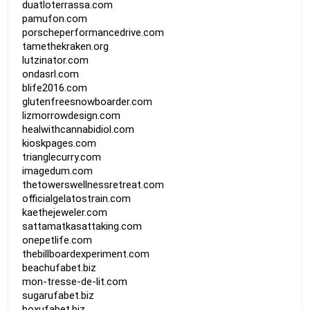
duatloterrassa.com
pamufon.com
porscheperformancedrive.com
tamethekraken.org
lutzinator.com
ondasrl.com
blife2016.com
glutenfreesnowboarder.com
lizmorrowdesign.com
healwithcannabidiol.com
kioskpages.com
trianglecurry.com
imagedum.com
thetowerswellnessretreat.com
officialgelatostrain.com
kaethejeweler.com
sattamatkasattaking.com
onepetlife.com
thebillboardexperiment.com
beachufabet.biz
mon-tresse-de-lit.com
sugarufabet.biz
boxufabet.biz