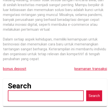
Kadang-kadang, situasi tidak sesuai dengan rencana awal, dan
di sinilah kreativitas menjadi sangat penting. Mampu berpikir di
luar kebiasaan dan menemukan solusi baru adalah kunci untuk
mengatasi rintangan yang muncul. Misalnya, selama pandemi,
banyak perusahaan yang berhasil beradaptasi dengan cepat
melalui inovasi digital, seperti membuka e-commerce atau
melakukan pertemuan virtual.
Dalam setiap aspek kehidupan, memiliki kemampuan untuk
berinovasi dan menemukan cara baru untuk memenangkan
tantangan sangat berharga. Keterampilan ini membantu individu
dan organisasi untuk tetap relevan dan kompetitif di tengah
perubahan yang cepat.
Post
bonus deposit
keamanan transaksi
navigation
Search
Search