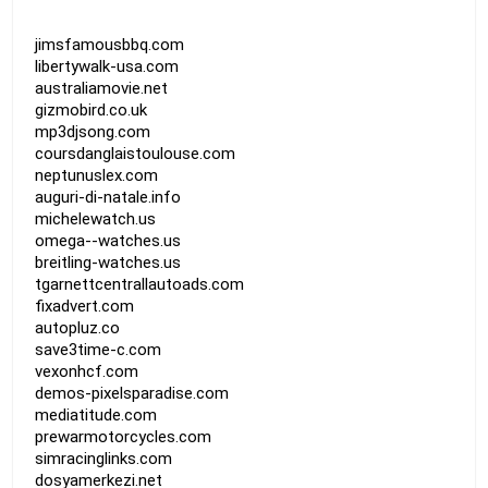
jimsfamousbbq.com
libertywalk-usa.com
australiamovie.net
gizmobird.co.uk
mp3djsong.com
coursdanglaistoulouse.com
neptunuslex.com
auguri-di-natale.info
michelewatch.us
omega--watches.us
breitling-watches.us
tgarnettcentrallautoads.com
fixadvert.com
autopluz.co
save3time-c.com
vexonhcf.com
demos-pixelsparadise.com
mediatitude.com
prewarmotorcycles.com
simracinglinks.com
dosyamerkezi.net