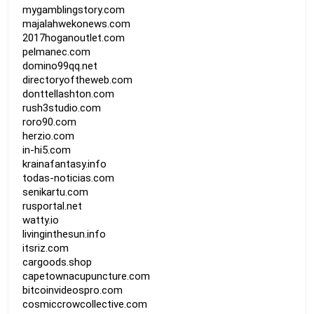
mygamblingstory.com
majalahwekonews.com
2017hoganoutlet.com
pelmanec.com
domino99qq.net
directoryoftheweb.com
donttellashton.com
rush3studio.com
roro90.com
herzio.com
in-hi5.com
krainafantasy.info
todas-noticias.com
senikartu.com
rusportal.net
watty.io
livinginthesun.info
itsriz.com
cargoods.shop
capetownacupuncture.com
bitcoinvideospro.com
cosmiccrowcollective.com