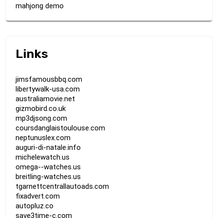
mahjong demo
Links
jimsfamousbbq.com
libertywalk-usa.com
australiamovie.net
gizmobird.co.uk
mp3djsong.com
coursdanglaistoulouse.com
neptunuslex.com
auguri-di-natale.info
michelewatch.us
omega--watches.us
breitling-watches.us
tgarnettcentrallautoads.com
fixadvert.com
autopluz.co
save3time-c.com