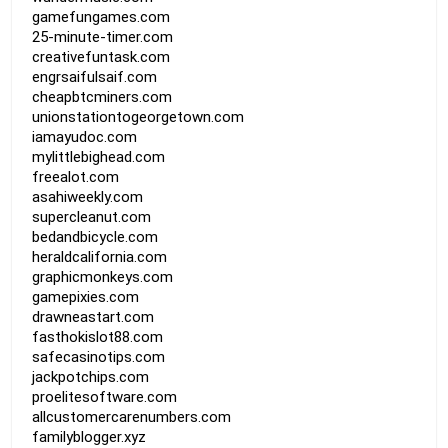
gamefungames.com
25-minute-timer.com
creativefuntask.com
engrsaifulsaif.com
cheapbtcminers.com
unionstationtogeorgetown.com
iamayudoc.com
mylittlebighead.com
freealot.com
asahiweekly.com
supercleanut.com
bedandbicycle.com
heraldcalifornia.com
graphicmonkeys.com
gamepixies.com
drawneastart.com
fasthokislot88.com
safecasinotips.com
jackpotchips.com
proelitesoftware.com
allcustomercarenumbers.com
familyblogger.xyz