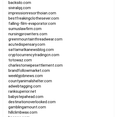
backsilo.com
siviralqq.com
impressionresorthoian.com
bestfreakingclothesever.com
falling-film-evaporator.com
sumuslawfirm.com
nursingprowriters.com
greenmountainthreadwear.com
acutedispensary.com
sattamatkanewsblog.com
cryptocurrencytradingcn.com
totowaz.com
charlestonwipesettlement.com
brandfollowmarket.com
weeklyjobnews.com
countyanimalshelter.com
adwebtagging.com
ranksuperior.net
babystepahead.com
destinationoverlooked.com
gamblingamount.com
hillclimbwax.com