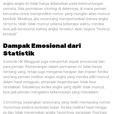
angka-angka ini tidak hanya didasarkan pada keberuntungan
semata. Ada permainan strategi di dalamnya, di mana pemain
berusaha untuk memprediksi nomor yang mungkin akan muncul
kembali. Misalnya, jika seseorang memperhatikan bahwa angka
tertentu telah tidak muncul selama beberapa waktu, mereka
bisa jadi berasumsi bahwa angka tersebut akan segera “muncul
kembali”.
Dampak Emosional dari
Statistik
Statistik HK Mingguan juga menyentuh aspek emosional dari
para pemain. Kemenangan dalam permainan ini tidak hanya
tentang uang, tetapi juga mengenai harapan dan impian. Ketika
seorang pemain melihat angka-angka yang mereka pilih muncul
dalam hasil mingguan, perasaan kegembiraan tidak bisa
terelakkan. Sebaliknya, ketika angka yang dipilih tidak muncul,
bisa jadi pemain mengalami kekecewaan yang mendalam.
Contohnya, bayangkan seseorang yang telah memasang nomor
favoritnya selama berbulan-bulan. Ketika melihat hasil minggu
ini dan tidak menemukan angka favoritnya, perasaan frustrasi