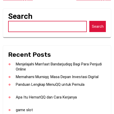
navigation
Search
Search
Recent Posts
Menjelajahi Manfaat Bandarjudiqq Bagi Para Penjudi
Online
Memahami Murniqq: Masa Depan Investasi Digital
Panduan Lengkap MenuQQ untuk Pemula
Apa Itu HematQQ dan Cara Kerjanya
game slot