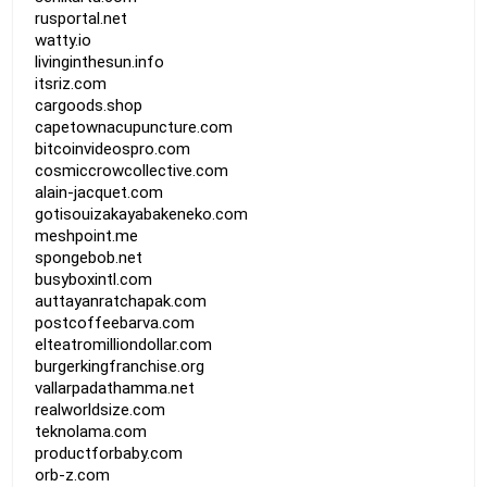
rusportal.net
watty.io
livinginthesun.info
itsriz.com
cargoods.shop
capetownacupuncture.com
bitcoinvideospro.com
cosmiccrowcollective.com
alain-jacquet.com
gotisouizakayabakeneko.com
meshpoint.me
spongebob.net
busyboxintl.com
auttayanratchapak.com
postcoffeebarva.com
elteatromilliondollar.com
burgerkingfranchise.org
vallarpadathamma.net
realworldsize.com
teknolama.com
productforbaby.com
orb-z.com