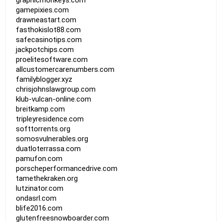
gamepixies.com
drawneastart.com
fasthokislot88.com
safecasinotips.com
jackpotchips.com
proelitesoftware.com
allcustomercarenumbers.com
familyblogger.xyz
chrisjohnslawgroup.com
klub-vulcan-online.com
breitkamp.com
tripleyresidence.com
softtorrents.org
somosvulnerables.org
duatloterrassa.com
pamufon.com
porscheperformancedrive.com
tamethekraken.org
lutzinator.com
ondasrl.com
blife2016.com
glutenfreesnowboarder.com