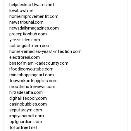
helpdesksoftwares.net
lovabowl.net
homeimprovementit.com
newstribunal.com
newsdailymagazines.com
preceptionhub.com
yeezislides.com
aobongdatotem.com
home-remedies-yeast-infection.com
electroreal.com
bestofmiami-dadecounty.com
ifoodieonyoutube.com
mineshoppingcart.com
topworkoutsupplies.com
mouthshutreviews.com
hirzadesalta.com
digitallifeopoly.com
casinobubbles.com
seputargym.com
impiyanamall.com
optguardian.com
totostreet.net