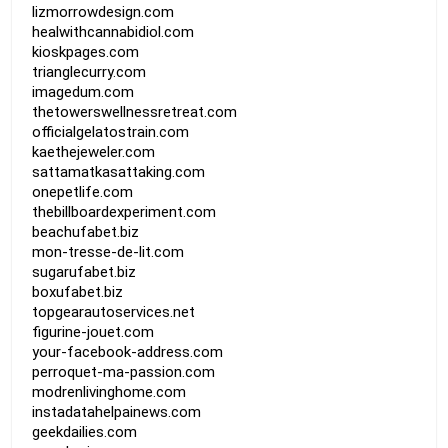
lizmorrowdesign.com
healwithcannabidiol.com
kioskpages.com
trianglecurry.com
imagedum.com
thetowerswellnessretreat.com
officialgelatostrain.com
kaethejeweler.com
sattamatkasattaking.com
onepetlife.com
thebillboardexperiment.com
beachufabet.biz
mon-tresse-de-lit.com
sugarufabet.biz
boxufabet.biz
topgearautoservices.net
figurine-jouet.com
your-facebook-address.com
perroquet-ma-passion.com
modrenlivinghome.com
instadatahelpainews.com
geekdailies.com