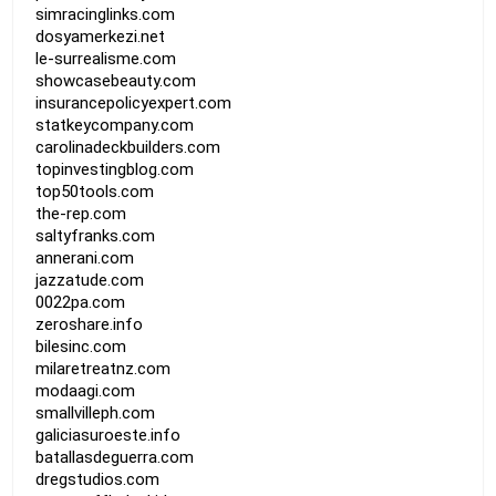
simracinglinks.com
dosyamerkezi.net
le-surrealisme.com
showcasebeauty.com
insurancepolicyexpert.com
statkeycompany.com
carolinadeckbuilders.com
topinvestingblog.com
top50tools.com
the-rep.com
saltyfranks.com
annerani.com
jazzatude.com
0022pa.com
zeroshare.info
bilesinc.com
milaretreatnz.com
modaagi.com
smallvilleph.com
galiciasuroeste.info
batallasdeguerra.com
dregstudios.com