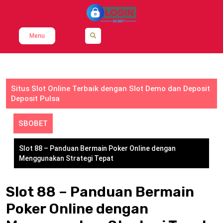
Skip
to
content
Menu
Situs Slot Online Terbaik dengan Slot Demo dan Deposit
Deposit Pulsa
SBOBET
Slot 88 – Panduan Bermain Poker Online dengan
Menggunakan Strategi Tepat
Slot 88 – Panduan Bermain
Poker Online dengan