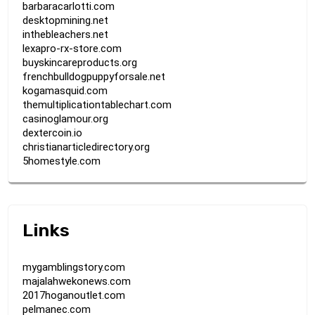
barbaracarlotti.com
desktopmining.net
inthebleachers.net
lexapro-rx-store.com
buyskincareproducts.org
frenchbulldogpuppyforsale.net
kogamasquid.com
themultiplicationtablechart.com
casinoglamour.org
dextercoin.io
christianarticledirectory.org
5homestyle.com
Links
mygamblingstory.com
majalahwekonews.com
2017hoganoutlet.com
pelmanec.com