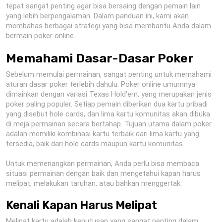
tepat sangat penting agar bisa bersaing dengan pemain lain
yang lebih berpengalaman. Dalam panduan ini, kami akan
membahas berbagai strategi yang bisa membantu Anda dalam
bermain poker online.
Memahami Dasar-Dasar Poker
Sebelum memulai permainan, sangat penting untuk memahami
aturan dasar poker terlebih dahulu. Poker online umumnya
dimainkan dengan variasi Texas Hold’em, yang merupakan jenis
poker paling populer. Setiap pemain diberikan dua kartu pribadi
yang disebut hole cards, dan lima kartu komunitas akan dibuka
di meja permainan secara bertahap. Tujuan utama dalam poker
adalah memiliki kombinasi kartu terbaik dari lima kartu yang
tersedia, baik dari hole cards maupun kartu komunitas.
Untuk memenangkan permainan, Anda perlu bisa membaca
situasi permainan dengan baik dan mengetahui kapan harus
melipat, melakukan taruhan, atau bahkan menggertak.
Kenali Kapan Harus Melipat
Melipat kartu adalah keputusan yang sangat penting dalam