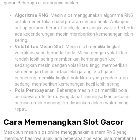
gacor. Beberapa di antaranya adalah:
Algoritma RNG
: Mesin slot menggunakan algoritma RNG
untuk menentukan hasil putaran secara acak. Walaupun
setiap putaran bersifat acak, dalam jangka waktu tertentu
ada kecenderungan mesin memberikan kemenangan lebih
sering.
Volatilitas Mesin Slot
: Mesin slot memiliki tingkat
volatilitas yang berbeda-beda. Mesin dengan volatilitas
rendah lebih sering memberikan kemenangan kecil,
sedangkan mesin dengan volatilitas tinggi memberikan
kemenangan besar tetapi lebih jarang. Slot gacor
cenderung memiliki tingkat volatilitas yang rendah atau
sedang, memberikan kemenangan kecil lebih sering.
Pola Pembayaran
: Beberapa mesin slot memiliki pola
pembayaran tertentu yang dapat meningkatkan peluang
pemain untuk menang jika dimainkan dalam waktu yang
tepat.
Cara Memenangkan Slot Gacor
Meskipun mesin slot online menggunakan sistem RNG yang
membuat hasilnya acak, ada beberapa tips yang bisa membantu