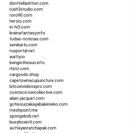
donttellashton.com
rush3studio.com
roro90.com
herzio.com
in-hi5.com
krainafantasy.info
todas-noticias.com
senikartu.com
rusportal.net
watty.io
livinginthesun.info
itsriz.com
cargoods.shop
capetownacupuncture.com
bitcoinvideospro.com
cosmiccrowcollective.com
alain-jacquet.com
gotisouizakayabakeneko.com
meshpoint.me
spongebob.net
busyboxintl.com
auttayanratchapak.com