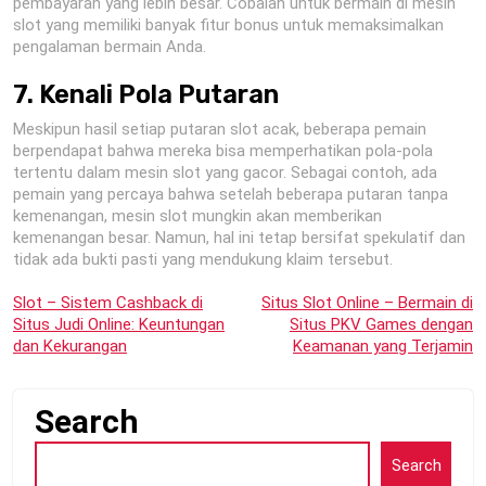
pembayaran yang lebih besar. Cobalah untuk bermain di mesin
slot yang memiliki banyak fitur bonus untuk memaksimalkan
pengalaman bermain Anda.
7. Kenali Pola Putaran
Meskipun hasil setiap putaran slot acak, beberapa pemain
berpendapat bahwa mereka bisa memperhatikan pola-pola
tertentu dalam mesin slot yang gacor. Sebagai contoh, ada
pemain yang percaya bahwa setelah beberapa putaran tanpa
kemenangan, mesin slot mungkin akan memberikan
kemenangan besar. Namun, hal ini tetap bersifat spekulatif dan
tidak ada bukti pasti yang mendukung klaim tersebut.
Post
Slot – Sistem Cashback di
Situs Slot Online – Bermain di
Situs Judi Online: Keuntungan
Situs PKV Games dengan
navigation
dan Kekurangan
Keamanan yang Terjamin
Search
Search