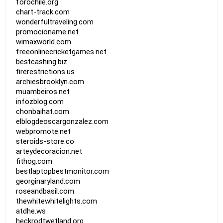
forochile.org
chart-track.com
wonderfultraveling.com
promocioname.net
wimaxworld.com
freeonlinecricketgames.net
bestcashing.biz
firerestrictions.us
archiesbrooklyn.com
muambeiros.net
infozblog.com
chonbaihat.com
elblogdeoscargonzalez.com
webpromote.net
steroids-store.co
arteydecoracion.net
fithog.com
bestlaptopbestmonitor.com
georginaryland.com
roseandbasil.com
thewhitewhitelights.com
atdhe.ws
heckrodtwetland.org