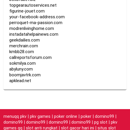
topgearautoservices.net
figurine-jouet.com
your-facebook-address.com
perroquet-ma-passion.com
modrenlivinghome.com
instadatahelpainews.com
geekdailies.com
merchrain.com
kmbb28.com
callreportsforum.com
sokmilya.com
abyluny.com
boomjavtrk.com
apklead.net
menuqq pkv
|
pkv games
|
poker online
|
poker
|
domino99
|
domino99
|
domino99
|
domino99
|
domino99
|
pg slot
|
pkv
games qq
|
slot anti rungkat
|
slot gacor hari ini
|
situs slot