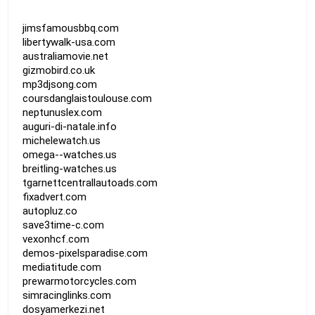
jimsfamousbbq.com
libertywalk-usa.com
australiamovie.net
gizmobird.co.uk
mp3djsong.com
coursdanglaistoulouse.com
neptunuslex.com
auguri-di-natale.info
michelewatch.us
omega--watches.us
breitling-watches.us
tgarnettcentrallautoads.com
fixadvert.com
autopluz.co
save3time-c.com
vexonhcf.com
demos-pixelsparadise.com
mediatitude.com
prewarmotorcycles.com
simracinglinks.com
dosyamerkezi.net