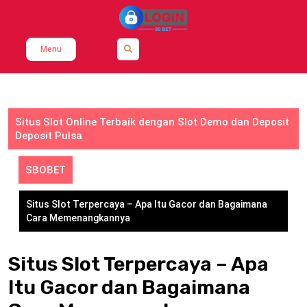
Skip
to
content
Menu
Situs Slot Online Terbaik dengan Slot Demo dan Deposit
Deposit Pulsa
SBOBET
Situs Slot Terpercaya – Apa Itu Gacor dan Bagaimana
Cara Memenangkannya
Situs Slot Terpercaya – Apa
Itu Gacor dan Bagaimana