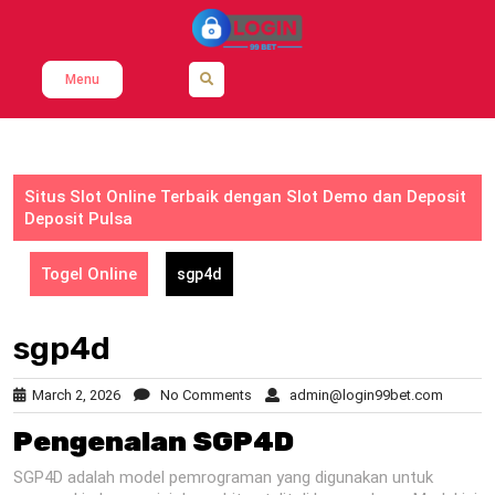
Skip
to
content
Menu
Situs Slot Online Terbaik dengan Slot Demo dan Deposit
Deposit Pulsa
Togel Online
sgp4d
sgp4d
March 2, 2026
No Comments
admin@login99bet.com
Pengenalan SGP4D
SGP4D adalah model pemrograman yang digunakan untuk