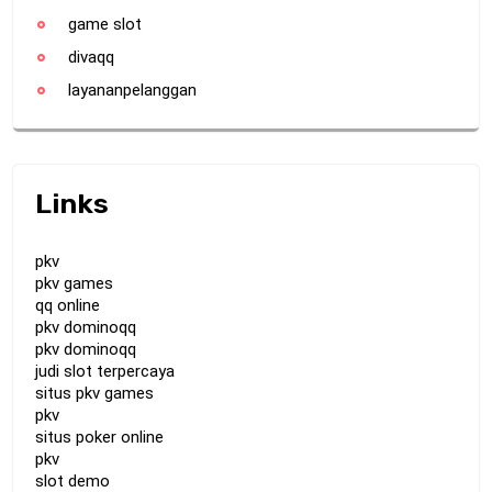
game slot
divaqq
layananpelanggan
Links
pkv
pkv games
qq online
pkv dominoqq
pkv dominoqq
judi slot terpercaya
situs pkv games
pkv
situs poker online
pkv
slot demo