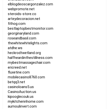
elblogdeoscargonzalez.com
webpromote.net
steroids-store.co
arteydecoracion.net
fithog.com
bestlaptopbestmonitor.com
georginaryland.com
roseandbasil.com
thewhitewhitelights.com
atdhe.ws
heckrodtwetland.org
halfheardinthestillness.com
mybestmassagechair.com
ericreed.net
fluxetine.com
mobilecasino8760.com
betqq3.net
casinoloans5.us
CasinoAuction.us
kipooglecouk.us
mykitchennhome.com
aumoulinvert.com