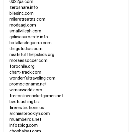
0022pa.com
zeroshare.info
bilesinc.com
milaretreatnz.com
modaagi.com
smallvilleph.com
galiciasuroeste.info
batallasdeguerra.com
dregstudios.com
neatstuffhelpskids.org
moraessoccer.com
forochile.org
chart-track.com
wonderfultraveling.com
promocioname.net
wimaxworld.com
freeonlinecricketgames.net
bestcashing.biz
firerestrictions.us
archiesbrooklyn.com
muambeiros.net
infozblog.com
chonbaihat.com