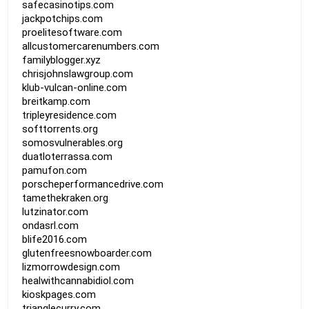
safecasinotips.com
jackpotchips.com
proelitesoftware.com
allcustomercarenumbers.com
familyblogger.xyz
chrisjohnslawgroup.com
klub-vulcan-online.com
breitkamp.com
tripleyresidence.com
softtorrents.org
somosvulnerables.org
duatloterrassa.com
pamufon.com
porscheperformancedrive.com
tamethekraken.org
lutzinator.com
ondasrl.com
blife2016.com
glutenfreesnowboarder.com
lizmorrowdesign.com
healwithcannabidiol.com
kioskpages.com
trianglecurry.com