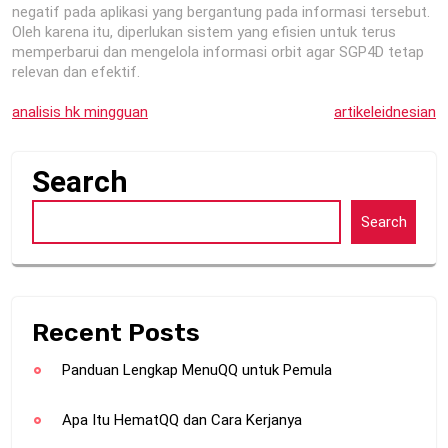
negatif pada aplikasi yang bergantung pada informasi tersebut.
Oleh karena itu, diperlukan sistem yang efisien untuk terus
memperbarui dan mengelola informasi orbit agar SGP4D tetap
relevan dan efektif.
Post
analisis hk mingguan
artikeleidnesian
navigation
Search
Search
Recent Posts
Panduan Lengkap MenuQQ untuk Pemula
Apa Itu HematQQ dan Cara Kerjanya