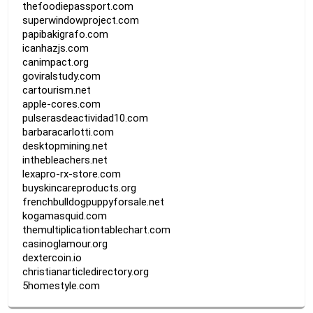
thefoodiepassport.com
superwindowproject.com
papibakigrafo.com
icanhazjs.com
canimpact.org
goviralstudy.com
cartourism.net
apple-cores.com
pulserasdeactividad10.com
barbaracarlotti.com
desktopmining.net
inthebleachers.net
lexapro-rx-store.com
buyskincareproducts.org
frenchbulldogpuppyforsale.net
kogamasquid.com
themultiplicationtablechart.com
casinoglamour.org
dextercoin.io
christianarticledirectory.org
5homestyle.com