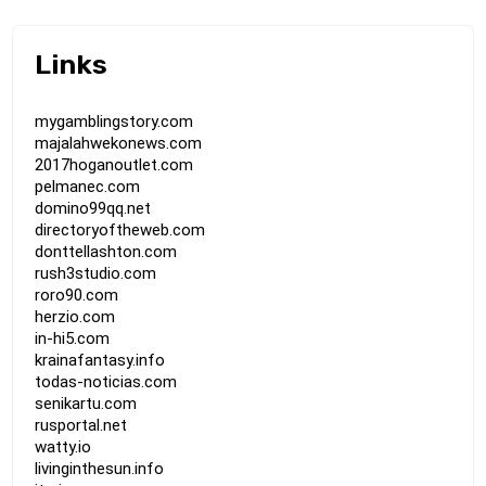
Links
mygamblingstory.com
majalahwekonews.com
2017hoganoutlet.com
pelmanec.com
domino99qq.net
directoryoftheweb.com
donttellashton.com
rush3studio.com
roro90.com
herzio.com
in-hi5.com
krainafantasy.info
todas-noticias.com
senikartu.com
rusportal.net
watty.io
livinginthesun.info