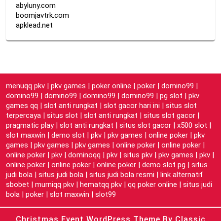
abyluny.com
boomjavtrk.com
apklead.net
menuqq pkv
|
pkv games
|
poker online
|
poker
|
domino99
|
domino99
|
domino99
|
domino99
|
domino99
|
pg slot
|
pkv
games qq
|
slot anti rungkat
|
slot gacor hari ini
|
situs slot
terpercaya
|
situs slot
|
slot anti rungkat
|
situs slot gacor
|
pragmatic play
|
slot anti rungkat
|
situs slot gacor
|
x500 slot
|
slot maxwin
|
demo slot
|
pkv
|
pkv games
|
online poker
|
pkv
games
|
pkv games
|
pkv games
|
online poker
|
online poker
|
online poker
|
pkv
|
dominoqq
|
pkv
|
situs pkv
|
pkv games
|
pkv
|
online poker
|
online poker
|
online poker
|
demo slot pg
|
situs
judi bola
|
situs judi bola
|
situs judi bola resmi
|
link alternatif
sbobet
|
murniqq pkv
|
hematqq pkv
|
qq poker online
|
situs judi
bola
|
poker
|
slot maxwin
|
slot99
Christmas Event WordPress Theme
By Classic