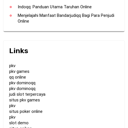
Indoqq: Panduan Utama Taruhan Online
Menjelajahi Manfaat Bandarjudiqq Bagi Para Penjudi
Online
Links
pkv
pkv games
qq online
pkv dominoqq
pkv dominoqq
judi slot terpercaya
situs pkv games
pkv
situs poker online
pkv
slot demo