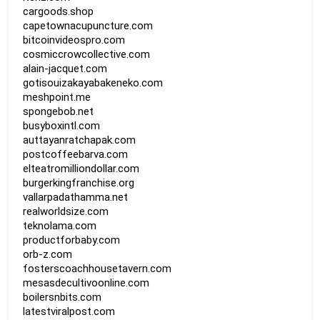
cargoods.shop
capetownacupuncture.com
bitcoinvideospro.com
cosmiccrowcollective.com
alain-jacquet.com
gotisouizakayabakeneko.com
meshpoint.me
spongebob.net
busyboxintl.com
auttayanratchapak.com
postcoffeebarva.com
elteatromilliondollar.com
burgerkingfranchise.org
vallarpadathamma.net
realworldsize.com
teknolama.com
productforbaby.com
orb-z.com
fosterscoachhousetavern.com
mesasdecultivoonline.com
boilersnbits.com
latestviralpost.com