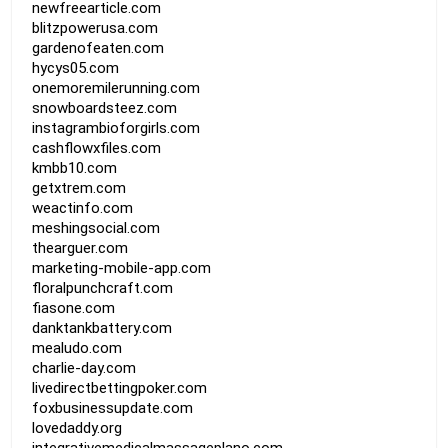
newfreearticle.com
blitzpowerusa.com
gardenofeaten.com
hycys05.com
onemoremilerunning.com
snowboardsteez.com
instagrambioforgirls.com
cashflowxfiles.com
kmbb10.com
getxtrem.com
weactinfo.com
meshingsocial.com
thearguer.com
marketing-mobile-app.com
floralpunchcraft.com
fiasone.com
danktankbattery.com
mealudo.com
charlie-day.com
livedirectbettingpoker.com
foxbusinessupdate.com
lovedaddy.org