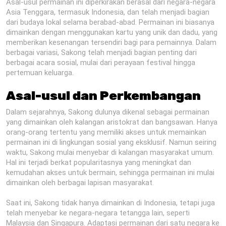
Asal-usul permainan ini diperkirakan berasal dari negara-negara
Asia Tenggara, termasuk Indonesia, dan telah menjadi bagian
dari budaya lokal selama berabad-abad. Permainan ini biasanya
dimainkan dengan menggunakan kartu yang unik dan dadu, yang
memberikan kesenangan tersendiri bagi para pemainnya. Dalam
berbagai variasi, Sakong telah menjadi bagian penting dari
berbagai acara sosial, mulai dari perayaan festival hingga
pertemuan keluarga.
Asal-usul dan Perkembangan
Dalam sejarahnya, Sakong dulunya dikenal sebagai permainan
yang dimainkan oleh kalangan aristokrat dan bangsawan. Hanya
orang-orang tertentu yang memiliki akses untuk memainkan
permainan ini di lingkungan sosial yang eksklusif. Namun seiring
waktu, Sakong mulai menyebar di kalangan masyarakat umum.
Hal ini terjadi berkat popularitasnya yang meningkat dan
kemudahan akses untuk bermain, sehingga permainan ini mulai
dimainkan oleh berbagai lapisan masyarakat.
Saat ini, Sakong tidak hanya dimainkan di Indonesia, tetapi juga
telah menyebar ke negara-negara tetangga lain, seperti
Malaysia dan Singapura. Adaptasi permainan dari satu negara ke