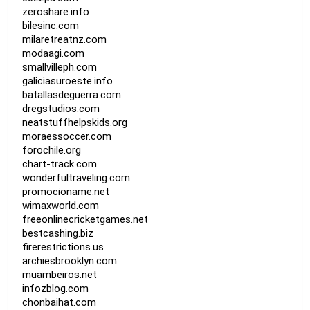
zeroshare.info
bilesinc.com
milaretreatnz.com
modaagi.com
smallvilleph.com
galiciasuroeste.info
batallasdeguerra.com
dregstudios.com
neatstuffhelpskids.org
moraessoccer.com
forochile.org
chart-track.com
wonderfultraveling.com
promocioname.net
wimaxworld.com
freeonlinecricketgames.net
bestcashing.biz
firerestrictions.us
archiesbrooklyn.com
muambeiros.net
infozblog.com
chonbaihat.com