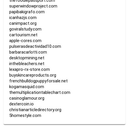
thefoodiepassport.com
superwindowproject.com
papibakigrafo.com
icanhazjs.com
canimpact.org
goviralstudy.com
cartourism.net
apple-cores.com
pulserasdeactividad10.com
barbaracarlotti.com
desktopmining.net
inthebleachers.net
lexapro-rx-store.com
buyskincareproducts.org
frenchbulldogpuppyforsale.net
kogamasquid.com
themultiplicationtablechart.com
casinoglamour.org
dextercoin.io
christianarticledirectory.org
5homestyle.com