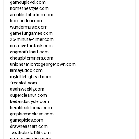
gameuplevel.com
homethestyle.com
amuldistribution.com
borobuddur.com
wundermusic.com
gamefungames.com
25-minute-timer.com
creativefuntask.com
engrsaifulsaif.com
cheapbtcminers.com
unionstationtogeorgetown.com
iamayudoc.com
mylittlebighead.com
freealot.com
asahiweekly.com
supercleanut.com
bedandbicycle.com
heraldcalifornia.com
graphicmonkeys.com
gamepixies.com
drawneastart.com
fasthokislot88.com
safecasinotips.com