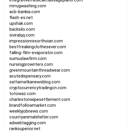
integrativemedicalmassageplano.com
mrrugwashing.com
acb-bankia.com
flash-es.net
upshak.com
backsilo.com
siviralqq.com
impressionresorthoian.com
bestfreakingclothesever.com
falling-film-evaporator.com
sumuslawfirm.com
nursingprowriters.com
greenmountainthreadwear.com
acutedispensary.com
sattamatkanewsblog.com
cryptocurrencytradingcn.com
totowaz.com
charlestonwipesettlement.com
brandfollowmarket.com
weeklyjobnews.com
countyanimalshelter.com
adwebtagging.com
ranksuperior.net