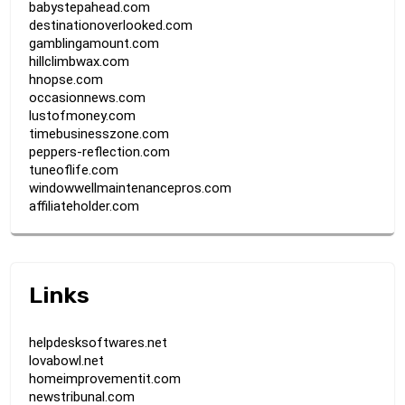
babystepahead.com
destinationoverlooked.com
gamblingamount.com
hillclimbwax.com
hnopse.com
occasionnews.com
lustofmoney.com
timebusinesszone.com
peppers-reflection.com
tuneoflife.com
windowwellmaintenancepros.com
affiliateholder.com
Links
helpdesksoftwares.net
lovabowl.net
homeimprovementit.com
newstribunal.com