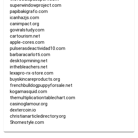
superwindowproject.com
papibakigrafo.com
icanhazjs.com
canimpact.org
goviralstudy.com
cartourism.net
apple-cores.com
pulserasdeactividad10.com
barbaracarlotti.com
desktopmining.net
inthebleachers.net
lexapro-rx-store.com
buyskincareproducts.org
frenchbulldogpuppyforsale.net
kogamasquid.com
themultiplicationtablechart.com
casinoglamour.org
dextercoin.io
christianarticledirectory.org
5homestyle.com