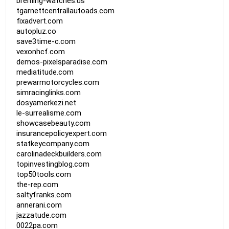
breitling-watches.us
tgarnettcentrallautoads.com
fixadvert.com
autopluz.co
save3time-c.com
vexonhcf.com
demos-pixelsparadise.com
mediatitude.com
prewarmotorcycles.com
simracinglinks.com
dosyamerkezi.net
le-surrealisme.com
showcasebeauty.com
insurancepolicyexpert.com
statkeycompany.com
carolinadeckbuilders.com
topinvestingblog.com
top50tools.com
the-rep.com
saltyfranks.com
annerani.com
jazzatude.com
0022pa.com