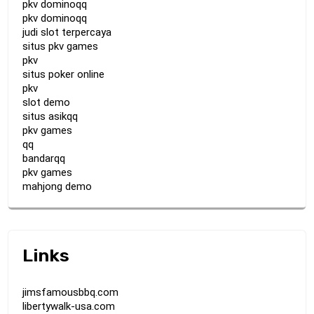
pkv dominoqq
pkv dominoqq
judi slot terpercaya
situs pkv games
pkv
situs poker online
pkv
slot demo
situs asikqq
pkv games
qq
bandarqq
pkv games
mahjong demo
Links
jimsfamousbbq.com
libertywalk-usa.com