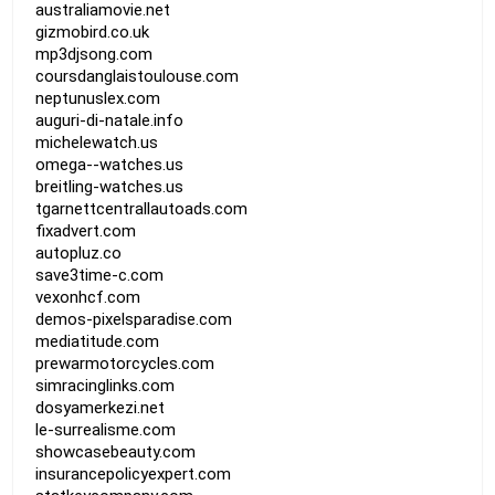
australiamovie.net
gizmobird.co.uk
mp3djsong.com
coursdanglaistoulouse.com
neptunuslex.com
auguri-di-natale.info
michelewatch.us
omega--watches.us
breitling-watches.us
tgarnettcentrallautoads.com
fixadvert.com
autopluz.co
save3time-c.com
vexonhcf.com
demos-pixelsparadise.com
mediatitude.com
prewarmotorcycles.com
simracinglinks.com
dosyamerkezi.net
le-surrealisme.com
showcasebeauty.com
insurancepolicyexpert.com