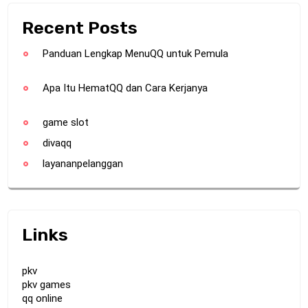
Recent Posts
Panduan Lengkap MenuQQ untuk Pemula
Apa Itu HematQQ dan Cara Kerjanya
game slot
divaqq
layananpelanggan
Links
pkv
pkv games
qq online