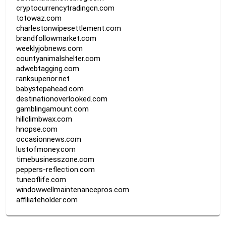
cryptocurrencytradingcn.com
totowaz.com
charlestonwipesettlement.com
brandfollowmarket.com
weeklyjobnews.com
countyanimalshelter.com
adwebtagging.com
ranksuperior.net
babystepahead.com
destinationoverlooked.com
gamblingamount.com
hillclimbwax.com
hnopse.com
occasionnews.com
lustofmoney.com
timebusinesszone.com
peppers-reflection.com
tuneoflife.com
windowwellmaintenancepros.com
affiliateholder.com