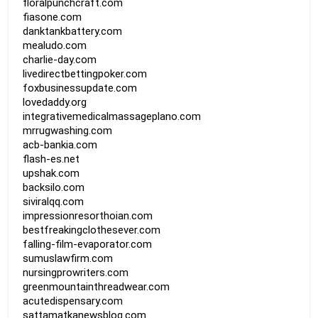
floralpunchcraft.com
fiasone.com
danktankbattery.com
mealudo.com
charlie-day.com
livedirectbettingpoker.com
foxbusinessupdate.com
lovedaddy.org
integrativemedicalmassageplano.com
mrrugwashing.com
acb-bankia.com
flash-es.net
upshak.com
backsilo.com
siviralqq.com
impressionresorthoian.com
bestfreakingclothesever.com
falling-film-evaporator.com
sumuslawfirm.com
nursingprowriters.com
greenmountainthreadwear.com
acutedispensary.com
sattamatkanewsblog.com