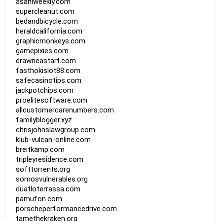
asahiweekly.com
supercleanut.com
bedandbicycle.com
heraldcalifornia.com
graphicmonkeys.com
gamepixies.com
drawneastart.com
fasthokislot88.com
safecasinotips.com
jackpotchips.com
proelitesoftware.com
allcustomercarenumbers.com
familyblogger.xyz
chrisjohnslawgroup.com
klub-vulcan-online.com
breitkamp.com
tripleyresidence.com
softtorrents.org
somosvulnerables.org
duatloterrassa.com
pamufon.com
porscheperformancedrive.com
tamethekraken.org