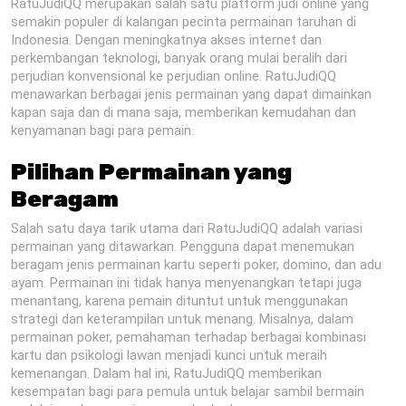
RatuJudiQQ merupakan salah satu platform judi online yang
semakin populer di kalangan pecinta permainan taruhan di
Indonesia. Dengan meningkatnya akses internet dan
perkembangan teknologi, banyak orang mulai beralih dari
perjudian konvensional ke perjudian online. RatuJudiQQ
menawarkan berbagai jenis permainan yang dapat dimainkan
kapan saja dan di mana saja, memberikan kemudahan dan
kenyamanan bagi para pemain.
Pilihan Permainan yang
Beragam
Salah satu daya tarik utama dari RatuJudiQQ adalah variasi
permainan yang ditawarkan. Pengguna dapat menemukan
beragam jenis permainan kartu seperti poker, domino, dan adu
ayam. Permainan ini tidak hanya menyenangkan tetapi juga
menantang, karena pemain dituntut untuk menggunakan
strategi dan keterampilan untuk menang. Misalnya, dalam
permainan poker, pemahaman terhadap berbagai kombinasi
kartu dan psikologi lawan menjadi kunci untuk meraih
kemenangan. Dalam hal ini, RatuJudiQQ memberikan
kesempatan bagi para pemula untuk belajar sambil bermain