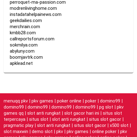
perroquet-ma-passion.com
modrenlivinghome.com
instadatahelpainews.com
geekdailies.com
merchrain.com
kmbb28.com
callreportsforum.com
sokmilya.com
abyluny.com
boomjavtrk.com
apklead.net
menuqq pkv
|
pkv games
|
poker online
|
poker
|
domino99
|
domino99
|
domino99
|
domino99
|
domino99
|
pg slot
|
pkv
games qq
|
slot anti rungkat
|
slot gacor hari ini
|
situs slot
terpercaya
|
situs slot
|
slot anti rungkat
|
situs slot gacor
|
pragmatic play
|
slot anti rungkat
|
situs slot gacor
|
x500 slot
|
slot maxwin
|
demo slot
|
pkv
|
pkv games
|
online poker
|
pkv