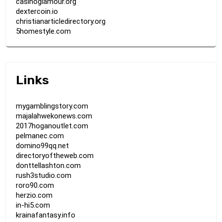
casinoglamour.org
dextercoin.io
christianarticledirectory.org
5homestyle.com
Links
mygamblingstory.com
majalahwekonews.com
2017hoganoutlet.com
pelmanec.com
domino99qq.net
directoryoftheweb.com
donttellashton.com
rush3studio.com
roro90.com
herzio.com
in-hi5.com
krainafantasy.info