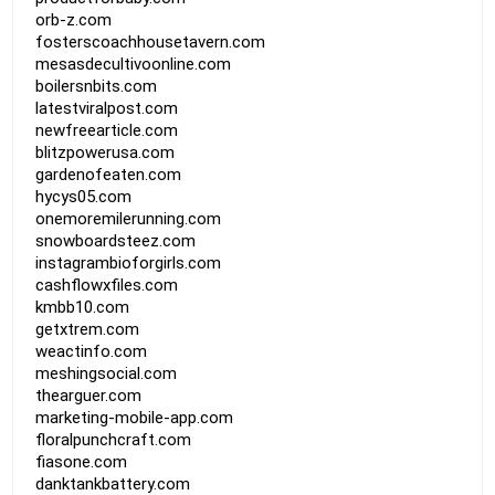
orb-z.com
fosterscoachhousetavern.com
mesasdecultivoonline.com
boilersnbits.com
latestviralpost.com
newfreearticle.com
blitzpowerusa.com
gardenofeaten.com
hycys05.com
onemoremilerunning.com
snowboardsteez.com
instagrambioforgirls.com
cashflowxfiles.com
kmbb10.com
getxtrem.com
weactinfo.com
meshingsocial.com
thearguer.com
marketing-mobile-app.com
floralpunchcraft.com
fiasone.com
danktankbattery.com