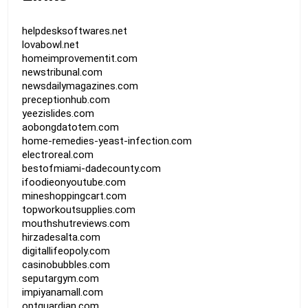
helpdesksoftwares.net
lovabowl.net
homeimprovementit.com
newstribunal.com
newsdailymagazines.com
preceptionhub.com
yeezislides.com
aobongdatotem.com
home-remedies-yeast-infection.com
electroreal.com
bestofmiami-dadecounty.com
ifoodieonyoutube.com
mineshoppingcart.com
topworkoutsupplies.com
mouthshutreviews.com
hirzadesalta.com
digitallifeopoly.com
casinobubbles.com
seputargym.com
impiyanamall.com
optguardian.com