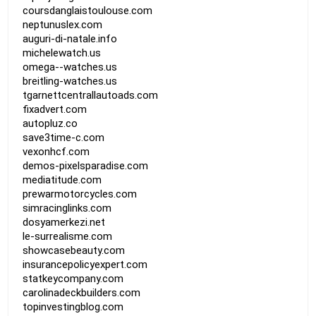
coursdanglaistoulouse.com
neptunuslex.com
auguri-di-natale.info
michelewatch.us
omega--watches.us
breitling-watches.us
tgarnettcentrallautoads.com
fixadvert.com
autopluz.co
save3time-c.com
vexonhcf.com
demos-pixelsparadise.com
mediatitude.com
prewarmotorcycles.com
simracinglinks.com
dosyamerkezi.net
le-surrealisme.com
showcasebeauty.com
insurancepolicyexpert.com
statkeycompany.com
carolinadeckbuilders.com
topinvestingblog.com