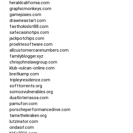
heraldcalifornia.com
graphicmonkeys.com
gamepixies.com
drawneastart.com
fasthokislot88.com
safecasinotips.com
jackpotchips.com
proelitesoftware.com
allcustomercarenumbers.com
familyblogger.xyz
chrisjohnslawgroup.com
klub-vulcan-online.com
breitkamp.com
tripleyresidence.com
softtorrents.org
somosvulnerables.org
duatloterrassa.com
pamufon.com
porscheperformancedrive.com
tamethekraken.org
lutzinator.com
ondasrl.com