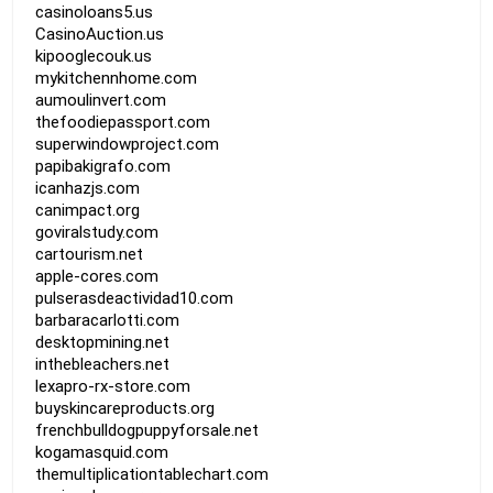
casinoloans5.us
CasinoAuction.us
kipooglecouk.us
mykitchennhome.com
aumoulinvert.com
thefoodiepassport.com
superwindowproject.com
papibakigrafo.com
icanhazjs.com
canimpact.org
goviralstudy.com
cartourism.net
apple-cores.com
pulserasdeactividad10.com
barbaracarlotti.com
desktopmining.net
inthebleachers.net
lexapro-rx-store.com
buyskincareproducts.org
frenchbulldogpuppyforsale.net
kogamasquid.com
themultiplicationtablechart.com