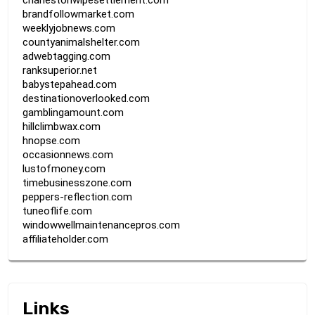
charlestonwipesettlement.com
brandfollowmarket.com
weeklyjobnews.com
countyanimalshelter.com
adwebtagging.com
ranksuperior.net
babystepahead.com
destinationoverlooked.com
gamblingamount.com
hillclimbwax.com
hnopse.com
occasionnews.com
lustofmoney.com
timebusinesszone.com
peppers-reflection.com
tuneoflife.com
windowwellmaintenancepros.com
affiliateholder.com
Links