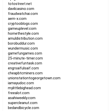
totostreet.net
davilcasino.com
fraudwatchai.com
aem-x.com
cryptooblogs.com
gameuplevel.com
homethestyle.com
amuldistribution.com
borobuddur.com
wundermusic.com
gamefungames.com
25-minute-timer.com
creativefuntask.com
engrsaifulsaif.com
cheapbtcminers.com
unionstationtogeorgetown.com
iamayudoc.com
mylittlebighead.com
freealot.com
asahiweekly.com
supercleanut.com
bedandbicycle.com