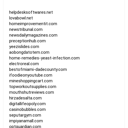
helpdesksoftwares.net
lovabowl.net
homeimprovementit.com
newstribunal.com
newsdailymagazines.com
preceptionhub.com
yeezislides.com
aobongdatotem.com
home-remedies-yeast-infection.com
electroreal.com
bestofmiami-dadecounty.com
ifoodieonyoutube.com
mineshoppingcart.com
topworkoutsupplies.com
mouthshutreviews.com
hirzadesalta.com
digitallifeopoly.com
casinobubbles.com
seputargym.com
impiyanamall.com
optguardian.com