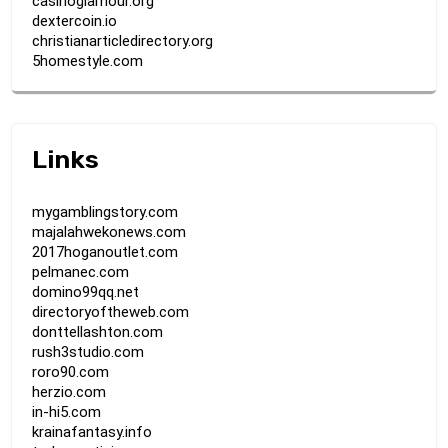
casinoglamour.org
dextercoin.io
christianarticledirectory.org
5homestyle.com
Links
mygamblingstory.com
majalahwekonews.com
2017hoganoutlet.com
pelmanec.com
domino99qq.net
directoryoftheweb.com
donttellashton.com
rush3studio.com
roro90.com
herzio.com
in-hi5.com
krainafantasy.info