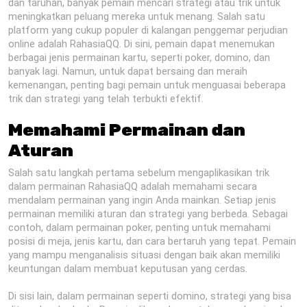
dan taruhan, banyak pemain mencari strategi atau trik untuk
meningkatkan peluang mereka untuk menang. Salah satu
platform yang cukup populer di kalangan penggemar perjudian
online adalah RahasiaQQ. Di sini, pemain dapat menemukan
berbagai jenis permainan kartu, seperti poker, domino, dan
banyak lagi. Namun, untuk dapat bersaing dan meraih
kemenangan, penting bagi pemain untuk menguasai beberapa
trik dan strategi yang telah terbukti efektif.
Memahami Permainan dan
Aturan
Salah satu langkah pertama sebelum mengaplikasikan trik
dalam permainan RahasiaQQ adalah memahami secara
mendalam permainan yang ingin Anda mainkan. Setiap jenis
permainan memiliki aturan dan strategi yang berbeda. Sebagai
contoh, dalam permainan poker, penting untuk memahami
posisi di meja, jenis kartu, dan cara bertaruh yang tepat. Pemain
yang mampu menganalisis situasi dengan baik akan memiliki
keuntungan dalam membuat keputusan yang cerdas.
Di sisi lain, dalam permainan seperti domino, strategi yang bisa