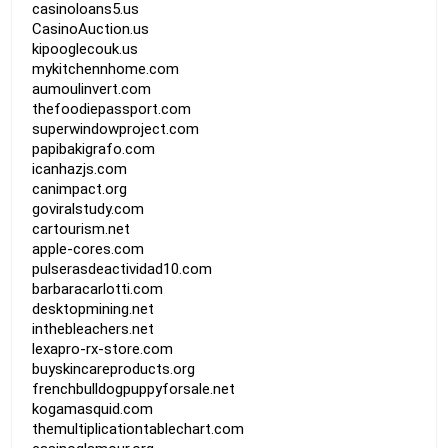
casinoloans5.us
CasinoAuction.us
kipooglecouk.us
mykitchennhome.com
aumoulinvert.com
thefoodiepassport.com
superwindowproject.com
papibakigrafo.com
icanhazjs.com
canimpact.org
goviralstudy.com
cartourism.net
apple-cores.com
pulserasdeactividad10.com
barbaracarlotti.com
desktopmining.net
inthebleachers.net
lexapro-rx-store.com
buyskincareproducts.org
frenchbulldogpuppyforsale.net
kogamasquid.com
themultiplicationtablechart.com