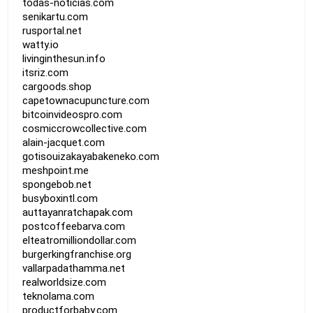
todas-noticias.com
senikartu.com
rusportal.net
watty.io
livinginthesun.info
itsriz.com
cargoods.shop
capetownacupuncture.com
bitcoinvideospro.com
cosmiccrowcollective.com
alain-jacquet.com
gotisouizakayabakeneko.com
meshpoint.me
spongebob.net
busyboxintl.com
auttayanratchapak.com
postcoffeebarva.com
elteatromilliondollar.com
burgerkingfranchise.org
vallarpadathamma.net
realworldsize.com
teknolama.com
productforbaby.com