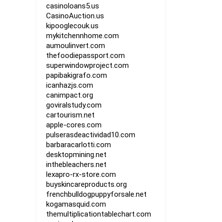
casinoloans5.us
CasinoAuction.us
kipooglecouk.us
mykitchennhome.com
aumoulinvert.com
thefoodiepassport.com
superwindowproject.com
papibakigrafo.com
icanhazjs.com
canimpact.org
goviralstudy.com
cartourism.net
apple-cores.com
pulserasdeactividad10.com
barbaracarlotti.com
desktopmining.net
inthebleachers.net
lexapro-rx-store.com
buyskincareproducts.org
frenchbulldogpuppyforsale.net
kogamasquid.com
themultiplicationtablechart.com