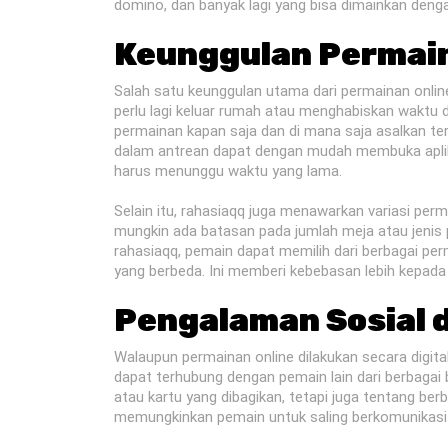
domino, dan banyak lagi yang bisa dimainkan denga
Keunggulan Permain
Salah satu keunggulan utama dari permainan onlin
perlu lagi keluar rumah atau menghabiskan waktu 
permainan kapan saja dan di mana saja asalkan t
dalam antrean dapat dengan mudah membuka aplik
harus menunggu waktu yang lama.
Selain itu, rahasiaqq juga menawarkan variasi perma
mungkin ada batasan pada jumlah meja atau jenis
rahasiaqq, pemain dapat memilih dari berbagai pe
yang berbeda. Ini memberi kebebasan lebih kepa
Pengalaman Sosial 
Walaupun permainan online dilakukan secara digita
dapat terhubung dengan pemain lain dari berbagai 
atau kartu yang dibagikan, tetapi juga tentang ber
memungkinkan pemain untuk saling berkomunikasi 