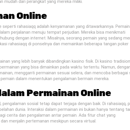
n mudah dari perangkat yang mereka miliki.
an Online
e seperti rahasiaqq adalah kenyamanan yang ditawarkannya. Pemain
dalam perjalanan menuju tempat perjudian. Mereka bisa menikmati
erhubung dengan internet. Misalnya, seorang pemain yang sedang m
asi rahasiaqq di ponselnya dan memainkan beberapa tangan poker
inan yang lebih banyak dibandingkan kasino fisik. Di kasino tradision
 permainan yang bisa dimainkan pada waktu tertentu. Namun, denga
rmainan, mengganti permainan sesuai selera, dan mencoba berbagai 
da pemain dalam menentukan pengalaman bermain mereka.
dalam Permainan Online
l, pengalaman sosial tetap dapat terjaga dengan baik. Di rahasiaqq, 
belahan dunia. Interaksi dalam permainan ini bukan hanya tentang t
bagi cerita dan pengalaman antar pemain. Ada fitur chat yang
dan menjalin pertemanan meskipun secara virtual.