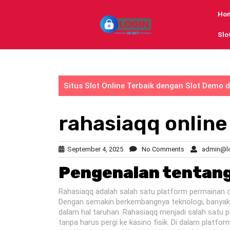
Skip
to
Ho
content
Slo
Situs Slot Online Terbaik dengan Slot Demo 
rahasiaqq online
September 4, 2025
No Comments
admin@l
Pengenalan tentang
Rahasiaqq adalah salah satu platform permainan o
Dengan semakin berkembangnya teknologi, banyak o
dalam hal taruhan. Rahasiaqq menjadi salah satu 
tanpa harus pergi ke kasino fisik. Di dalam platfo