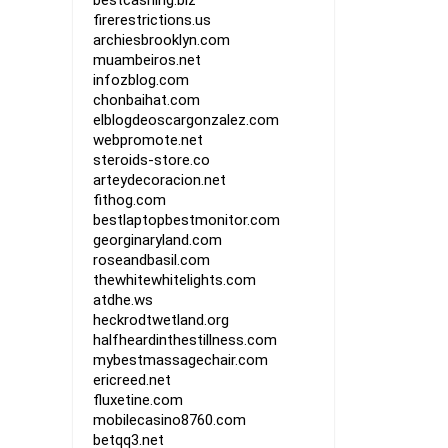
bestcashing.biz
firerestrictions.us
archiesbrooklyn.com
muambeiros.net
infozblog.com
chonbaihat.com
elblogdeoscargonzalez.com
webpromote.net
steroids-store.co
arteydecoracion.net
fithog.com
bestlaptopbestmonitor.com
georginaryland.com
roseandbasil.com
thewhitewhitelights.com
atdhe.ws
heckrodtwetland.org
halfheardinthestillness.com
mybestmassagechair.com
ericreed.net
fluxetine.com
mobilecasino8760.com
betqq3.net