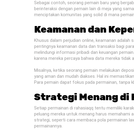
Sebagai contoh, seorang pemain baru yang bergabu
berinteraksi dengan pemain lain di meja yang sama,
menciptakan komunitas yang solid di mana pemain 
Keamanan dan Keper
Khusus dalam perjudian online, keamanan adalah
pentingnya keamanan data dan transaksi bagi para
melindungi informasi pribadi dan keuangan pemain
karena mereka percaya bahwa data mereka tidak ak
Misalnya, ketika seorang pemain melakukan depos
yang aman dan mudah diakses. Hal ini memastika
Para pemain dapat fokus pada permainan, tanpa k
Strategi Menang di
Setiap permainan di rahasiaqq tentu memiliki kara
peluang mereka untuk menang harus memahami atu
strategi, seperti cara membaca pola permainan l
permainannya.