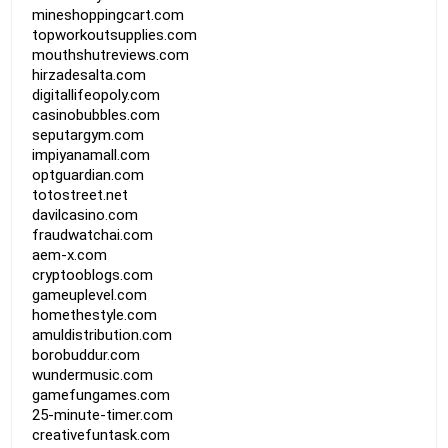
mineshoppingcart.com
topworkoutsupplies.com
mouthshutreviews.com
hirzadesalta.com
digitallifeopoly.com
casinobubbles.com
seputargym.com
impiyanamall.com
optguardian.com
totostreet.net
davilcasino.com
fraudwatchai.com
aem-x.com
cryptooblogs.com
gameuplevel.com
homethestyle.com
amuldistribution.com
borobuddur.com
wundermusic.com
gamefungames.com
25-minute-timer.com
creativefuntask.com