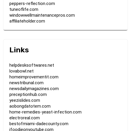
peppers-reflection.com
tuneoflife.com
windowwellmaintenancepros.com
affiliateholder.com
Links
helpdesksoftwares.net
lovabowl.net
homeimprovementit.com
newstribunal.com
newsdailymagazines.com
preceptionhub.com
yeezislides.com
aobongdatotem.com
home-remedies-yeast-infection.com
electroreal.com
bestofmiami-dadecounty.com
ifoodieonyoutube.com