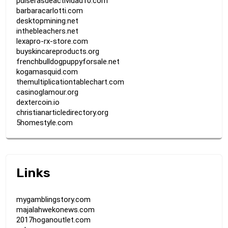
pulserasdeactividad10.com
barbaracarlotti.com
desktopmining.net
inthebleachers.net
lexapro-rx-store.com
buyskincareproducts.org
frenchbulldogpuppyforsale.net
kogamasquid.com
themultiplicationtablechart.com
casinoglamour.org
dextercoin.io
christianarticledirectory.org
5homestyle.com
Links
mygamblingstory.com
majalahwekonews.com
2017hoganoutlet.com