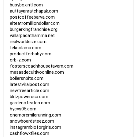
busyboxintl.com
auttayanratchapak.com
postcoffeebarva.com
elteatromilliondollar.com
burgerkingfranchise.org
vallarpadathamma.net
realworldsize.com
teknolama.com
productforbaby.com
orb-z.com
fosterscoachhousetavern.com
mesasdecultivoonline.com
boilersnbits.com
latestviralpost.com
newfreearticle.com
blitzpowerusa.com
gardenofeaten.com
hycys05.com
onemoremilerunning.com
snowboardsteez.com
instagrambioforgirls.com
cashflowxfiles.com