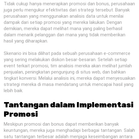
Tidak cukup hanya menerapkan promosi dan bonus, perusahaan
juga perlu mengukur efektivitas dari strategi tersebut. Banyak
perusahaan yang menggunakan analisis data untuk menilai
dampak dari setiap promosi yang mereka lakukan. Dengan
demikian, mereka dapat melihat mana yang paling berhasil
dalam menarik pelanggan dan mana yang tidak memberikan
hasil yang diharapkan.
Skenario ini bisa dilihat pada sebuah perusahaan e-commerce
yang sering melakukan diskon besar-besaran. Setelah setiap
event terkait promosi, tim analisis mereka akan melihat jumlah
penjualan, peningkatan pengunjung di situs web, dan bahkan
tingkat konversi. Melalui analisis ini, mereka dapat menyesuaikan
strategi mereka di masa mendatang untuk mencapai hasil yang
lebih baik.
Tantangan dalam Implementasi
Promosi
Meskipun promosi dan bonus dapat memberikan banyak
keuntungan, mereka juga menghadapi berbagai tantangan. Salah
satu tantangan terbesar adalah menjaga keseimbangan antara