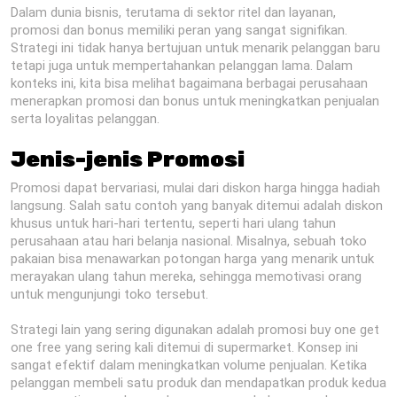
Dalam dunia bisnis, terutama di sektor ritel dan layanan,
promosi dan bonus memiliki peran yang sangat signifikan.
Strategi ini tidak hanya bertujuan untuk menarik pelanggan baru
tetapi juga untuk mempertahankan pelanggan lama. Dalam
konteks ini, kita bisa melihat bagaimana berbagai perusahaan
menerapkan promosi dan bonus untuk meningkatkan penjualan
serta loyalitas pelanggan.
Jenis-jenis Promosi
Promosi dapat bervariasi, mulai dari diskon harga hingga hadiah
langsung. Salah satu contoh yang banyak ditemui adalah diskon
khusus untuk hari-hari tertentu, seperti hari ulang tahun
perusahaan atau hari belanja nasional. Misalnya, sebuah toko
pakaian bisa menawarkan potongan harga yang menarik untuk
merayakan ulang tahun mereka, sehingga memotivasi orang
untuk mengunjungi toko tersebut.
Strategi lain yang sering digunakan adalah promosi buy one get
one free yang sering kali ditemui di supermarket. Konsep ini
sangat efektif dalam meningkatkan volume penjualan. Ketika
pelanggan membeli satu produk dan mendapatkan produk kedua