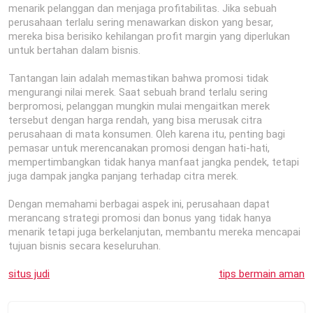
menarik pelanggan dan menjaga profitabilitas. Jika sebuah
perusahaan terlalu sering menawarkan diskon yang besar,
mereka bisa berisiko kehilangan profit margin yang diperlukan
untuk bertahan dalam bisnis.
Tantangan lain adalah memastikan bahwa promosi tidak
mengurangi nilai merek. Saat sebuah brand terlalu sering
berpromosi, pelanggan mungkin mulai mengaitkan merek
tersebut dengan harga rendah, yang bisa merusak citra
perusahaan di mata konsumen. Oleh karena itu, penting bagi
pemasar untuk merencanakan promosi dengan hati-hati,
mempertimbangkan tidak hanya manfaat jangka pendek, tetapi
juga dampak jangka panjang terhadap citra merek.
Dengan memahami berbagai aspek ini, perusahaan dapat
merancang strategi promosi dan bonus yang tidak hanya
menarik tetapi juga berkelanjutan, membantu mereka mencapai
tujuan bisnis secara keseluruhan.
Post
situs judi
tips bermain aman
navigation