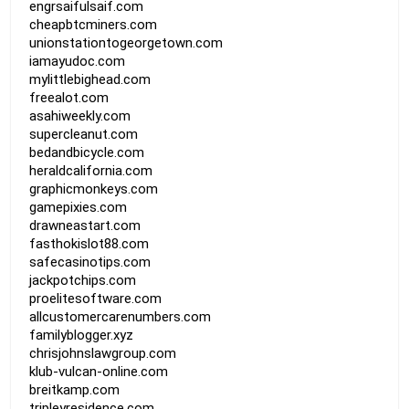
engrsaifulsaif.com
cheapbtcminers.com
unionstationtogeorgetown.com
iamayudoc.com
mylittlebighead.com
freealot.com
asahiweekly.com
supercleanut.com
bedandbicycle.com
heraldcalifornia.com
graphicmonkeys.com
gamepixies.com
drawneastart.com
fasthokislot88.com
safecasinotips.com
jackpotchips.com
proelitesoftware.com
allcustomercarenumbers.com
familyblogger.xyz
chrisjohnslawgroup.com
klub-vulcan-online.com
breitkamp.com
tripleyresidence.com