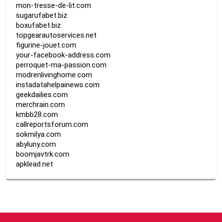
mon-tresse-de-lit.com
sugarufabet.biz
boxufabet.biz
topgearautoservices.net
figurine-jouet.com
your-facebook-address.com
perroquet-ma-passion.com
modrenlivinghome.com
instadatahelpainews.com
geekdailies.com
merchrain.com
kmbb28.com
callreportsforum.com
sokmilya.com
abyluny.com
boomjavtrk.com
apklead.net