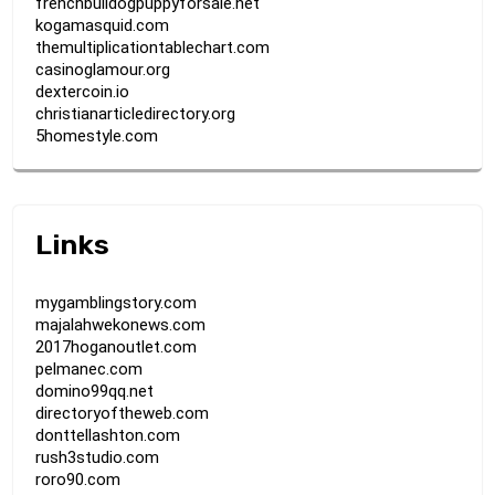
frenchbulldogpuppyforsale.net
kogamasquid.com
themultiplicationtablechart.com
casinoglamour.org
dextercoin.io
christianarticledirectory.org
5homestyle.com
Links
mygamblingstory.com
majalahwekonews.com
2017hoganoutlet.com
pelmanec.com
domino99qq.net
directoryoftheweb.com
donttellashton.com
rush3studio.com
roro90.com