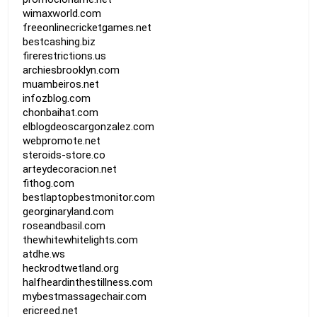
wimaxworld.com
freeonlinecricketgames.net
bestcashing.biz
firerestrictions.us
archiesbrooklyn.com
muambeiros.net
infozblog.com
chonbaihat.com
elblogdeoscargonzalez.com
webpromote.net
steroids-store.co
arteydecoracion.net
fithog.com
bestlaptopbestmonitor.com
georginaryland.com
roseandbasil.com
thewhitewhitelights.com
atdhe.ws
heckrodtwetland.org
halfheardinthestillness.com
mybestmassagechair.com
ericreed.net