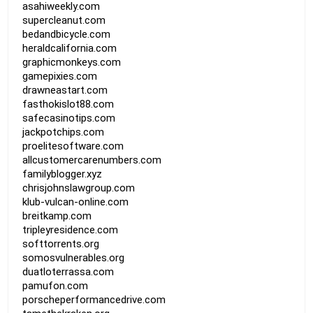
asahiweekly.com
supercleanut.com
bedandbicycle.com
heraldcalifornia.com
graphicmonkeys.com
gamepixies.com
drawneastart.com
fasthokislot88.com
safecasinotips.com
jackpotchips.com
proelitesoftware.com
allcustomercarenumbers.com
familyblogger.xyz
chrisjohnslawgroup.com
klub-vulcan-online.com
breitkamp.com
tripleyresidence.com
softtorrents.org
somosvulnerables.org
duatloterrassa.com
pamufon.com
porscheperformancedrive.com