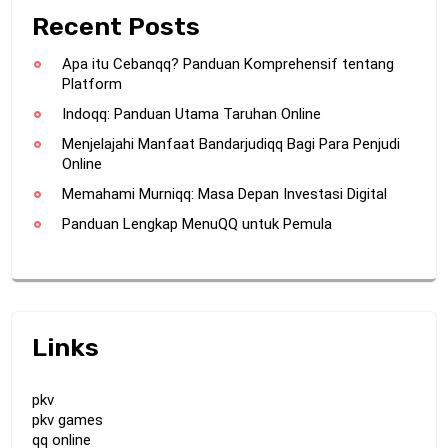
Recent Posts
Apa itu Cebanqq? Panduan Komprehensif tentang
Platform
Indoqq: Panduan Utama Taruhan Online
Menjelajahi Manfaat Bandarjudiqq Bagi Para Penjudi
Online
Memahami Murniqq: Masa Depan Investasi Digital
Panduan Lengkap MenuQQ untuk Pemula
Links
pkv
pkv games
qq online