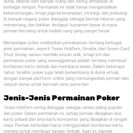
dunia, dikenal oleh banyak orang dan sering dimainkan di
berbagai tempat. Permainan ini tidak hanya mengandalkan
keberuntungan, tetapi juga keterampilan, strategi, dan psikologi.
Di banyak negara, poker dianggap sebagai bentuk hiburan yang
menantang, dan bahkan terdapat turnamen besar di mana
pemain bersaing untuk hadiah uang yang sangat besar.
Mempelajari poker melibatkan pemahaman tentang berbagai
jenis permainan, seperti Texas Hold’em, Omaha, dan Seven-Card
Stud. Setiap variasi memiliki aturan unik, tetapi inti dari
permainan poker yang sesungguhnya adalah tentang membuat
kombinasi kartu terbaik dan membaca lawan. Dalam beberapa
tahun terakhir, poker juga telah berkembang di dunia virtual,
dengan banyak platform online yang memungkinkan pemain dari
seluruh dunia untuk bermain satu sama lain.
Jenis-Jenis Permainan Poker
Texas Hold’em sering dianggap sebagai variasi paling populer
dari poker. Dalam permainan ini, setiap pemain dibagikan dua
kartu pribadi dan lima kartu komunitas yang dibagikan di tengah
meja. Pemain kemudian harus menggunakan kombinasi kartu
mereka untuk membuat tangan terbaik. Saat ini, banyak