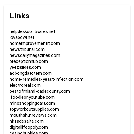
Links
helpdesksoftwares.net
lovabowl.net
homeimprovementit.com
newstribunal.com
newsdailymagazines.com
preceptionhub.com
yeezislides.com
aobongdatotem.com
home-remedies-yeast-infection.com
electroreal.com
bestofmiami-dadecounty.com
ifoodieonyoutube.com
mineshoppingcart.com
topworkoutsupplies.com
mouthshutreviews.com
hirzadesalta.com
digitallifeopoly.com
casinobubbles.com