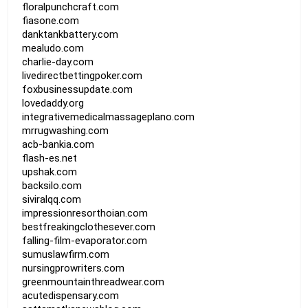
floralpunchcraft.com
fiasone.com
danktankbattery.com
mealudo.com
charlie-day.com
livedirectbettingpoker.com
foxbusinessupdate.com
lovedaddy.org
integrativemedicalmassageplano.com
mrrugwashing.com
acb-bankia.com
flash-es.net
upshak.com
backsilo.com
siviralqq.com
impressionresorthoian.com
bestfreakingclothesever.com
falling-film-evaporator.com
sumuslawfirm.com
nursingprowriters.com
greenmountainthreadwear.com
acutedispensary.com