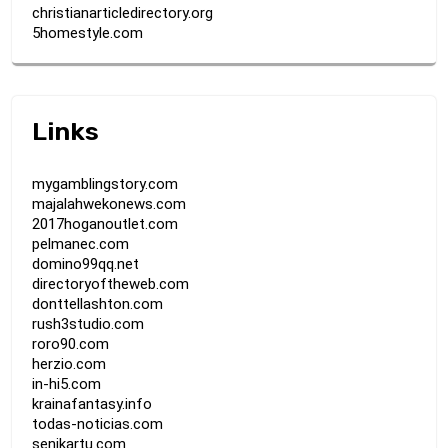
christianarticledirectory.org
5homestyle.com
Links
mygamblingstory.com
majalahwekonews.com
2017hoganoutlet.com
pelmanec.com
domino99qq.net
directoryoftheweb.com
donttellashton.com
rush3studio.com
roro90.com
herzio.com
in-hi5.com
krainafantasy.info
todas-noticias.com
senikartu.com