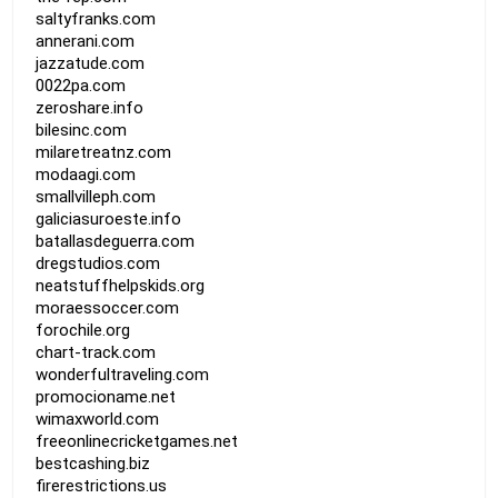
saltyfranks.com
annerani.com
jazzatude.com
0022pa.com
zeroshare.info
bilesinc.com
milaretreatnz.com
modaagi.com
smallvilleph.com
galiciasuroeste.info
batallasdeguerra.com
dregstudios.com
neatstuffhelpskids.org
moraessoccer.com
forochile.org
chart-track.com
wonderfultraveling.com
promocioname.net
wimaxworld.com
freeonlinecricketgames.net
bestcashing.biz
firerestrictions.us