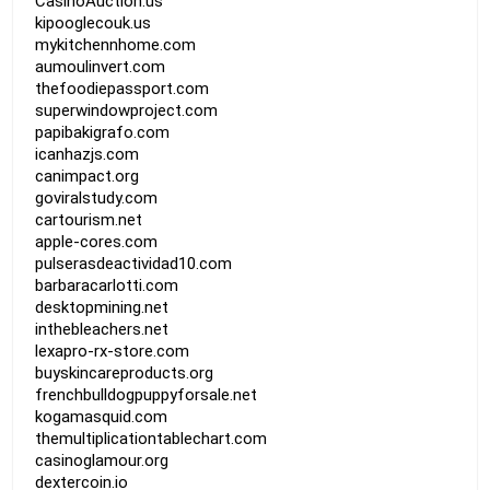
CasinoAuction.us
kipooglecouk.us
mykitchennhome.com
aumoulinvert.com
thefoodiepassport.com
superwindowproject.com
papibakigrafo.com
icanhazjs.com
canimpact.org
goviralstudy.com
cartourism.net
apple-cores.com
pulserasdeactividad10.com
barbaracarlotti.com
desktopmining.net
inthebleachers.net
lexapro-rx-store.com
buyskincareproducts.org
frenchbulldogpuppyforsale.net
kogamasquid.com
themultiplicationtablechart.com
casinoglamour.org
dextercoin.io