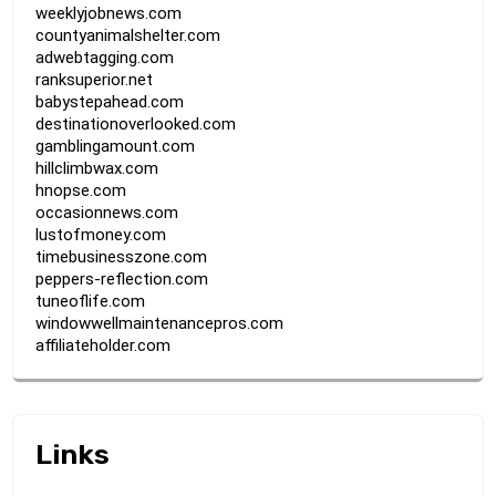
weeklyjobnews.com
countyanimalshelter.com
adwebtagging.com
ranksuperior.net
babystepahead.com
destinationoverlooked.com
gamblingamount.com
hillclimbwax.com
hnopse.com
occasionnews.com
lustofmoney.com
timebusinesszone.com
peppers-reflection.com
tuneoflife.com
windowwellmaintenancepros.com
affiliateholder.com
Links