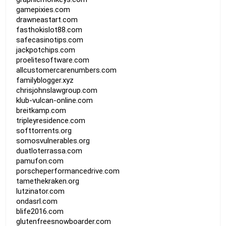
gamepixies.com
drawneastart.com
fasthokislot88.com
safecasinotips.com
jackpotchips.com
proelitesoftware.com
allcustomercarenumbers.com
familyblogger.xyz
chrisjohnslawgroup.com
klub-vulcan-online.com
breitkamp.com
tripleyresidence.com
softtorrents.org
somosvulnerables.org
duatloterrassa.com
pamufon.com
porscheperformancedrive.com
tamethekraken.org
lutzinator.com
ondasrl.com
blife2016.com
glutenfreesnowboarder.com