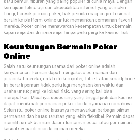
satu bentuk hiburan yang paling populer di dunia maya. Dengan
kemajuan teknologi dan aksesibilitas internet yang semakin
tinggi, banyak pemain poker, baik pemula maupun profesional,
beralih ke platform online untuk memainkan permainan favorit
mereka. Poker online menawarkan kesempatan untuk bermain
kapan saja dan di mana saja, tanpa perlu pergi ke kasino fisik.
Keuntungan Bermain Poker
Online
Salah satu keuntungan utama dari poker online adalah
kenyamanan. Pemain dapat mengakses permainan dari
perangkat mereka, entah itu komputer, tablet, atau smartphone.
Ini berarti pemain tidak perlu lagi menghabiskan waktu dan
usaha untuk pergi ke lokasi fisik, yang sering kali bisa
merepotkan. Misalnya, seseorang yang tinggal jauh dari kasino
dapat menikmati permainan poker dari kenyamanan rumahnya.
Selain itu, poker online biasanya menawarkan berbagai pilihan
permainan dan batas taruhan yang lebih fleksibel. Pemain dapat
memilih untuk bermain dalam turnamen besar atau permainan
kasual sesuai dengan keinginan mereka.