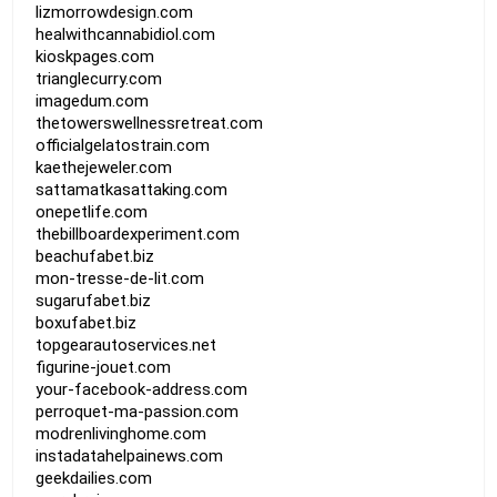
lizmorrowdesign.com
healwithcannabidiol.com
kioskpages.com
trianglecurry.com
imagedum.com
thetowerswellnessretreat.com
officialgelatostrain.com
kaethejeweler.com
sattamatkasattaking.com
onepetlife.com
thebillboardexperiment.com
beachufabet.biz
mon-tresse-de-lit.com
sugarufabet.biz
boxufabet.biz
topgearautoservices.net
figurine-jouet.com
your-facebook-address.com
perroquet-ma-passion.com
modrenlivinghome.com
instadatahelpainews.com
geekdailies.com