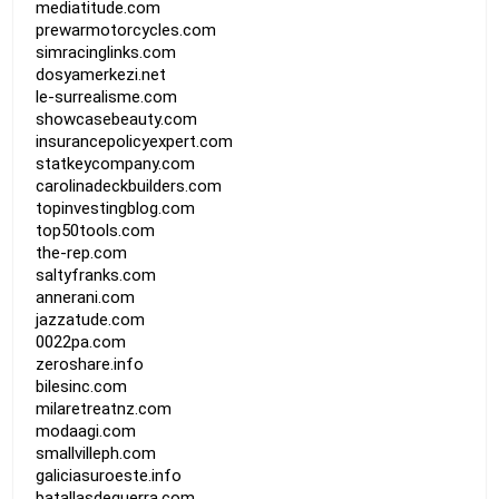
mediatitude.com
prewarmotorcycles.com
simracinglinks.com
dosyamerkezi.net
le-surrealisme.com
showcasebeauty.com
insurancepolicyexpert.com
statkeycompany.com
carolinadeckbuilders.com
topinvestingblog.com
top50tools.com
the-rep.com
saltyfranks.com
annerani.com
jazzatude.com
0022pa.com
zeroshare.info
bilesinc.com
milaretreatnz.com
modaagi.com
smallvilleph.com
galiciasuroeste.info
batallasdeguerra.com