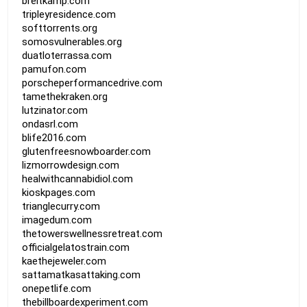
breitkamp.com
tripleyresidence.com
softtorrents.org
somosvulnerables.org
duatloterrassa.com
pamufon.com
porscheperformancedrive.com
tamethekraken.org
lutzinator.com
ondasrl.com
blife2016.com
glutenfreesnowboarder.com
lizmorrowdesign.com
healwithcannabidiol.com
kioskpages.com
trianglecurry.com
imagedum.com
thetowerswellnessretreat.com
officialgelatostrain.com
kaethejeweler.com
sattamatkasattaking.com
onepetlife.com
thebillboardexperiment.com