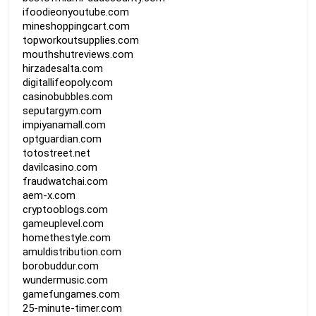
ifoodieonyoutube.com
mineshoppingcart.com
topworkoutsupplies.com
mouthshutreviews.com
hirzadesalta.com
digitallifeopoly.com
casinobubbles.com
seputargym.com
impiyanamall.com
optguardian.com
totostreet.net
davilcasino.com
fraudwatchai.com
aem-x.com
cryptooblogs.com
gameuplevel.com
homethestyle.com
amuldistribution.com
borobuddur.com
wundermusic.com
gamefungames.com
25-minute-timer.com