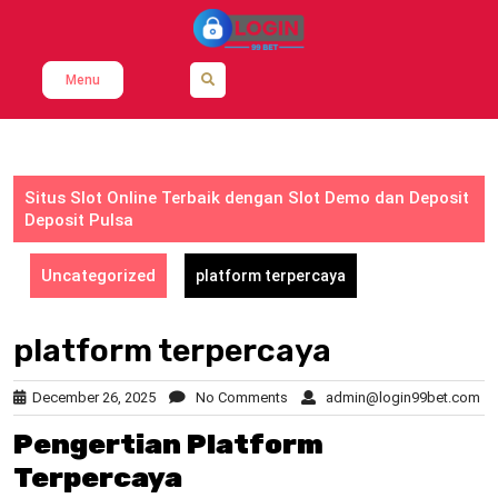
Skip
to
content
Menu
Situs Slot Online Terbaik dengan Slot Demo dan Deposit
Deposit Pulsa
Uncategorized
platform terpercaya
platform terpercaya
December 26, 2025
No Comments
admin@login99bet.com
Pengertian Platform
Terpercaya