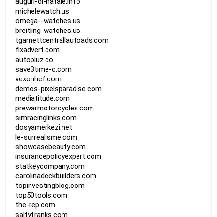
auguri-di-natale.info
michelewatch.us
omega--watches.us
breitling-watches.us
tgarnettcentrallautoads.com
fixadvert.com
autopluz.co
save3time-c.com
vexonhcf.com
demos-pixelsparadise.com
mediatitude.com
prewarmotorcycles.com
simracinglinks.com
dosyamerkezi.net
le-surrealisme.com
showcasebeauty.com
insurancepolicyexpert.com
statkeycompany.com
carolinadeckbuilders.com
topinvestingblog.com
top50tools.com
the-rep.com
saltyfranks.com