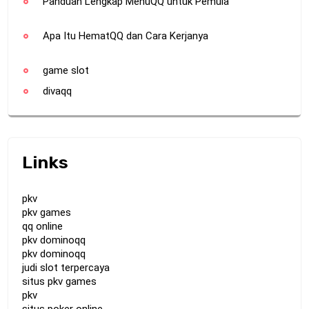
Panduan Lengkap MenuQQ untuk Pemula
Apa Itu HematQQ dan Cara Kerjanya
game slot
divaqq
Links
pkv
pkv games
qq online
pkv dominoqq
pkv dominoqq
judi slot terpercaya
situs pkv games
pkv