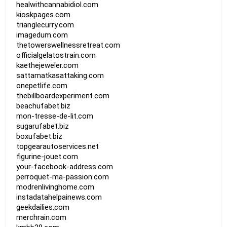
healwithcannabidiol.com
kioskpages.com
trianglecurry.com
imagedum.com
thetowerswellnessretreat.com
officialgelatostrain.com
kaethejeweler.com
sattamatkasattaking.com
onepetlife.com
thebillboardexperiment.com
beachufabet.biz
mon-tresse-de-lit.com
sugarufabet.biz
boxufabet.biz
topgearautoservices.net
figurine-jouet.com
your-facebook-address.com
perroquet-ma-passion.com
modrenlivinghome.com
instadatahelpainews.com
geekdailies.com
merchrain.com