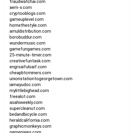
fraudwatchai.com
aem-x.com
cryptooblogs.com
gameuplevel.com
homethestyle.com
amuldistribution.com
borobuddur.com
wundermusic.com
gamefungames.com
25-minute-timer.com
creativefuntask.com
engrsaifulsaif.com
cheapbtcminers.com
unionstationtogeorgetown.com
iamayudoc.com
mylittlebighead.com
freealot.com
asahiweekly.com
supercleanut.com
bedandbicycle.com
heraldcalifornia.com
graphicmonkeys.com
gamepixies.com