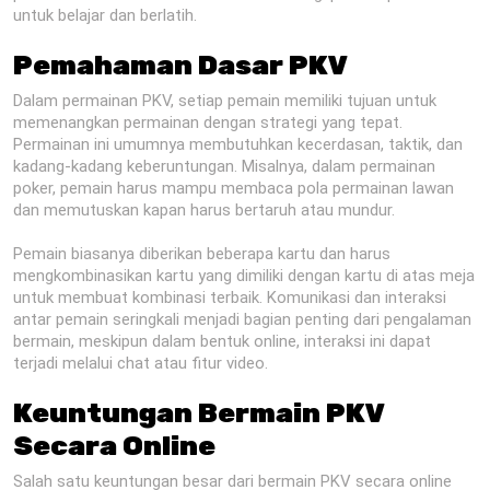
untuk belajar dan berlatih.
Pemahaman Dasar PKV
Dalam permainan PKV, setiap pemain memiliki tujuan untuk
memenangkan permainan dengan strategi yang tepat.
Permainan ini umumnya membutuhkan kecerdasan, taktik, dan
kadang-kadang keberuntungan. Misalnya, dalam permainan
poker, pemain harus mampu membaca pola permainan lawan
dan memutuskan kapan harus bertaruh atau mundur.
Pemain biasanya diberikan beberapa kartu dan harus
mengkombinasikan kartu yang dimiliki dengan kartu di atas meja
untuk membuat kombinasi terbaik. Komunikasi dan interaksi
antar pemain seringkali menjadi bagian penting dari pengalaman
bermain, meskipun dalam bentuk online, interaksi ini dapat
terjadi melalui chat atau fitur video.
Keuntungan Bermain PKV
Secara Online
Salah satu keuntungan besar dari bermain PKV secara online