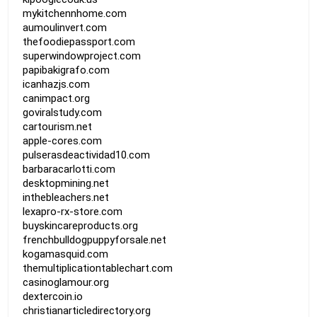
mykitchennhome.com
aumoulinvert.com
thefoodiepassport.com
superwindowproject.com
papibakigrafo.com
icanhazjs.com
canimpact.org
goviralstudy.com
cartourism.net
apple-cores.com
pulserasdeactividad10.com
barbaracarlotti.com
desktopmining.net
inthebleachers.net
lexapro-rx-store.com
buyskincareproducts.org
frenchbulldogpuppyforsale.net
kogamasquid.com
themultiplicationtablechart.com
casinoglamour.org
dextercoin.io
christianarticledirectory.org