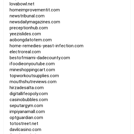
lovabowl.net
homeimprovementit.com
newstribunal.com
newsdailymagazines.com
preceptionhub.com
yeezislides.com
aobongdatotem.com
home-remedies-yeast-infection.com
electroreal.com
bestofmiami-dadecounty.com
ifoodieonyoutube.com
mineshoppingcart.com
topworkoutsupplies.com
mouthshutreviews.com
hirzadesalta.com
digitallifeopoly.com
casinobubbles.com
seputargym.com
impiyanamall.com
optguardian.com
totostreet.net
davilcasino.com