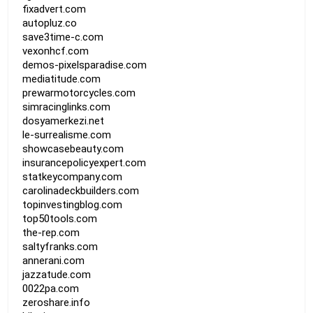
fixadvert.com
autopluz.co
save3time-c.com
vexonhcf.com
demos-pixelsparadise.com
mediatitude.com
prewarmotorcycles.com
simracinglinks.com
dosyamerkezi.net
le-surrealisme.com
showcasebeauty.com
insurancepolicyexpert.com
statkeycompany.com
carolinadeckbuilders.com
topinvestingblog.com
top50tools.com
the-rep.com
saltyfranks.com
annerani.com
jazzatude.com
0022pa.com
zeroshare.info