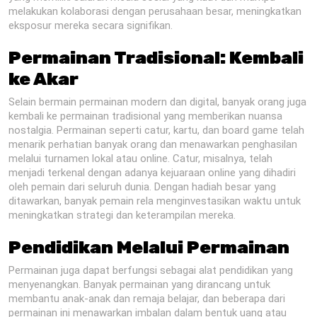
melakukan kolaborasi dengan perusahaan besar, meningkatkan
eksposur mereka secara signifikan.
Permainan Tradisional: Kembali
ke Akar
Selain bermain permainan modern dan digital, banyak orang juga
kembali ke permainan tradisional yang memberikan nuansa
nostalgia. Permainan seperti catur, kartu, dan board game telah
menarik perhatian banyak orang dan menawarkan penghasilan
melalui turnamen lokal atau online. Catur, misalnya, telah
menjadi terkenal dengan adanya kejuaraan online yang dihadiri
oleh pemain dari seluruh dunia. Dengan hadiah besar yang
ditawarkan, banyak pemain rela menginvestasikan waktu untuk
meningkatkan strategi dan keterampilan mereka.
Pendidikan Melalui Permainan
Permainan juga dapat berfungsi sebagai alat pendidikan yang
menyenangkan. Banyak permainan yang dirancang untuk
membantu anak-anak dan remaja belajar, dan beberapa dari
permainan ini menawarkan imbalan dalam bentuk uang atau