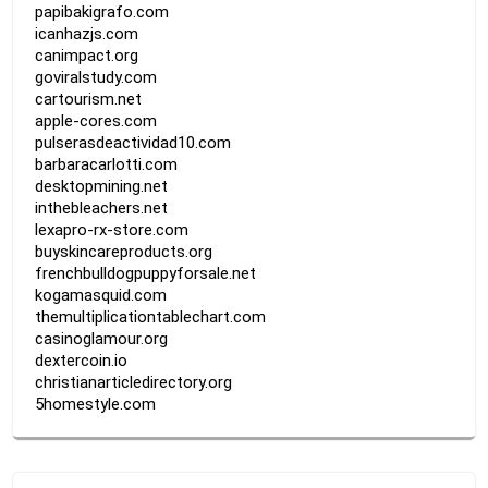
papibakigrafo.com
icanhazjs.com
canimpact.org
goviralstudy.com
cartourism.net
apple-cores.com
pulserasdeactividad10.com
barbaracarlotti.com
desktopmining.net
inthebleachers.net
lexapro-rx-store.com
buyskincareproducts.org
frenchbulldogpuppyforsale.net
kogamasquid.com
themultiplicationtablechart.com
casinoglamour.org
dextercoin.io
christianarticledirectory.org
5homestyle.com