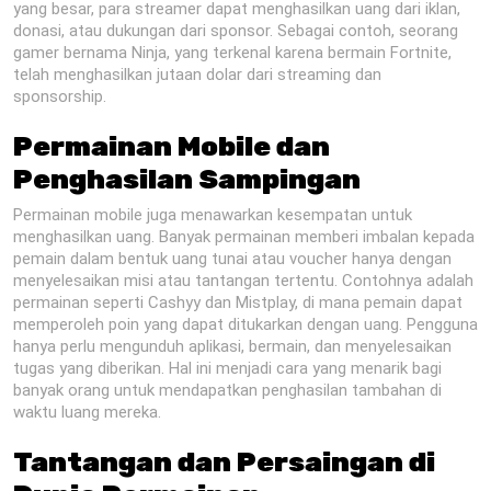
yang besar, para streamer dapat menghasilkan uang dari iklan,
donasi, atau dukungan dari sponsor. Sebagai contoh, seorang
gamer bernama Ninja, yang terkenal karena bermain Fortnite,
telah menghasilkan jutaan dolar dari streaming dan
sponsorship.
Permainan Mobile dan
Penghasilan Sampingan
Permainan mobile juga menawarkan kesempatan untuk
menghasilkan uang. Banyak permainan memberi imbalan kepada
pemain dalam bentuk uang tunai atau voucher hanya dengan
menyelesaikan misi atau tantangan tertentu. Contohnya adalah
permainan seperti Cashyy dan Mistplay, di mana pemain dapat
memperoleh poin yang dapat ditukarkan dengan uang. Pengguna
hanya perlu mengunduh aplikasi, bermain, dan menyelesaikan
tugas yang diberikan. Hal ini menjadi cara yang menarik bagi
banyak orang untuk mendapatkan penghasilan tambahan di
waktu luang mereka.
Tantangan dan Persaingan di