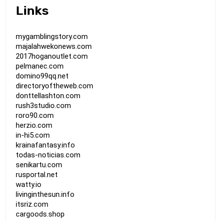
Links
mygamblingstory.com
majalahwekonews.com
2017hoganoutlet.com
pelmanec.com
domino99qq.net
directoryoftheweb.com
donttellashton.com
rush3studio.com
roro90.com
herzio.com
in-hi5.com
krainafantasy.info
todas-noticias.com
senikartu.com
rusportal.net
watty.io
livinginthesun.info
itsriz.com
cargoods.shop