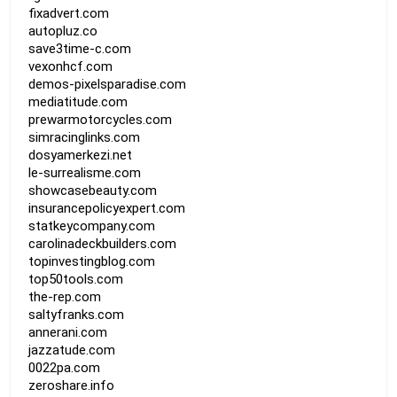
fixadvert.com
autopluz.co
save3time-c.com
vexonhcf.com
demos-pixelsparadise.com
mediatitude.com
prewarmotorcycles.com
simracinglinks.com
dosyamerkezi.net
le-surrealisme.com
showcasebeauty.com
insurancepolicyexpert.com
statkeycompany.com
carolinadeckbuilders.com
topinvestingblog.com
top50tools.com
the-rep.com
saltyfranks.com
annerani.com
jazzatude.com
0022pa.com
zeroshare.info