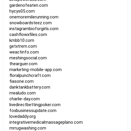
gardenofeaten.com
hycys05.com
onemoremilerunning.com
snowboardsteez.com
instagrambioforgirls.com
cashflowxfiles.com
kmbb10.com
getxtrem.com
weactinfo.com
meshingsocial.com
thearguer.com
marketing-mobile-app.com
floralpunchcraft.com
fiasone.com
danktankbattery.com
mealudo.com
charlie-day.com
livedirectbettingpoker.com
foxbusinessupdate.com
lovedaddy.org
integrativemedicalmassageplano.com
mrrugwashing.com