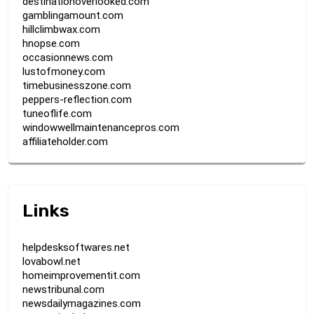
destinationoverlooked.com
gamblingamount.com
hillclimbwax.com
hnopse.com
occasionnews.com
lustofmoney.com
timebusinesszone.com
peppers-reflection.com
tuneoflife.com
windowwellmaintenancepros.com
affiliateholder.com
Links
helpdesksoftwares.net
lovabowl.net
homeimprovementit.com
newstribunal.com
newsdailymagazines.com