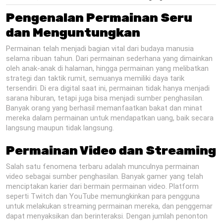
Pengenalan Permainan Seru
dan Menguntungkan
Permainan telah menjadi bagian vital dari budaya manusia
selama ribuan tahun. Dari permainan sederhana yang dimainkan
oleh anak-anak di halaman, hingga permainan yang melibatkan
strategi dan taktik rumit, semuanya memiliki daya tarik
tersendiri. Di era digital saat ini, permainan tidak hanya menjadi
sarana hiburan, tetapi juga bisa menjadi sumber penghasilan.
Banyak orang yang berhasil memanfaatkan bakat dan minat
mereka dalam permainan untuk mendapatkan uang, baik secara
langsung maupun tidak langsung.
Permainan Video dan Streaming
Salah satu fenomena terbaru adalah munculnya permainan
video sebagai sumber penghasilan. Banyak gamer yang telah
menciptakan karier dari bermain permainan video. Platform
seperti Twitch dan YouTube memungkinkan para pengguna
untuk melakukan streaming permainan mereka, dan penggemar
dapat menyaksikan dan berinteraksi. Dengan jumlah penonton