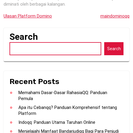
diminati oleh berbagai kalangan.
Post
Ulasan Platform Domino
maindominoqq
navigation
Search
Search
Recent Posts
Memahami Dasar-Dasar RahasiaQQ: Panduan
Pemula
Apa itu Cebanqq? Panduan Komprehensif tentang
Platform
Indoqq: Panduan Utama Taruhan Online
Menjelajahi Manfaat Bandarjudiqq Bagi Para Penjudi