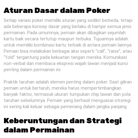
Aturan Dasar dalam Poker
Setiap variasi poker memiliki aturan yang sedikit berbeda, tetapi
ada beberapa konsep dasar yang berlaku di hampir semua jenis
permainan. Pada umumnya, pemain akan dibagikan sejumlah
kartu baik secara tertutup maupun terbuka. Tujuannya adalah
untuk memiliki kombinasi kartu terbaik di antara pemain lainnya.
Pemain bisa melakukan berbagai aksi seperti “call”, “raise”, atau
“fold” tergantung pada kekuatan tangan mereka. Komunikasi
non-verbal dan membaca ekspresi wajah lawan menjadi kunci
penting dalam permainan ini.
Praktik taruhan adalah elemen penting dalam poker. Saat giliran
pemain untuk bertaruh, mereka harus mempertimbangkan
banyak faktor, termasuk ukuran tumpukan chip lawan dan pola
taruhan sebelumnya. Pemain yang berhasil menguasai strategi
ini sering kali keluar sebagai pemenang dalam jangka panjang.
Keberuntungan dan Strategi
dalam Permainan