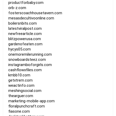
productforbaby.com
orb-z.com
fosterscoachhousetavern.com
mesasdecultivoonline.com
boilersnbits.com
latestviralpost.com
newfreearticle.com
blitzpowerusa.com
gardenofeaten.com
hycys05.com
onemoremilerunning.com
snowboardsteez.com
instagrambioforgirls.com
cashflowxfiles.com
kmbb10.com
getxtrem.com
weactinfo.com
meshingsocial.com
thearguer.com
marketing-mobile-app.com
floralpunchcraft.com
fiasone.com