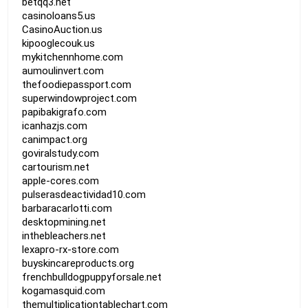
betqq3.net
casinoloans5.us
CasinoAuction.us
kipooglecouk.us
mykitchennhome.com
aumoulinvert.com
thefoodiepassport.com
superwindowproject.com
papibakigrafo.com
icanhazjs.com
canimpact.org
goviralstudy.com
cartourism.net
apple-cores.com
pulserasdeactividad10.com
barbaracarlotti.com
desktopmining.net
inthebleachers.net
lexapro-rx-store.com
buyskincareproducts.org
frenchbulldogpuppyforsale.net
kogamasquid.com
themultiplicationtablechart.com