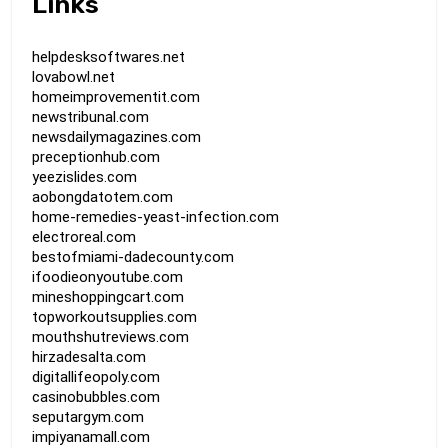
Links
helpdesksoftwares.net
lovabowl.net
homeimprovementit.com
newstribunal.com
newsdailymagazines.com
preceptionhub.com
yeezislides.com
aobongdatotem.com
home-remedies-yeast-infection.com
electroreal.com
bestofmiami-dadecounty.com
ifoodieonyoutube.com
mineshoppingcart.com
topworkoutsupplies.com
mouthshutreviews.com
hirzadesalta.com
digitallifeopoly.com
casinobubbles.com
seputargym.com
impiyanamall.com