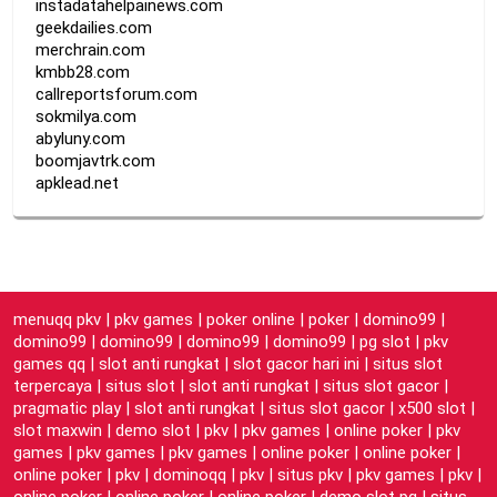
instadatahelpainews.com
geekdailies.com
merchrain.com
kmbb28.com
callreportsforum.com
sokmilya.com
abyluny.com
boomjavtrk.com
apklead.net
menuqq pkv
|
pkv games
|
poker online
|
poker
|
domino99
|
domino99
|
domino99
|
domino99
|
domino99
|
pg slot
|
pkv
games qq
|
slot anti rungkat
|
slot gacor hari ini
|
situs slot
terpercaya
|
situs slot
|
slot anti rungkat
|
situs slot gacor
|
pragmatic play
|
slot anti rungkat
|
situs slot gacor
|
x500 slot
|
slot maxwin
|
demo slot
|
pkv
|
pkv games
|
online poker
|
pkv
games
|
pkv games
|
pkv games
|
online poker
|
online poker
|
online poker
|
pkv
|
dominoqq
|
pkv
|
situs pkv
|
pkv games
|
pkv
|