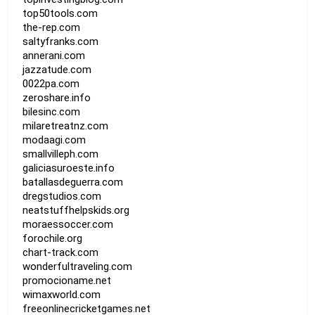
top50tools.com
the-rep.com
saltyfranks.com
annerani.com
jazzatude.com
0022pa.com
zeroshare.info
bilesinc.com
milaretreatnz.com
modaagi.com
smallvilleph.com
galiciasuroeste.info
batallasdeguerra.com
dregstudios.com
neatstuffhelpskids.org
moraessoccer.com
forochile.org
chart-track.com
wonderfultraveling.com
promocioname.net
wimaxworld.com
freeonlinecricketgames.net