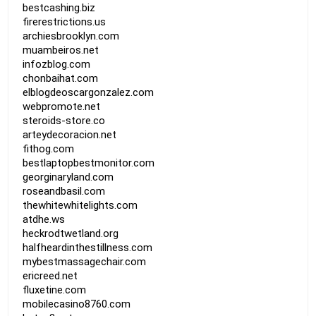
bestcashing.biz
firerestrictions.us
archiesbrooklyn.com
muambeiros.net
infozblog.com
chonbaihat.com
elblogdeoscargonzalez.com
webpromote.net
steroids-store.co
arteydecoracion.net
fithog.com
bestlaptopbestmonitor.com
georginaryland.com
roseandbasil.com
thewhitewhitelights.com
atdhe.ws
heckrodtwetland.org
halfheardinthestillness.com
mybestmassagechair.com
ericreed.net
fluxetine.com
mobilecasino8760.com