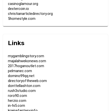
casinoglamour.org
dextercoin.io
christianarticledirectory.org
5homestyle.com
Links
mygamblingstory.com
majalahwekonews.com
2017hoganoutlet.com
pelmanec.com
domino99qq.net
directoryoftheweb.com
donttellashton.com
rush3studio.com
roro90.com
herzio.com
in-hi5.com
krainafantasy.info