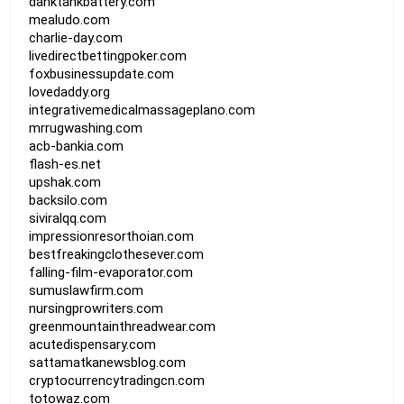
danktankbattery.com
mealudo.com
charlie-day.com
livedirectbettingpoker.com
foxbusinessupdate.com
lovedaddy.org
integrativemedicalmassageplano.com
mrrugwashing.com
acb-bankia.com
flash-es.net
upshak.com
backsilo.com
siviralqq.com
impressionresorthoian.com
bestfreakingclothesever.com
falling-film-evaporator.com
sumuslawfirm.com
nursingprowriters.com
greenmountainthreadwear.com
acutedispensary.com
sattamatkanewsblog.com
cryptocurrencytradingcn.com
totowaz.com