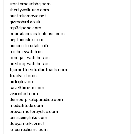
jimsfamousbbq.com
libertywalk-usa.com
australiamovie.net
gizmobird.co.uk
mp3djsong.com
coursdanglaistoulouse.com
neptunuslex.com
auguri-di-natale.info
michelewatch.us
omega--watches.us
breitling-watches.us
tgarnettcentrallautoads.com
fixadvert.com
autopluz.co
save3time-c.com
vexonhcf.com
demos-pixelsparadise.com
mediatitude.com
prewarmotorcycles.com
simracinglinks.com
dosyamerkezi.net
le-surrealisme.com