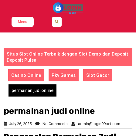
Skip
to
content
Menu
Situs Slot Online Terbaik dengan Slot Demo dan Deposit
Deposit Pulsa
Casino Online
Pkv Games
Slot Gacor
permainan judi online
permainan judi online
July 26, 2025
No Comments
admin@login99bet.com