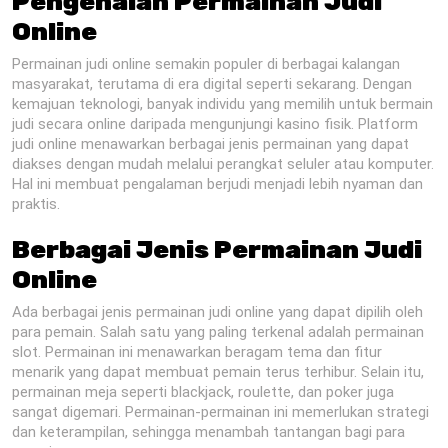
Pengenalan Permainan Judi
Online
Permainan judi online semakin populer di berbagai kalangan
masyarakat, terutama di era digital seperti sekarang. Dengan
kemajuan teknologi, banyak individu yang memilih untuk bermain
judi secara online daripada mengunjungi kasino fisik. Platform
judi online menawarkan berbagai jenis permainan yang dapat
diakses dengan mudah melalui perangkat seluler atau komputer.
Hal ini membuat pengalaman berjudi menjadi lebih nyaman dan
praktis.
Berbagai Jenis Permainan Judi
Online
Ada berbagai jenis permainan judi online yang dapat dipilih oleh
para pemain. Salah satu yang paling terkenal adalah permainan
slot. Permainan ini menawarkan beragam tema dan fitur
menarik yang dapat membuat pemain terus terhibur. Selain itu,
permainan meja seperti blackjack, roulette, dan poker juga
sangat digemari. Permainan-permainan ini memerlukan strategi
dan keterampilan, sehingga menambah tantangan bagi para