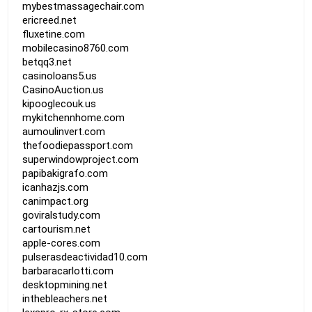
mybestmassagechair.com
ericreed.net
fluxetine.com
mobilecasino8760.com
betqq3.net
casinoloans5.us
CasinoAuction.us
kipooglecouk.us
mykitchennhome.com
aumoulinvert.com
thefoodiepassport.com
superwindowproject.com
papibakigrafo.com
icanhazjs.com
canimpact.org
goviralstudy.com
cartourism.net
apple-cores.com
pulserasdeactividad10.com
barbaracarlotti.com
desktopmining.net
inthebleachers.net