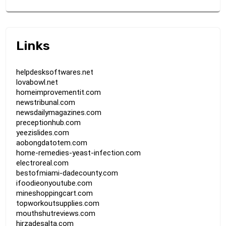
Links
helpdesksoftwares.net
lovabowl.net
homeimprovementit.com
newstribunal.com
newsdailymagazines.com
preceptionhub.com
yeezislides.com
aobongdatotem.com
home-remedies-yeast-infection.com
electroreal.com
bestofmiami-dadecounty.com
ifoodieonyoutube.com
mineshoppingcart.com
topworkoutsupplies.com
mouthshutreviews.com
hirzadesalta.com