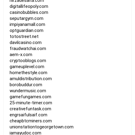
hirzadesalta.com
digitallifeopoly.com
casinobubbles.com
seputargym.com
impiyanamall.com
optguardian.com
totostreet.net
davilcasino.com
fraudwatchai.com
aem-x.com
cryptooblogs.com
gameuplevel.com
homethestyle.com
amuldistribution.com
borobuddur.com
wundermusic.com
gamefungames.com
25-minute-timer.com
creativefuntask.com
engrsaifulsaif.com
cheapbtcminers.com
unionstationtogeorgetown.com
iamayudoc.com