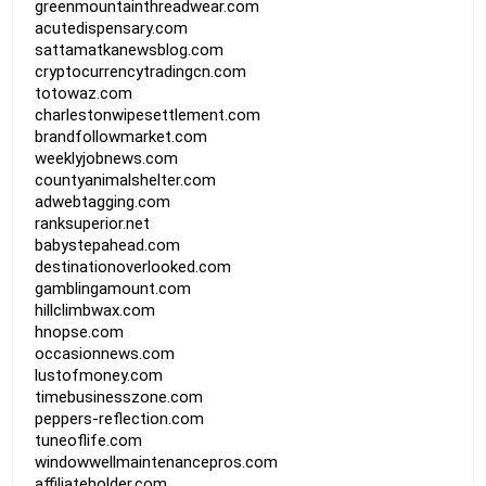
greenmountainthreadwear.com
acutedispensary.com
sattamatkanewsblog.com
cryptocurrencytradingcn.com
totowaz.com
charlestonwipesettlement.com
brandfollowmarket.com
weeklyjobnews.com
countyanimalshelter.com
adwebtagging.com
ranksuperior.net
babystepahead.com
destinationoverlooked.com
gamblingamount.com
hillclimbwax.com
hnopse.com
occasionnews.com
lustofmoney.com
timebusinesszone.com
peppers-reflection.com
tuneoflife.com
windowwellmaintenancepros.com
affiliateholder.com