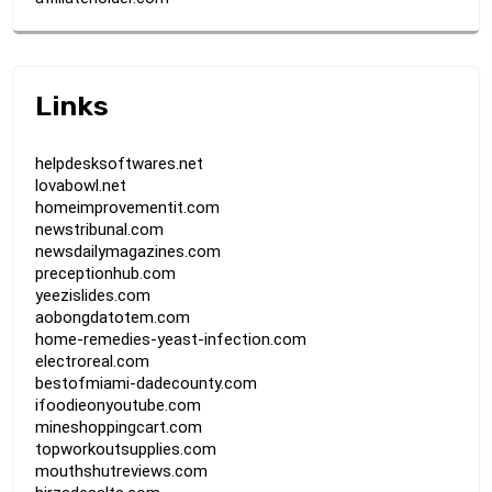
Links
helpdesksoftwares.net
lovabowl.net
homeimprovementit.com
newstribunal.com
newsdailymagazines.com
preceptionhub.com
yeezislides.com
aobongdatotem.com
home-remedies-yeast-infection.com
electroreal.com
bestofmiami-dadecounty.com
ifoodieonyoutube.com
mineshoppingcart.com
topworkoutsupplies.com
mouthshutreviews.com