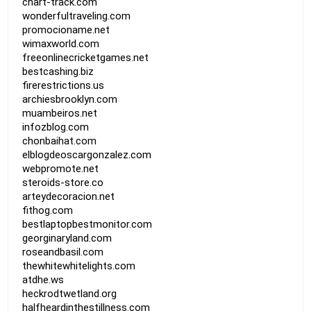
chart-track.com
wonderfultraveling.com
promocioname.net
wimaxworld.com
freeonlinecricketgames.net
bestcashing.biz
firerestrictions.us
archiesbrooklyn.com
muambeiros.net
infozblog.com
chonbaihat.com
elblogdeoscargonzalez.com
webpromote.net
steroids-store.co
arteydecoracion.net
fithog.com
bestlaptopbestmonitor.com
georginaryland.com
roseandbasil.com
thewhitewhitelights.com
atdhe.ws
heckrodtwetland.org
halfheardinthestillness.com