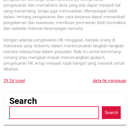
pengeluaran dan memahami data yang ada dapat menjadi hal
yang menantang, tetapi juga memuaskan. Mempelajari lebih
dalam tentang pengeluaran dan cara kerjanya dapat menambah
pengalaman dan wawasan, membuat permainan lebih bermakna
dari sekadar mencari keuntungan semata.
Dengan adanya pengeluaran HK mingguan, banyak orang di
Indonesia yang terbantu dalam merencanakan langkah-langkah
mereka selanjutnya dalam perjudian. Baik itu untuk bersenang-
senang atau mengejar impian memenangkan jackpot,
pengeluaran HK tetap menjadi topik hangat yang menarik untuk
dibahas.
Post
29 2d togel
data hk mingguan
navigation
Search
Search