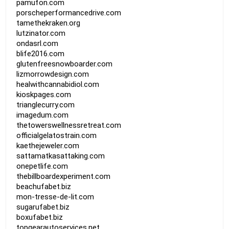
pamufon.com
porscheperformancedrive.com
tamethekraken.org
lutzinator.com
ondasrl.com
blife2016.com
glutenfreesnowboarder.com
lizmorrowdesign.com
healwithcannabidiol.com
kioskpages.com
trianglecurry.com
imagedum.com
thetowerswellnessretreat.com
officialgelatostrain.com
kaethejeweler.com
sattamatkasattaking.com
onepetlife.com
thebillboardexperiment.com
beachufabet.biz
mon-tresse-de-lit.com
sugarufabet.biz
boxufabet.biz
topgearautoservices.net