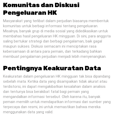
Komunitas dan Diskusi
Pengeluaran HK
Masyarakat yang terlibat dalam perjudian biasanya membentuk
komunitas untuk berbagi informasi tentang pengeluaran.
Misalnya, banyak grup di media sosial yang didedikasikan untuk
membahas hasil pengeluaran HK mingguan. Di sini, para anggota
saling bertukar strategi dan berbagi pengalaman, baik gagal
maupun sukses. Diskusi semacam ini menciptakan rasa
kebersamaan di antara para pemain, dan terkadang bahkan
membuat pengalaman perjudian menjadi lebih menyenangkan.
Pentingnya Keakuratan Data
Keakuratan dalam pengeluaran HK mingguan tak bisa dipandang
sebelah mata. Ketika data yang disampaikan tidak akurat atau
terdistorsi, ini dapat mengakibatkan kesalahan dalam analisis
dan tentunya bisa berakibat fatal bagi pemain yang
mengandalkan informasi tersebut. Oleh karena itu, banyak
pemain memilih untuk mendapatkan informasi dari sumber yang
terpecaya dan resmi, ini untuk memastikan bahwa mereka
menggunakan data yang valid.