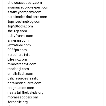
showcasebeauty.com
insurancepolicyexpert.com
statkeycompany.com
carolinadeckbuilders.com
topinvestingblog.com
top50tools.com
the-rep.com
saltyfranks.com
annerani.com
jazzatude.com
0022pa.com
zeroshare.info
bilesinc.com
milaretreatnz.com
modaagi.com
smallvilleph.com
galiciasuroeste.info
batallasdeguerra.com
dregstudios.com
neatstuffhelpskids.org
moraessoccer.com
forochile.org