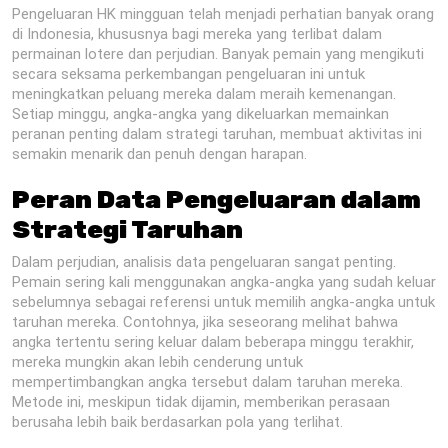
Pengeluaran HK mingguan telah menjadi perhatian banyak orang
di Indonesia, khususnya bagi mereka yang terlibat dalam
permainan lotere dan perjudian. Banyak pemain yang mengikuti
secara seksama perkembangan pengeluaran ini untuk
meningkatkan peluang mereka dalam meraih kemenangan.
Setiap minggu, angka-angka yang dikeluarkan memainkan
peranan penting dalam strategi taruhan, membuat aktivitas ini
semakin menarik dan penuh dengan harapan.
Peran Data Pengeluaran dalam
Strategi Taruhan
Dalam perjudian, analisis data pengeluaran sangat penting.
Pemain sering kali menggunakan angka-angka yang sudah keluar
sebelumnya sebagai referensi untuk memilih angka-angka untuk
taruhan mereka. Contohnya, jika seseorang melihat bahwa
angka tertentu sering keluar dalam beberapa minggu terakhir,
mereka mungkin akan lebih cenderung untuk
mempertimbangkan angka tersebut dalam taruhan mereka.
Metode ini, meskipun tidak dijamin, memberikan perasaan
berusaha lebih baik berdasarkan pola yang terlihat.