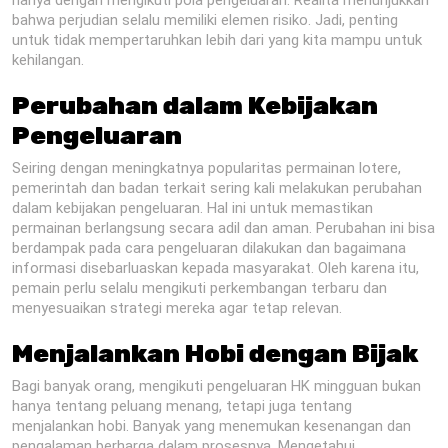
hanya dengan mengikuti pola pengeluaran. Realita menunjukkan
bahwa perjudian selalu memiliki elemen risiko. Jadi, penting
untuk tidak mempertaruhkan lebih dari yang kita mampu untuk
kehilangan.
Perubahan dalam Kebijakan
Pengeluaran
Seiring dengan meningkatnya popularitas permainan lotere,
pemerintah dan badan terkait sering kali melakukan perubahan
dalam kebijakan pengeluaran. Hal ini untuk memastikan
permainan berlangsung secara adil dan aman. Perubahan ini bisa
berdampak pada cara pengeluaran dilakukan dan bagaimana
informasi disebarluaskan kepada masyarakat. Oleh karena itu,
pemain perlu selalu mengikuti perkembangan terbaru dan
menyesuaikan strategi mereka agar tetap relevan.
Menjalankan Hobi dengan Bijak
Bagi banyak orang, mengikuti pengeluaran HK mingguan bukan
hanya tentang peluang menang, tetapi juga tentang
menjalankan hobi. Banyak yang menemukan kesenangan dan
pengalaman berharga dalam prosesnya. Mengetahui