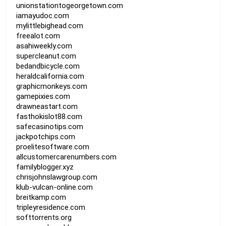
unionstationtogeorgetown.com
iamayudoc.com
mylittlebighead.com
freealot.com
asahiweekly.com
supercleanut.com
bedandbicycle.com
heraldcalifornia.com
graphicmonkeys.com
gamepixies.com
drawneastart.com
fasthokislot88.com
safecasinotips.com
jackpotchips.com
proelitesoftware.com
allcustomercarenumbers.com
familyblogger.xyz
chrisjohnslawgroup.com
klub-vulcan-online.com
breitkamp.com
tripleyresidence.com
softtorrents.org