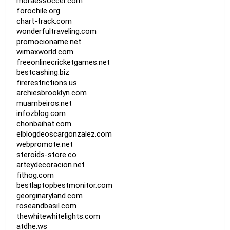
moraessoccer.com
forochile.org
chart-track.com
wonderfultraveling.com
promocioname.net
wimaxworld.com
freeonlinecricketgames.net
bestcashing.biz
firerestrictions.us
archiesbrooklyn.com
muambeiros.net
infozblog.com
chonbaihat.com
elblogdeoscargonzalez.com
webpromote.net
steroids-store.co
arteydecoracion.net
fithog.com
bestlaptopbestmonitor.com
georginaryland.com
roseandbasil.com
thewhitewhitelights.com
atdhe.ws