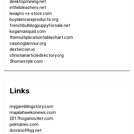
desktopmining.net
inthebleachers.net
lexapro-rx-store.com
buyskincareproducts.org
frenchbulldogpuppyforsale.net
kogamasquid.com
themultiplicationtablechart.com
casinoglamour.org
dextercoin.io
christianarticledirectory.org
5homestyle.com
Links
mygamblingstory.com
majalahwekonews.com
2017hoganoutlet.com
pelmanec.com
domino99qq.net