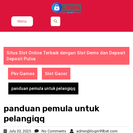
Skip
to
content
Menu
Situs Slot Online Terbaik dengan Slot Demo dan Deposit
Deposit Pulsa
Pkv Games
Slot Gacor
panduan pemula untuk pelangiqq
panduan pemula untuk
pelangiqq
July 20, 2025
No Comments
admin@login99bet.com