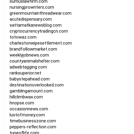
sumuslawfirm.com
nursingprowriters.com
greenmountainthreadwear.com
acutedispensary.com
sattamatkanewsblog.com
cryptocurrencytradingcn.com
totowaz.com
charlestonwipesettlement.com
brandfollowmarket.com
weeklyjobnews.com
countyanimalshelter.com
adwebtagging.com
ranksuperior.net
babystepahead.com
destinationoverlooked.com
gamblingamount.com
hillclimbwax.com
hnopse.com
occasionnews.com
lustofmoney.com
timebusinesszone.com
peppers-reflection.com
tuneoflife.com