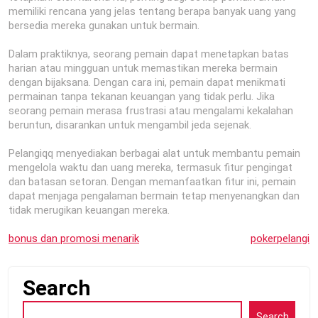
memiliki rencana yang jelas tentang berapa banyak uang yang
bersedia mereka gunakan untuk bermain.
Dalam praktiknya, seorang pemain dapat menetapkan batas
harian atau mingguan untuk memastikan mereka bermain
dengan bijaksana. Dengan cara ini, pemain dapat menikmati
permainan tanpa tekanan keuangan yang tidak perlu. Jika
seorang pemain merasa frustrasi atau mengalami kekalahan
beruntun, disarankan untuk mengambil jeda sejenak.
Pelangiqq menyediakan berbagai alat untuk membantu pemain
mengelola waktu dan uang mereka, termasuk fitur pengingat
dan batasan setoran. Dengan memanfaatkan fitur ini, pemain
dapat menjaga pengalaman bermain tetap menyenangkan dan
tidak merugikan keuangan mereka.
Post
bonus dan promosi menarik
pokerpelangi
navigation
Search
Search